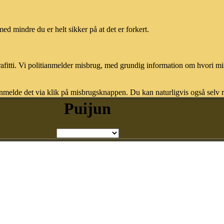
med mindre du er helt sikker på at det er forkert.
afitti. Vi politianmelder misbrug, med grundig information om hvori m
nmelde det via klik på misbrugsknappen. Du kan naturligvis også selv re
Puijun