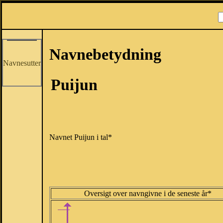
Navnebetydning
Navnesutter
Puijun
Navnet Puijun i tal*
Oversigt over navngivne i de seneste år*