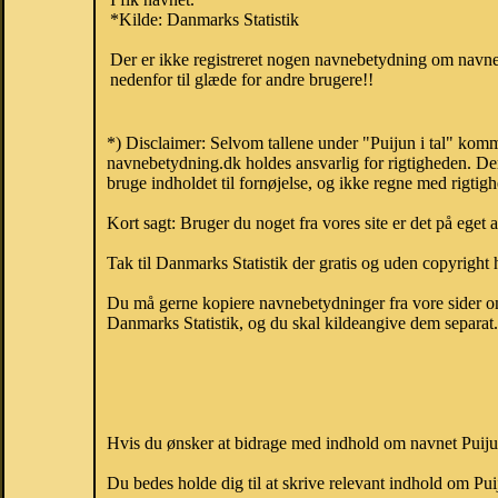
*Kilde: Danmarks Statistik
Der er ikke registreret nogen navnebetydning om navnet
nedenfor til glæde for andre brugere!!
*) Disclaimer: Selvom tallene under "Puijun i tal" komm
navnebetydning.dk holdes ansvarlig for rigtigheden. De
bruge indholdet til fornøjelse, og ikke regne med rigtig
Kort sagt: Bruger du noget fra vores site er det på eget 
Tak til Danmarks Statistik der gratis og uden copyright h
Du må gerne kopiere navnebetydninger fra vore sider om 
Danmarks Statistik, og du skal kildeangive dem separat. H
Hvis du ønsker at bidrage med indhold om navnet Puijun,
Du bedes holde dig til at skrive relevant indhold om Pu