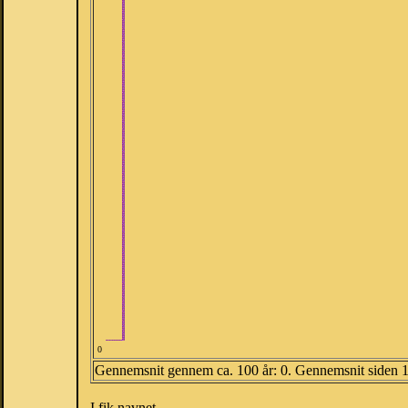
0
Gennemsnit gennem ca. 100 år: 0. Gennemsnit siden 
I fik navnet.