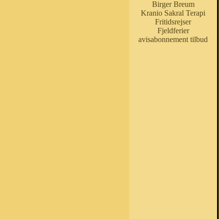
Birger Breum
Kranio Sakral Terapi
Fritidsrejser
Fjeldferier
avisabonnement tilbud