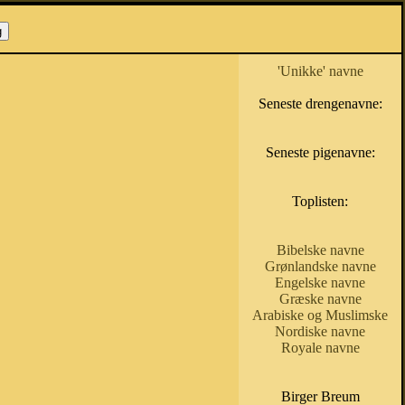
'Unikke' navne
Seneste drengenavne:
Seneste pigenavne:
Toplisten:
Bibelske navne
Grønlandske navne
Engelske navne
Græske navne
Arabiske og Muslimske
Nordiske navne
Royale navne
Birger Breum