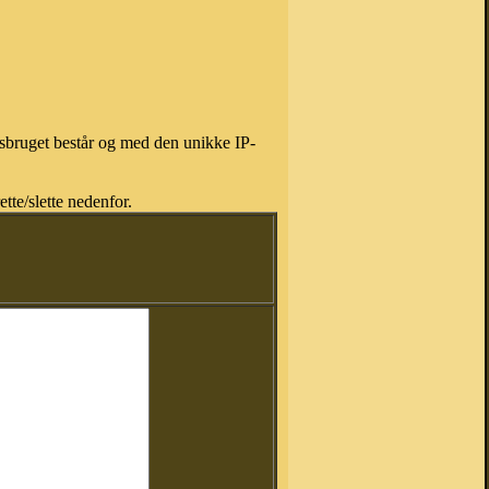
isbruget består og med den unikke IP-
tte/slette nedenfor.