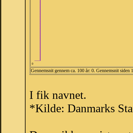
0
Gennemsnit gennem ca. 100 år: 0. Gennemsnit siden 
I fik navnet.
*Kilde: Danmarks Stat