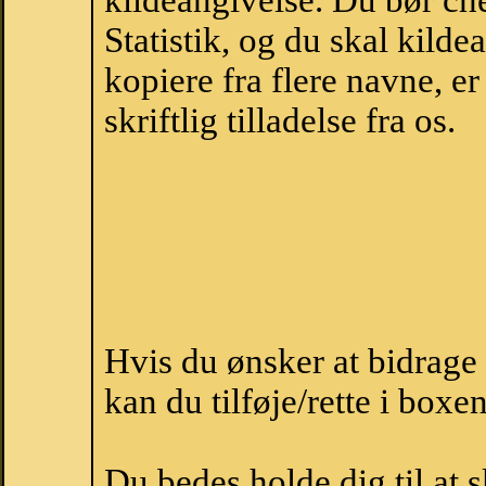
kildeangivelse. Du bør c
Statistik, og du skal kild
kopiere fra flere navne, 
skriftlig tilladelse fra os.
Hvis du ønsker at bidrage
kan du tilføje/rette i boxe
Du bedes holde dig til at 