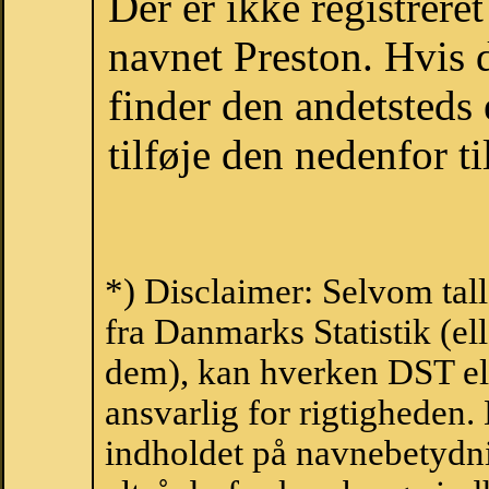
Der er ikke registrer
navnet Preston. Hvis 
finder den andetsteds
tilføje den nedenfor t
*) Disclaimer: Selvom tal
fra Danmarks Statistik (ell
dem), kan hverken DST el
ansvarlig for rigtigheden
indholdet på navnebetydni