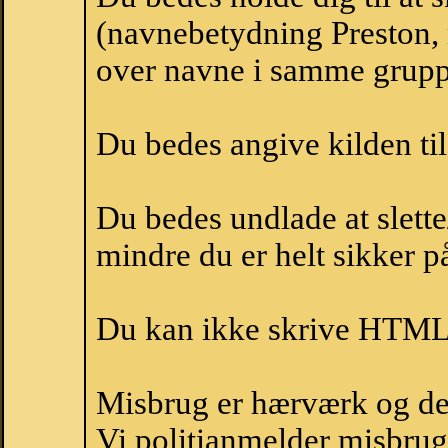
(navnebetydning Preston, n
over navne i samme grupp
Du bedes angive kilden til
Du bedes undlade at slette
mindre du er helt sikker på
Du kan ikke skrive HTML-
Misbrug er hærværk og derm
Vi politianmelder misbru