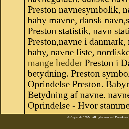
Preston navnesymbolik, n
baby mavne, dansk navn,sta
Preston statistik, navn sta
Preston,navne i danmark, 
baby, navne liste, nordi
mange hedder
Preston i D
betydning. Preston symbol
Oprindelse Preston. Baby
Betydning af navne. navne
Oprindelse - Hvor stammer
© Copyright 2007-
. All rights reserved. Donatione