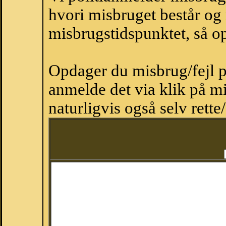
hvori misbruget består og
misbrugstidspunktet, så op
Opdager du misbrug/fejl p
anmelde det via klik på 
naturligvis også selv rette