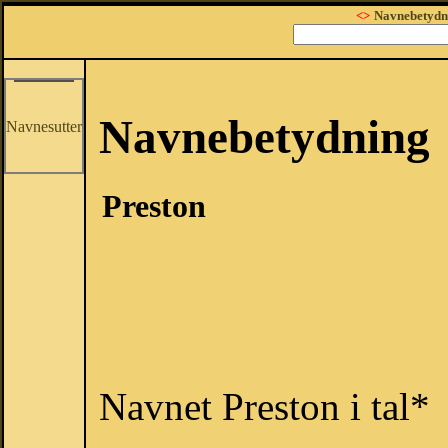
<>
Navnebetydn
Navnebetydning
Navnesutter
Preston
Navnet Preston i tal*