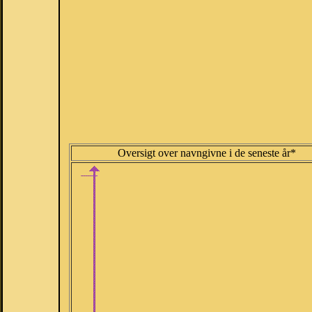
Oversigt over navngivne i de seneste år*