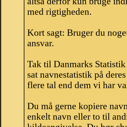
altså derfor kun bruge indh
med rigtigheden.
Kort sagt: Bruger du noget 
ansvar.
Tak til Danmarks Statistik
sat navnestatistik på der
flere tal end dem vi har val
Du må gerne kopiere navne
enkelt navn eller to til an