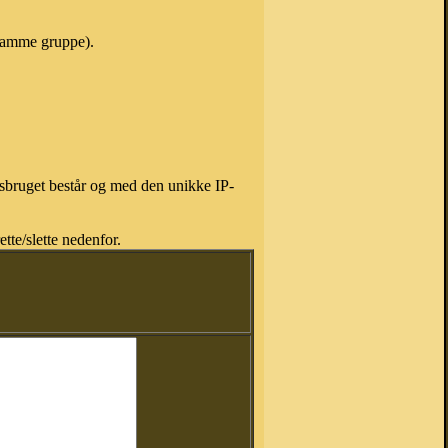
 samme gruppe).
isbruget består og med den unikke IP-
tte/slette nedenfor.