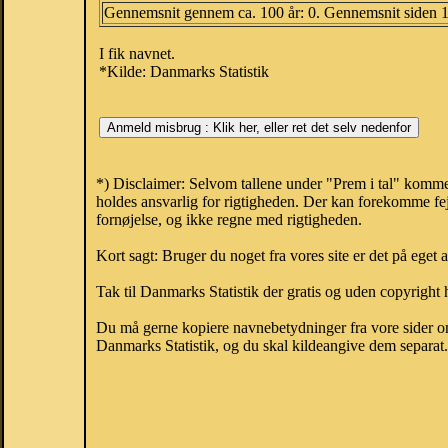
Gennemsnit gennem ca. 100 år: 0. Gennemsnit siden 
I fik navnet.
*Kilde: Danmarks Statistik
*) Disclaimer: Selvom tallene under "Prem i tal" komme
holdes ansvarlig for rigtigheden. Der kan forekomme fej
fornøjelse, og ikke regne med rigtigheden.
Kort sagt: Bruger du noget fra vores site er det på eget 
Tak til Danmarks Statistik der gratis og uden copyright h
Du må gerne kopiere navnebetydninger fra vore sider om 
Danmarks Statistik, og du skal kildeangive dem separat. H