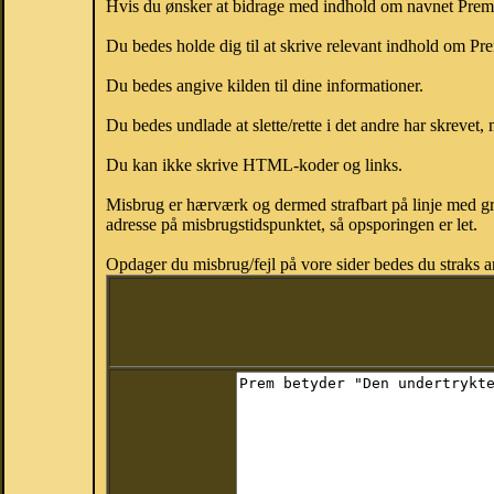
Hvis du ønsker at bidrage med indhold om navnet Prem, k
Du bedes holde dig til at skrive relevant indhold om P
Du bedes angive kilden til dine informationer.
Du bedes undlade at slette/rette i det andre har skrevet, 
Du kan ikke skrive HTML-koder og links.
Misbrug er hærværk og dermed strafbart på linje med gr
adresse på misbrugstidspunktet, så opsporingen er let.
Opdager du misbrug/fejl på vore sider bedes du straks a