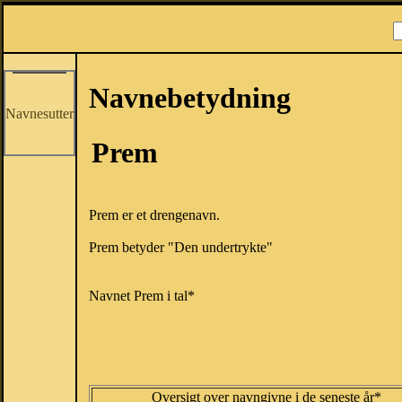
Navnebetydning
Navnesutter
Prem
Prem er et drengenavn.
Prem betyder "Den undertrykte"
Navnet Prem i tal*
Oversigt over navngivne i de seneste år*