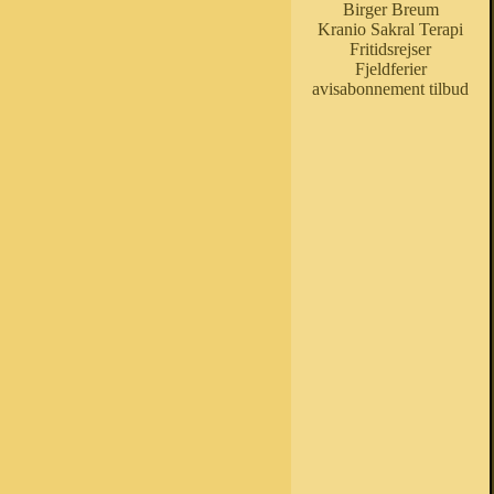
Birger Breum
Kranio Sakral Terapi
Fritidsrejser
Fjeldferier
avisabonnement tilbud