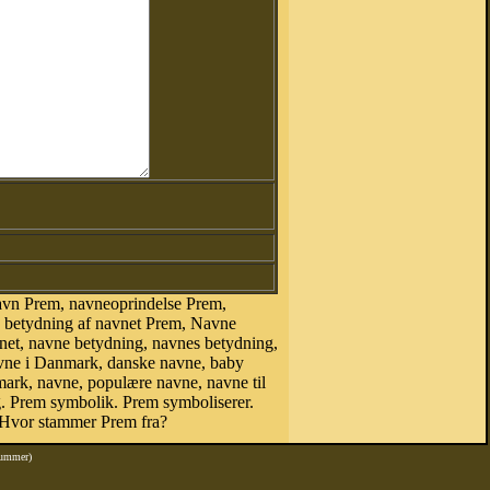
avn Prem, navneoprindelse Prem,
, betydning af navnet Prem, Navne
net, navne betydning, navnes betydning,
avne i Danmark, danske navne, baby
nmark, navne, populære navne, navne til
 Prem symbolik. Prem symboliserer.
 Hvor stammer Prem fra?
nummer)