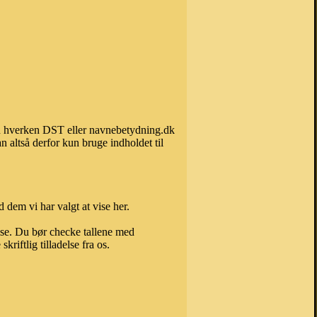
kan hverken DST eller navnebetydning.dk
 altså derfor kun bruge indholdet til
 dem vi har valgt at vise her.
else. Du bør checke tallene med
riftlig tilladelse fra os.