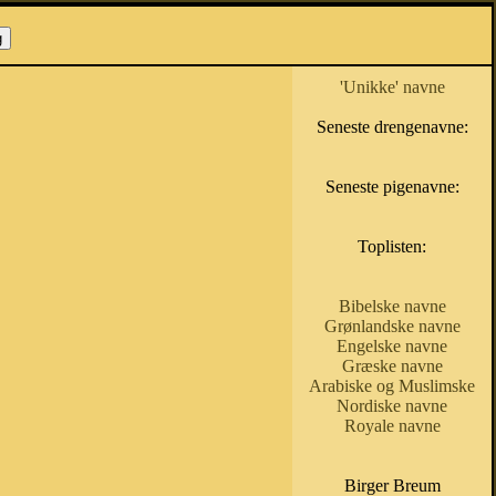
'Unikke' navne
Seneste drengenavne:
Seneste pigenavne:
Toplisten:
Bibelske navne
Grønlandske navne
Engelske navne
Græske navne
Arabiske og Muslimske
Nordiske navne
Royale navne
Birger Breum