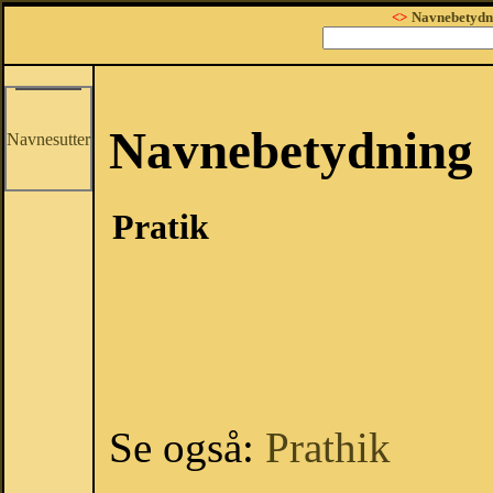
<>
Navnebetydn
Navnebetydning
Navnesutter
Pratik
Se også:
Prathik