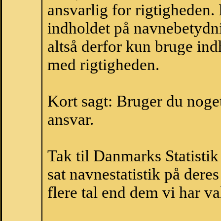
ansvarlig for rigtigheden
indholdet på navnebetydni
altså derfor kun bruge indh
med rigtigheden.
Kort sagt: Bruger du noget 
ansvar.
Tak til Danmarks Statistik
sat navnestatistik på der
flere tal end dem vi har val