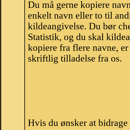
Du må gerne kopiere navne
enkelt navn eller to til an
kildeangivelse. Du bør c
Statistik, og du skal kild
kopiere fra flere navne, 
skriftlig tilladelse fra os.
Hvis du ønsker at bidrage