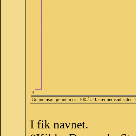
0
Gennemsnit gennem ca. 100 år: 0. Gennemsnit siden 
I fik navnet.