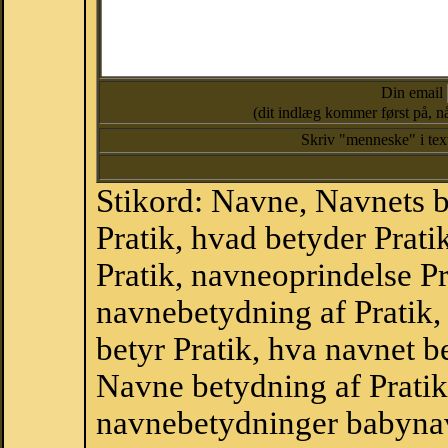
Din email
(dit indlæg kommer først på, nå
Skriv "menneske" i te
Stikord: Navne, Navnets 
Pratik, hvad betyder Prati
Pratik, navneoprindelse Pra
navnebetydning af Pratik,
betyr Pratik, hva navnet b
Navne betydning af Pratik
navnebetydninger babyna