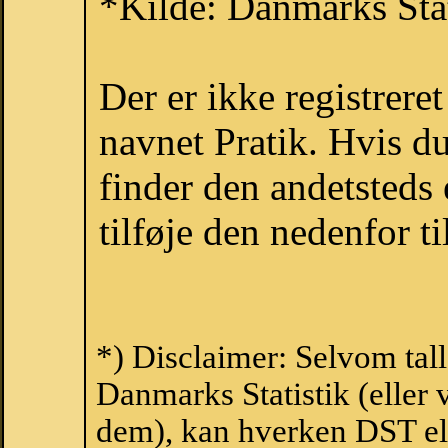
*Kilde: Danmarks Stat
Der er ikke registrer
navnet Pratik. Hvis d
finder den andetsteds
tilføje den nedenfor t
*) Disclaimer: Selvom tall
Danmarks Statistik (eller 
dem), kan hverken DST el