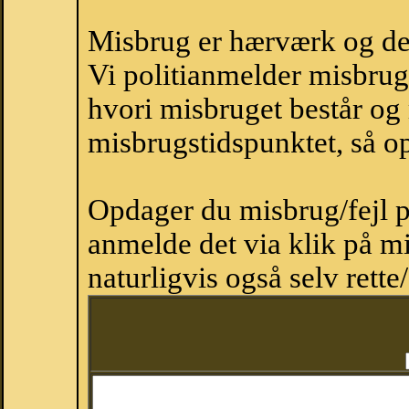
Misbrug er hærværk og derm
Vi politianmelder misbru
hvori misbruget består og
misbrugstidspunktet, så op
Opdager du misbrug/fejl p
anmelde det via klik på 
naturligvis også selv rette