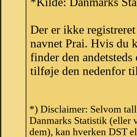
*Kilde: Danmarks Stat
Der er ikke registrer
navnet Prai. Hvis du 
finder den andetsteds
tilføje den nedenfor t
*) Disclaimer: Selvom tall
Danmarks Statistik (eller 
dem), kan hverken DST el