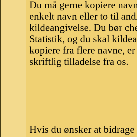
Du må gerne kopiere navne
enkelt navn eller to til an
kildeangivelse. Du bør c
Statistik, og du skal kild
kopiere fra flere navne, 
skriftlig tilladelse fra os.
Hvis du ønsker at bidrage