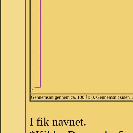
0
Gennemsnit gennem ca. 100 år: 0. Gennemsnit siden 
I fik navnet.