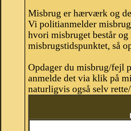
Misbrug er hærværk og derm
Vi politianmelder misbru
hvori misbruget består og
misbrugstidspunktet, så op
Opdager du misbrug/fejl p
anmelde det via klik på 
naturligvis også selv rette