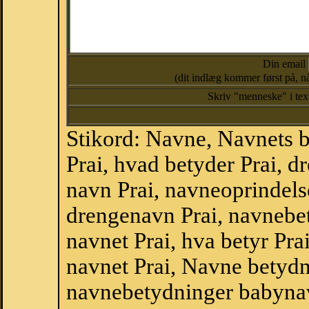
Din email
(dit indlæg kommer først på, nå
Skriv "menneske" i te
Stikord: Navne, Navnets 
Prai, hvad betyder Prai, 
navn Prai, navneoprindels
drengenavn Prai, navnebet
navnet Prai, hva betyr Pra
navnet Prai, Navne betydn
navnebetydninger babyna