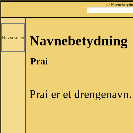
<>
Navnebetydn
Navnebetydning
Navnesutter
Prai
Prai er et drengenavn.