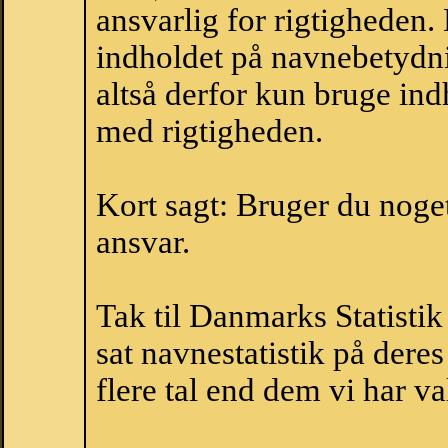
ansvarlig for rigtigheden
indholdet på navnebetydni
altså derfor kun bruge indh
med rigtigheden.
Kort sagt: Bruger du noget 
ansvar.
Tak til Danmarks Statistik
sat navnestatistik på der
flere tal end dem vi har val