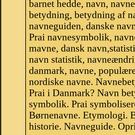
barnet hedde, navn, navne
betydning, betydning af n
navneguiden, danske navn
Prai navnesymbolik, navn
mavne, dansk navn,statistik
navn statistik, navneændri
danmark, navne, populære 
nordiske navne. Navnebe
Prai i Danmark? Navn bety
symbolik. Prai symboliser
Børnenavne. Etymologi. B
historie. Navneguide. Opr