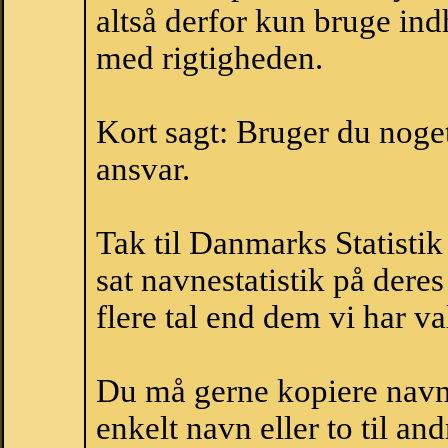
altså derfor kun bruge indh
med rigtigheden.
Kort sagt: Bruger du noget 
ansvar.
Tak til Danmarks Statistik
sat navnestatistik på der
flere tal end dem vi har val
Du må gerne kopiere navne
enkelt navn eller to til an