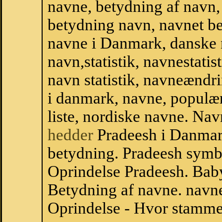
navne, betydning af navn
betydning navn, navnet b
navne i Danmark, danske
navn,statistik, navnestatis
navn statistik, navneændri
i danmark, navne, populær
liste, nordiske navne. N
hedder
Pradeesh i Danmar
betydning. Pradeesh symbo
Oprindelse Pradeesh. Bab
Betydning af navne. navne
Oprindelse - Hvor stamme