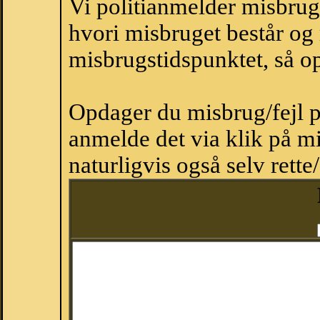
Vi politianmelder misbru
hvori misbruget består og
misbrugstidspunktet, så op
Opdager du misbrug/fejl p
anmelde det via klik på 
naturligvis også selv rette