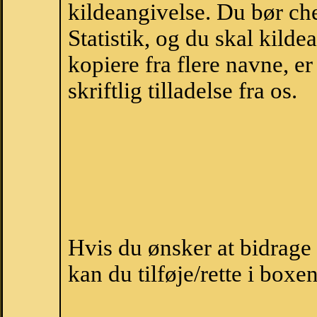
kildeangivelse. Du bør c
Statistik, og du skal kild
kopiere fra flere navne, 
skriftlig tilladelse fra os.
Hvis du ønsker at bidrag
kan du tilføje/rette i boxe