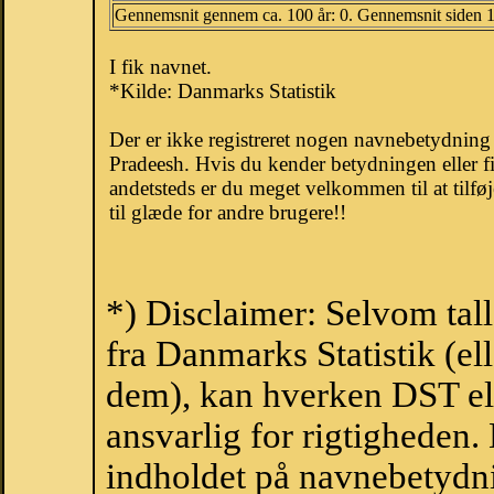
Gennemsnit gennem ca. 100 år: 0. Gennemsnit siden 
I fik navnet.
*Kilde: Danmarks Statistik
Der er ikke registreret nogen navnebetydnin
Pradeesh. Hvis du kender betydningen eller f
andetsteds er du meget velkommen til at tilfø
til glæde for andre brugere!!
*) Disclaimer: Selvom tal
fra Danmarks Statistik (ell
dem), kan hverken DST el
ansvarlig for rigtigheden
indholdet på navnebetydni