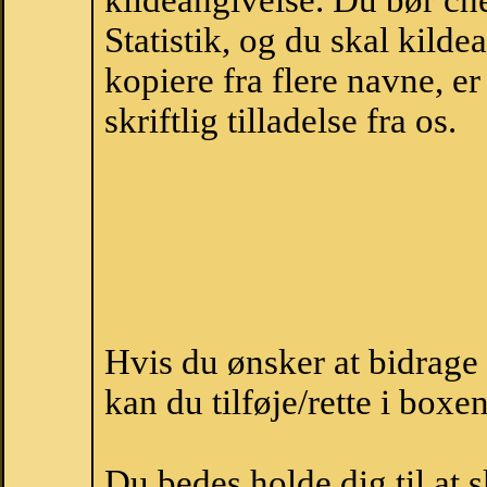
kildeangivelse. Du bør c
Statistik, og du skal kild
kopiere fra flere navne, 
skriftlig tilladelse fra os.
Hvis du ønsker at bidrag
kan du tilføje/rette i boxe
Du bedes holde dig til at 