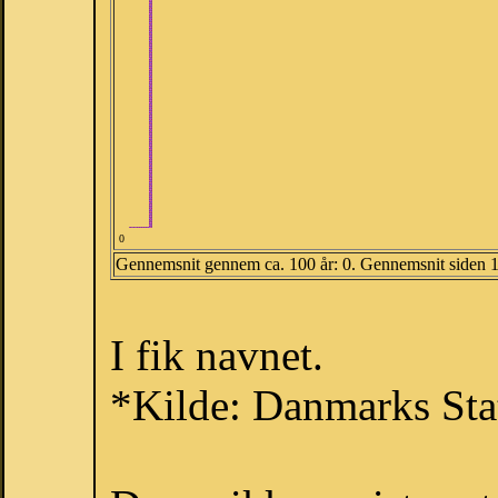
0
Gennemsnit gennem ca. 100 år: 0. Gennemsnit siden 
I fik navnet.
*Kilde: Danmarks Stat