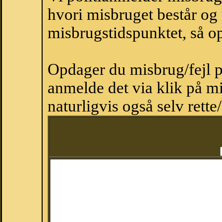
hvori misbruget består og
misbrugstidspunktet, så op
Opdager du misbrug/fejl p
anmelde det via klik på 
naturligvis også selv rette