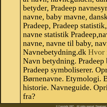
betyder, Pradeep navnesy
navne, baby mavne, dansk n
Pradeep, Pradeep statistik
navne statistik Pradeep,n
navne, navne til baby, nav
Navnebetydning.dk
Hvor 
Navn betydning. Pradeep 
Pradeep symboliserer. Op
Børnenavne. Etymologi. B
historie. Navneguide. Op
fra?
© Copyright 2007-
. All rights reserved. Donatione