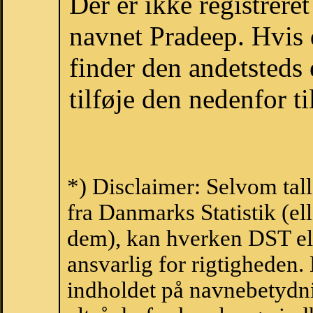
Der er ikke registrer
navnet Pradeep. Hvis 
finder den andetsteds
tilføje den nedenfor t
*) Disclaimer: Selvom tal
fra Danmarks Statistik (ell
dem), kan hverken DST el
ansvarlig for rigtigheden
indholdet på navnebetydni