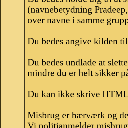
(navnebetydning Pradeep, 
over navne i samme grupp
Du bedes angive kilden til
Du bedes undlade at slette
mindre du er helt sikker på
Du kan ikke skrive HTML-
Misbrug er hærværk og derm
Vi politianmelder misbru