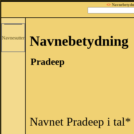
<>
Navnebetydn
Navnebetydning
Navnesutter
Pradeep
Navnet Pradeep i tal*