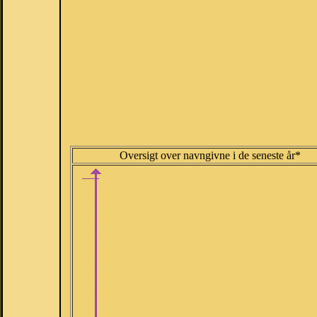
Oversigt over navngivne i de seneste år*