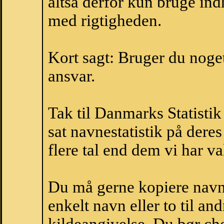
altså derfor kun bruge indh
med rigtigheden.
Kort sagt: Bruger du noget 
ansvar.
Tak til Danmarks Statistik
sat navnestatistik på der
flere tal end dem vi har val
Du må gerne kopiere navne
enkelt navn eller to til an