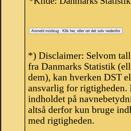
*Kilde: Danmarks Statistik
*) Disclaimer: Selvom tal
fra Danmarks Statistik (ell
dem), kan hverken DST el
ansvarlig for rigtigheden
indholdet på navnebetydni
altså derfor kun bruge indh
med rigtigheden.