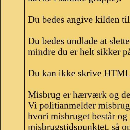
Du bedes angive kilden til
Du bedes undlade at slette
mindre du er helt sikker på
Du kan ikke skrive HTML-
Misbrug er hærværk og derm
Vi politianmelder misbru
hvori misbruget består og
misbrugstidspunktet, så op