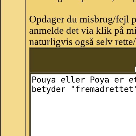
Opdager du misbrug/fejl p
anmelde det via klik på 
naturligvis også selv rette