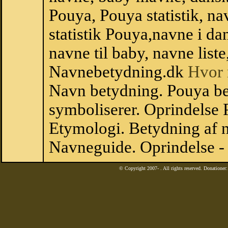
Pouya, Pouya statistik, na
statistik Pouya,navne i d
navne til baby, navne list
Navnebetydning.dk
Hvor 
Navn betydning. Pouya be
symboliserer. Oprindelse
Etymologi. Betydning af n
Navneguide. Oprindelse -
© Copyright 2007-
. All rights reserved. Donatione