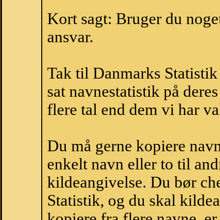
Kort sagt: Bruger du noget 
ansvar.
Tak til Danmarks Statistik
sat navnestatistik på der
flere tal end dem vi har val
Du må gerne kopiere navne
enkelt navn eller to til an
kildeangivelse. Du bør c
Statistik, og du skal kild
kopiere fra flere navne, 