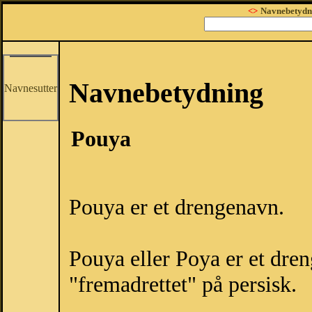
<>
Navnebetydn
Navnebetydning
Navnesutter
Pouya
Pouya er et drengenavn.
Pouya eller Poya er et dren
"fremadrettet" på persisk.