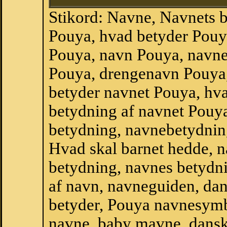
Stikord: Navne, Navnets 
Pouya, hvad betyder Pou
Pouya, navn Pouya, navne
Pouya, drengenavn Pouya
betyder navnet Pouya, hva
betydning af navnet Pouy
betydning, navnebetydnin
Hvad skal barnet hedde, n
betydning, navnes betydni
af navn, navneguiden, da
betyder, Pouya navnesymb
navne, baby mavne, dansk n