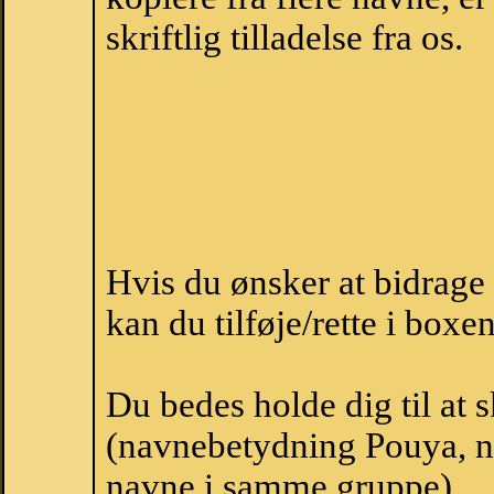
skriftlig tilladelse fra os.
Hvis du ønsker at bidrag
kan du tilføje/rette i boxe
Du bedes holde dig til at
(navnebetydning Pouya, na
navne i samme gruppe).