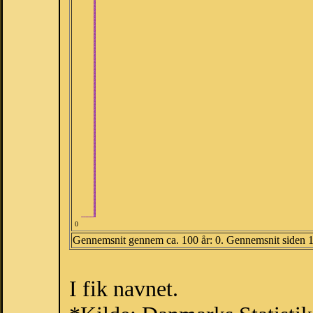
0
Gennemsnit gennem ca. 100 år: 0. Gennemsnit siden 
I fik navnet.