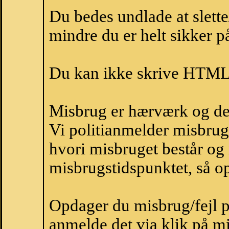
Du bedes undlade at slette
mindre du er helt sikker på
Du kan ikke skrive HTML-
Misbrug er hærværk og derm
Vi politianmelder misbru
hvori misbruget består og
misbrugstidspunktet, så op
Opdager du misbrug/fejl p
anmelde det via klik på 