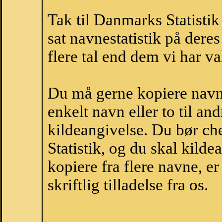
Tak til Danmarks Statistik
sat navnestatistik på der
flere tal end dem vi har val
Du må gerne kopiere navne
enkelt navn eller to til an
kildeangivelse. Du bør c
Statistik, og du skal kild
kopiere fra flere navne, 
skriftlig tilladelse fra os.