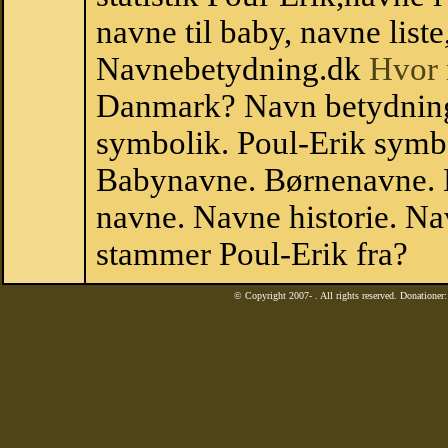
navne til baby, navne list
Navnebetydning.dk
Hvor 
Danmark? Navn betydning.
symbolik. Poul-Erik symbo
Babynavne. Børnenavne. E
navne. Navne historie. Na
stammer Poul-Erik fra?
© Copyright 2007-
. All rights reserved. Donatione