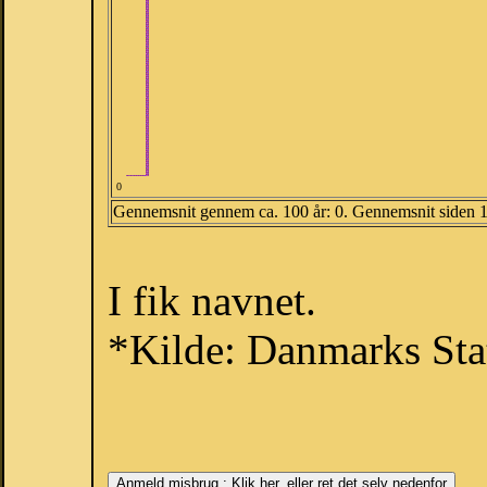
0
Gennemsnit gennem ca. 100 år: 0. Gennemsnit siden 
I fik navnet.
*Kilde: Danmarks Stat