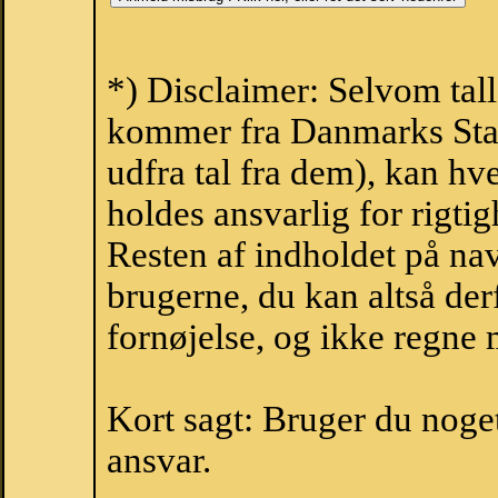
*) Disclaimer: Selvom tall
kommer fra Danmarks Stati
udfra tal fra dem), kan h
holdes ansvarlig for rigt
Resten af indholdet på na
brugerne, du kan altså der
fornøjelse, og ikke regne 
Kort sagt: Bruger du noget 
ansvar.