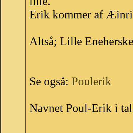
lille.
Erik kommer af Æinrik
Altså; Lille Eneherske
Se også:
Poulerik
Navnet Poul-Erik i ta