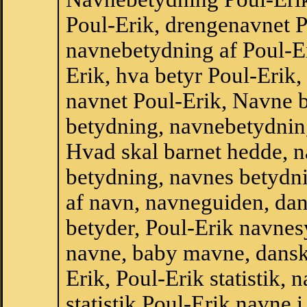
Poul-Erik, drengenavnet P
navnebetydning af Poul-E
Erik, hva betyr Poul-Erik,
navnet Poul-Erik, Navne b
betydning, navnebetydnin
Hvad skal barnet hedde, n
betydning, navnes betydni
af navn, navneguiden, da
betyder, Poul-Erik navne
navne, baby mavne, dansk n
Erik, Poul-Erik statistik,
statistik Poul-Erik,navne