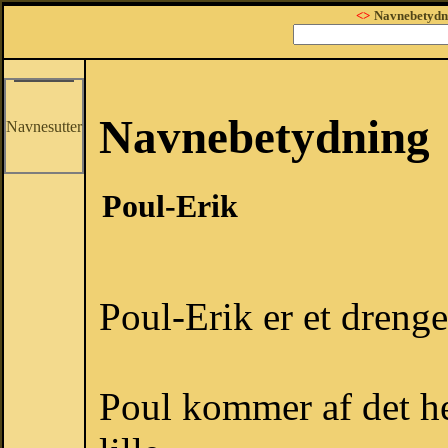
<>
Navnebetydn
Navnebetydning
Navnesutter
Poul-Erik
Poul-Erik er et dreng
Poul kommer af det h