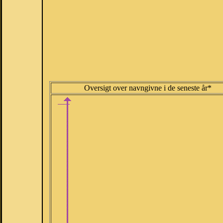
Oversigt over navngivne i de seneste år*