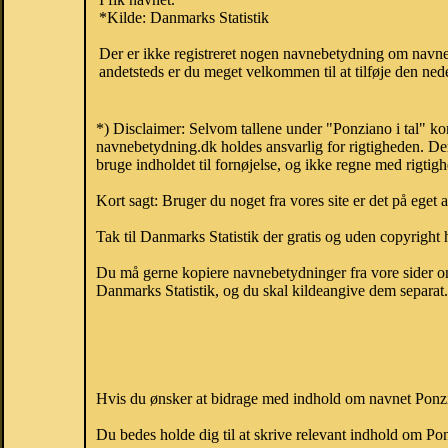
*Kilde: Danmarks Statistik
Der er ikke registreret nogen navnebetydning om navne
andetsteds er du meget velkommen til at tilføje den nede
*) Disclaimer: Selvom tallene under "Ponziano i tal" ko
navnebetydning.dk holdes ansvarlig for rigtigheden. De
bruge indholdet til fornøjelse, og ikke regne med rigtig
Kort sagt: Bruger du noget fra vores site er det på eget 
Tak til Danmarks Statistik der gratis og uden copyright h
Du må gerne kopiere navnebetydninger fra vore sider om 
Danmarks Statistik, og du skal kildeangive dem separat. H
Hvis du ønsker at bidrage med indhold om navnet Ponzian
Du bedes holde dig til at skrive relevant indhold om P