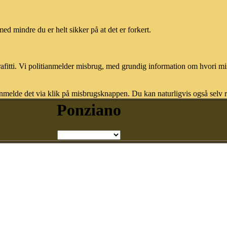
med mindre du er helt sikker på at det er forkert.
afitti. Vi politianmelder misbrug, med grundig information om hvori m
nmelde det via klik på misbrugsknappen. Du kan naturligvis også selv re
Ponziano