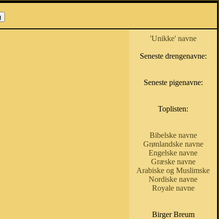
'Unikke' navne
Seneste drengenavne:
Seneste pigenavne:
Toplisten:
Bibelske navne
Grønlandske navne
Engelske navne
Græske navne
Arabiske og Muslimske
Nordiske navne
Royale navne
Birger Breum