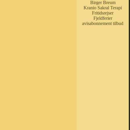
Birger Breum
Kranio Sakral Terapi
Fritidsrejser
Fjeldferier
avisabonnement tilbud