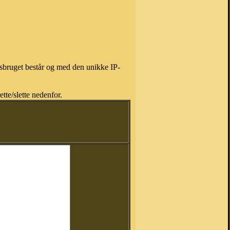
isbruget består og med den unikke IP-
tte/slette nedenfor.