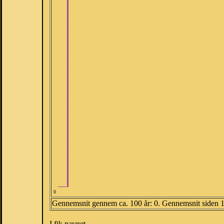
0
Gennemsnit gennem ca. 100 år: 0. Gennemsnit siden 
I fik navnet.