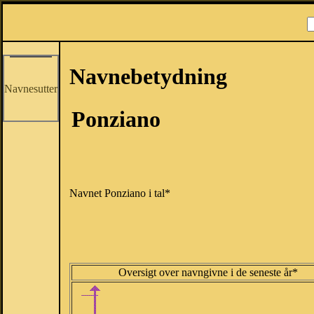
Navnebetydning
Navnesutter
Ponziano
Navnet Ponziano i tal*
Oversigt over navngivne i de seneste år*