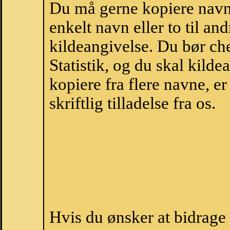
Du må gerne kopiere navne
enkelt navn eller to til an
kildeangivelse. Du bør c
Statistik, og du skal kild
kopiere fra flere navne, 
skriftlig tilladelse fra os.
Hvis du ønsker at bidrag