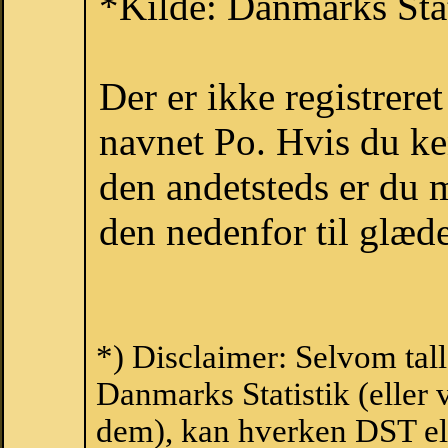
*Kilde: Danmarks Stat
Der er ikke registrer
navnet Po. Hvis du ke
den andetsteds er du m
den nedenfor til glæde
*) Disclaimer: Selvom tal
Danmarks Statistik (eller 
dem), kan hverken DST el