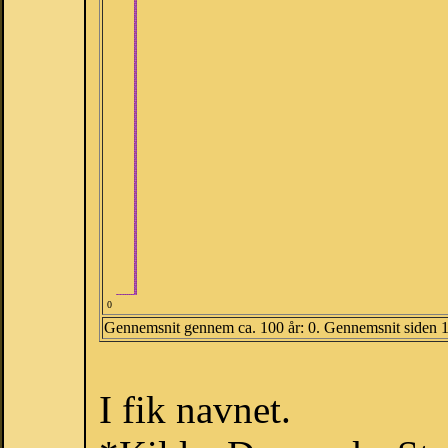
0
Gennemsnit gennem ca. 100 år: 0. Gennemsnit siden 
I fik navnet.