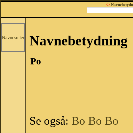
<>
Navnebetydn
Navnebetydning
Navnesutter
Po
Se også:
Bo
Bo
Bo