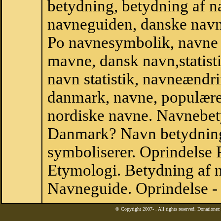
betydning, betydning af n
navneguiden, danske navn
Po navnesymbolik, navne 
mavne, dansk navn,statistik
navn statistik, navneændri
danmark, navne, populære 
nordiske navne. Navnebe
Danmark? Navn betydning
symboliserer. Oprindelse
Etymologi. Betydning af n
Navneguide. Oprindelse -
© Copyright 2007-
. All rights reserved. Donatione