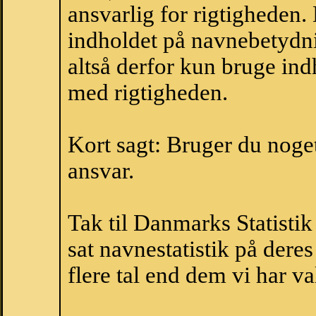
ansvarlig for rigtigheden
indholdet på navnebetydni
altså derfor kun bruge indh
med rigtigheden.
Kort sagt: Bruger du noget 
ansvar.
Tak til Danmarks Statistik
sat navnestatistik på der
flere tal end dem vi har val