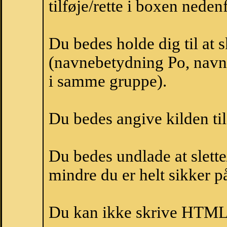
tilføje/rette i boxen nedenf
Du bedes holde dig til at 
(navnebetydning Po, navne
i samme gruppe).
Du bedes angive kilden til
Du bedes undlade at slette
mindre du er helt sikker på
Du kan ikke skrive HTML-