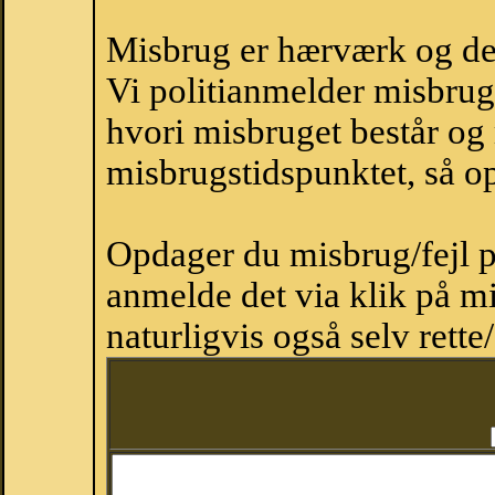
Misbrug er hærværk og derm
Vi politianmelder misbru
hvori misbruget består og
misbrugstidspunktet, så op
Opdager du misbrug/fejl p
anmelde det via klik på 
naturligvis også selv rette