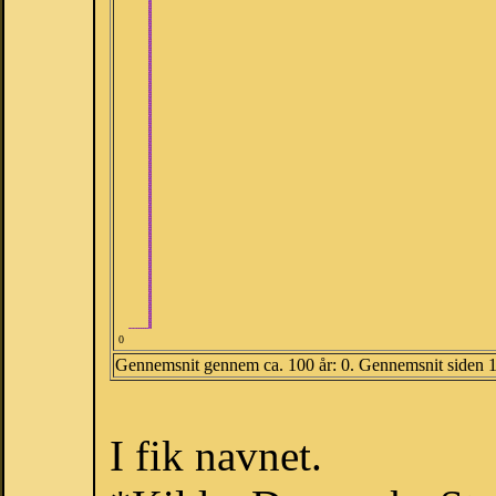
0
Gennemsnit gennem ca. 100 år: 0. Gennemsnit siden 
I fik navnet.