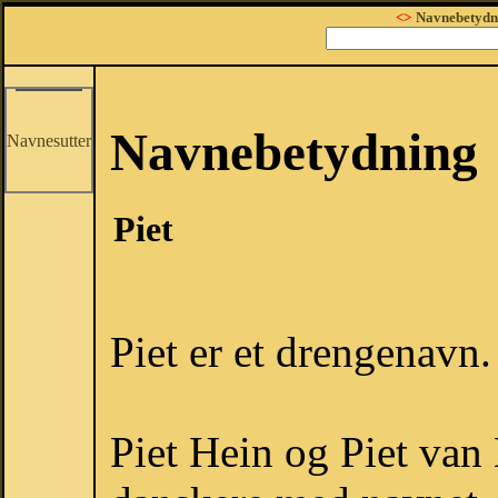
<>
Navnebetydn
Navnebetydning
Navnesutter
Piet
Piet er et drengenavn.
Piet Hein og Piet van