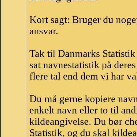
Kort sagt: Bruger du noget 
ansvar.
Tak til Danmarks Statistik
sat navnestatistik på der
flere tal end dem vi har val
Du må gerne kopiere navne
enkelt navn eller to til an
kildeangivelse. Du bør c
Statistik, og du skal kild