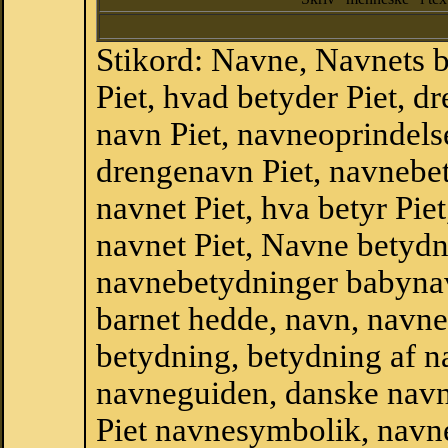
Stikord: Navne, Navnets 
Piet, hvad betyder Piet, 
navn Piet, navneoprindelse
drengenavn Piet, navnebet
navnet Piet, hva betyr Pie
navnet Piet, Navne betydn
navnebetydninger babyna
barnet hedde, navn, navne
betydning, betydning af n
navneguiden, danske navn
Piet navnesymbolik, navn