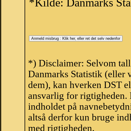
*Kilde: Danmarks Stat
*) Disclaimer: Selvom tall
Danmarks Statistik (eller 
dem), kan hverken DST el
ansvarlig for rigtigheden
indholdet på navnebetydni
altså derfor kun bruge indh
med rigtigheden.