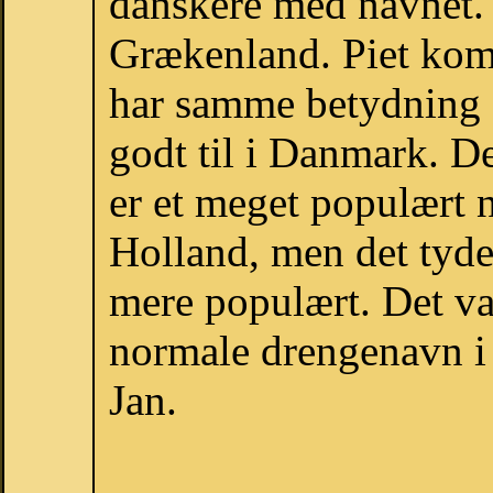
danskere med navnet. P
Grækenland. Piet komm
har samme betydning 
godt til i Danmark. De
er et meget populært 
Holland, men det tyder
mere populært. Det var
normale drengenavn i 
Jan.