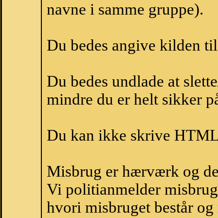
navne i samme gruppe).
Du bedes angive kilden til
Du bedes undlade at slette
mindre du er helt sikker på
Du kan ikke skrive HTML-
Misbrug er hærværk og derm
Vi politianmelder misbru
hvori misbruget består og