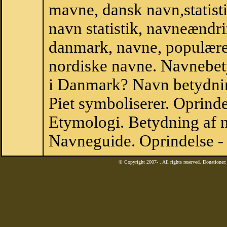
mavne, dansk navn,statistik,
navn statistik, navneændri
danmark, navne, populære 
nordiske navne. Navnebe
i Danmark? Navn betydning
Piet symboliserer. Oprind
Etymologi. Betydning af n
Navneguide. Oprindelse -
© Copyright 2007-
. All rights reserved. Donatione