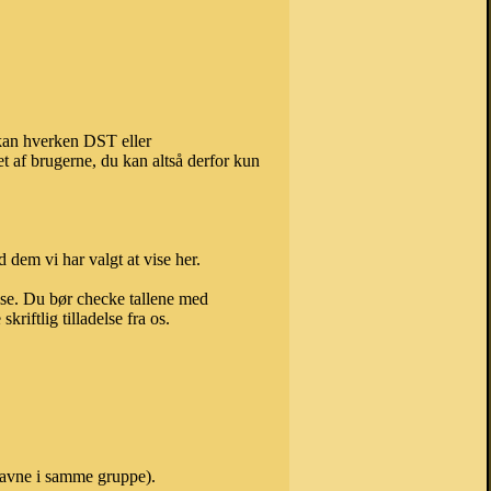
 kan hverken DST eller
t af brugerne, du kan altså derfor kun
 dem vi har valgt at vise her.
else. Du bør checke tallene med
riftlig tilladelse fra os.
navne i samme gruppe).