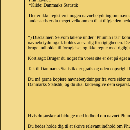
*Kilde: Danmarks Statistik
Der er ikke registreret nogen navnebetydning om navne
andetsteds er du meget velkommen til at tilføje den nede
*) Disclaimer: Selvom tallene under "Phumin i tal" komm
navnebetydning.dk holdes ansvarlig for rigtigheden. De
bruge indholdet til fornøjelse, og ikke regne med rigtig
Kort sagt: Bruger du noget fra vores site er det på eget 
Tak til Danmarks Statistik der gratis og uden copyright h
Du må gerne kopiere navnebetydninger fra vore sider om 
Danmarks Statistik, og du skal kildeangive dem separat. H
Hvis du ønsker at bidrage med indhold om navnet Phumin
Du bedes holde dig til at skrive relevant indhold om 