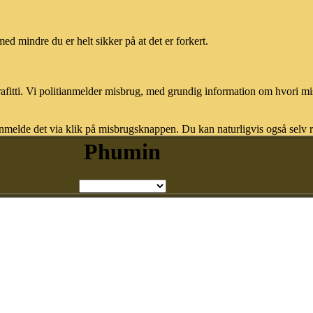
med mindre du er helt sikker på at det er forkert.
afitti. Vi politianmelder misbrug, med grundig information om hvori m
nmelde det via klik på misbrugsknappen. Du kan naturligvis også selv re
Phumin