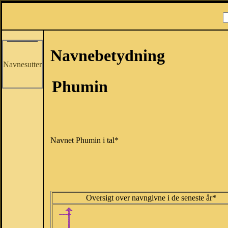
Navnebetydning
Navnesutter
Phumin
Navnet Phumin i tal*
Oversigt over navngivne i de seneste år*