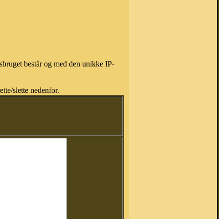
isbruget består og med den unikke IP-
tte/slette nedenfor.