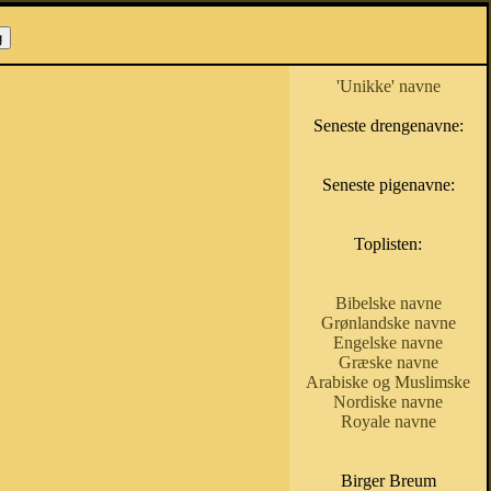
'Unikke' navne
Seneste drengenavne:
Seneste pigenavne:
Toplisten:
Bibelske navne
Grønlandske navne
Engelske navne
Græske navne
Arabiske og Muslimske
Nordiske navne
Royale navne
Birger Breum