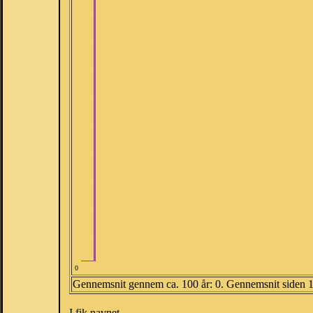
0
Gennemsnit gennem ca. 100 år: 0. Gennemsnit siden 
I fik navnet.