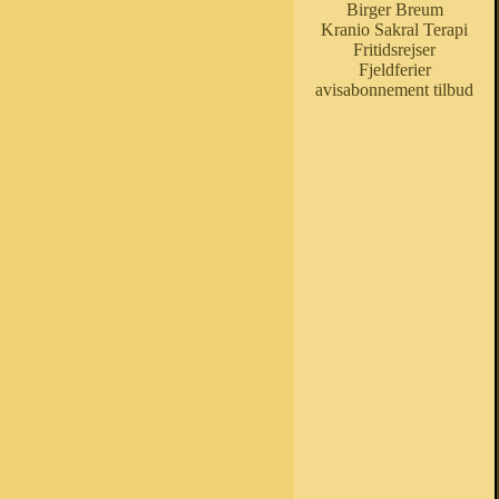
Birger Breum
Kranio Sakral Terapi
Fritidsrejser
Fjeldferier
avisabonnement tilbud