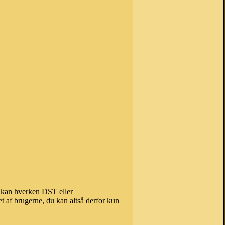
), kan hverken DST eller
t af brugerne, du kan altså derfor kun