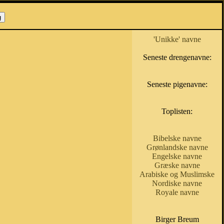
'Unikke' navne
Seneste drengenavne:
Seneste pigenavne:
Toplisten:
Bibelske navne
Grønlandske navne
Engelske navne
Græske navne
Arabiske og Muslimske
Nordiske navne
Royale navne
Birger Breum