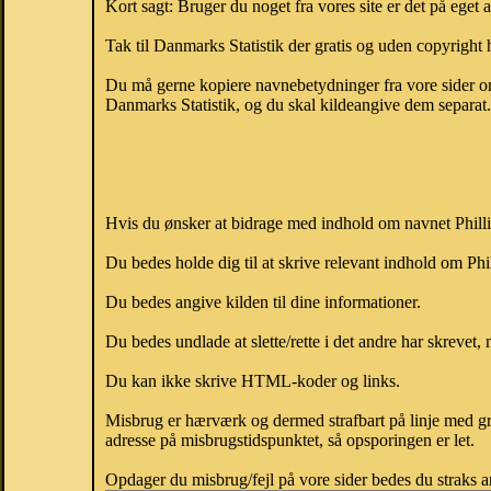
Kort sagt: Bruger du noget fra vores site er det på eget 
Tak til Danmarks Statistik der gratis og uden copyright h
Du må gerne kopiere navnebetydninger fra vore sider om 
Danmarks Statistik, og du skal kildeangive dem separat. H
Hvis du ønsker at bidrage med indhold om navnet Phillip
Du bedes holde dig til at skrive relevant indhold om Ph
Du bedes angive kilden til dine informationer.
Du bedes undlade at slette/rette i det andre har skrevet, 
Du kan ikke skrive HTML-koder og links.
Misbrug er hærværk og dermed strafbart på linje med gr
adresse på misbrugstidspunktet, så opsporingen er let.
Opdager du misbrug/fejl på vore sider bedes du straks a