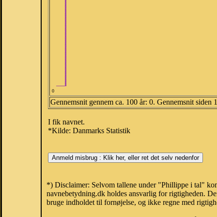
0
Gennemsnit gennem ca. 100 år: 0. Gennemsnit siden 
I fik navnet.
*Kilde: Danmarks Statistik
*) Disclaimer: Selvom tallene under "Phillippe i tal" k
navnebetydning.dk holdes ansvarlig for rigtigheden. De
bruge indholdet til fornøjelse, og ikke regne med rigtig