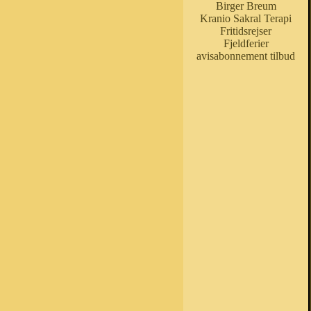
Birger Breum
Kranio Sakral Terapi
Fritidsrejser
Fjeldferier
avisabonnement tilbud