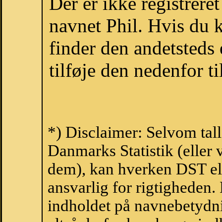
Der er ikke registrer
navnet Phil. Hvis du 
finder den andetsteds
tilføje den nedenfor t
*) Disclaimer: Selvom tall
Danmarks Statistik (eller 
dem), kan hverken DST el
ansvarlig for rigtigheden
indholdet på navnebetydni