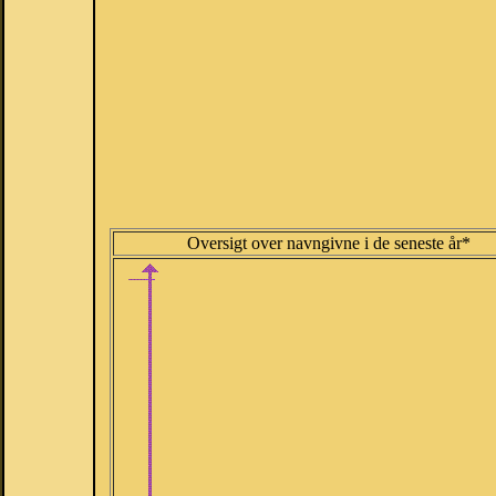
Oversigt over navngivne i de seneste år*