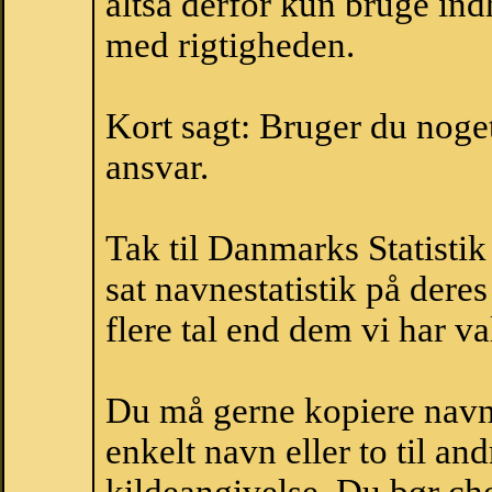
altså derfor kun bruge indh
med rigtigheden.
Kort sagt: Bruger du noget 
ansvar.
Tak til Danmarks Statistik
sat navnestatistik på der
flere tal end dem vi har val
Du må gerne kopiere navne
enkelt navn eller to til an