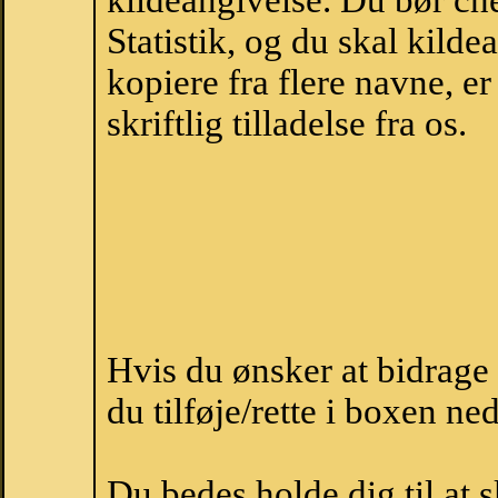
kildeangivelse. Du bør c
Statistik, og du skal kild
kopiere fra flere navne, 
skriftlig tilladelse fra os.
Hvis du ønsker at bidrage
du tilføje/rette i boxen ne
Du bedes holde dig til at 