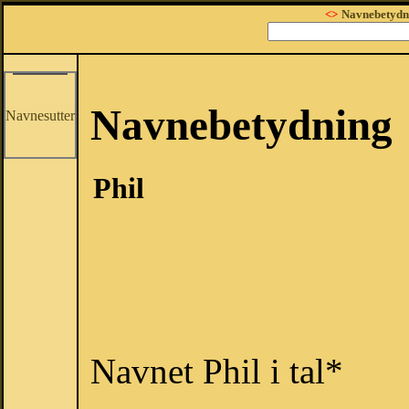
<>
Navnebetydn
Navnebetydning
Navnesutter
Phil
Navnet Phil i tal*