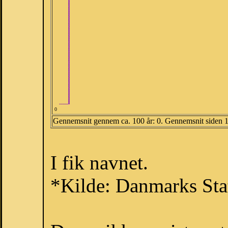
0
Gennemsnit gennem ca. 100 år: 0. Gennemsnit siden 
I fik navnet.
*Kilde: Danmarks Stat