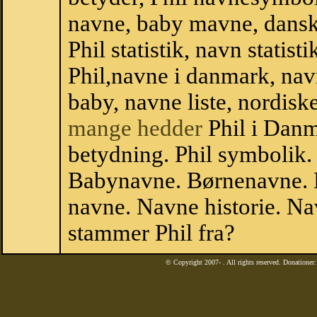
navne, baby mavne, dansk n
Phil statistik, navn statis
Phil,navne i danmark, nav
baby, navne liste, nordi
mange hedder
Phil i Danm
betydning. Phil symbolik. 
Babynavne. Børnenavne. E
navne. Navne historie. Na
stammer Phil fra?
© Copyright 2007-
. All rights reserved. Donatione