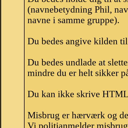
(navnebetydning Phil, navn
navne i samme gruppe).
Du bedes angive kilden til
Du bedes undlade at slette
mindre du er helt sikker på
Du kan ikke skrive HTML-
Misbrug er hærværk og derm
Vi politianmelder misbru