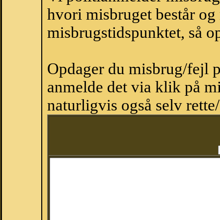
hvori misbruget består og
misbrugstidspunktet, så op
Opdager du misbrug/fejl p
anmelde det via klik på 
naturligvis også selv rette