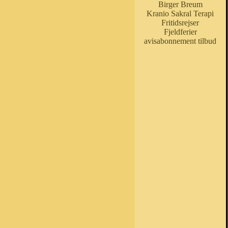
Birger Breum
Kranio Sakral Terapi
Fritidsrejser
Fjeldferier
avisabonnement tilbud