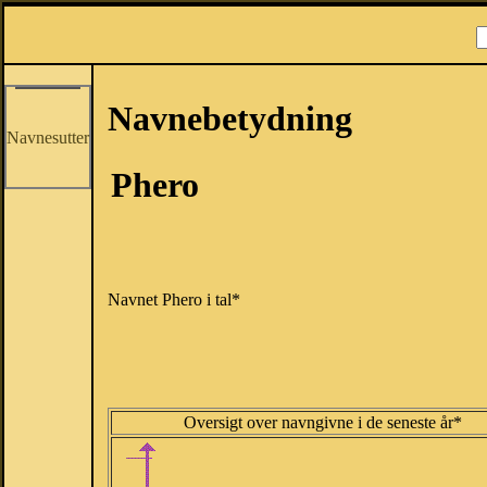
Navnebetydning
Navnesutter
Phero
Navnet Phero i tal*
Oversigt over navngivne i de seneste år*