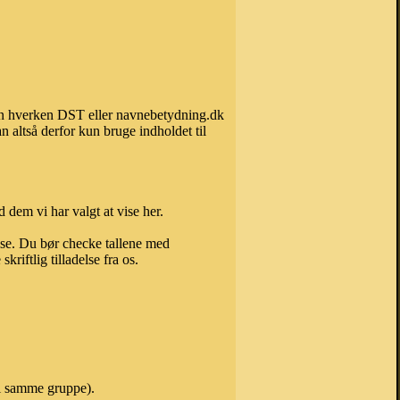
 kan hverken DST eller navnebetydning.dk
 altså derfor kun bruge indholdet til
 dem vi har valgt at vise her.
else. Du bør checke tallene med
riftlig tilladelse fra os.
 i samme gruppe).