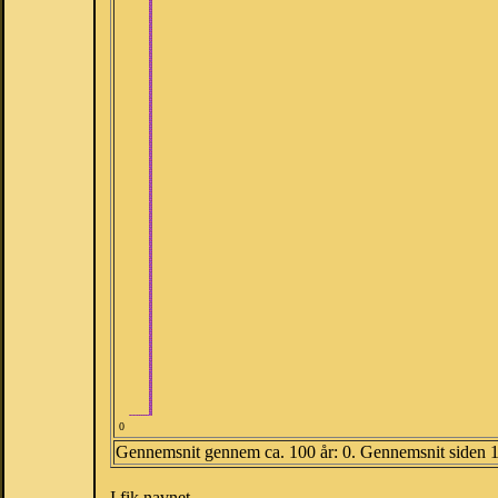
0
Gennemsnit gennem ca. 100 år: 0. Gennemsnit siden 
I fik navnet.