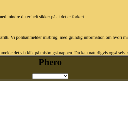
med mindre du er helt sikker på at det er forkert.
afitti. Vi politianmelder misbrug, med grundig information om hvori m
nmelde det via klik på misbrugsknappen. Du kan naturligvis også selv re
Phero