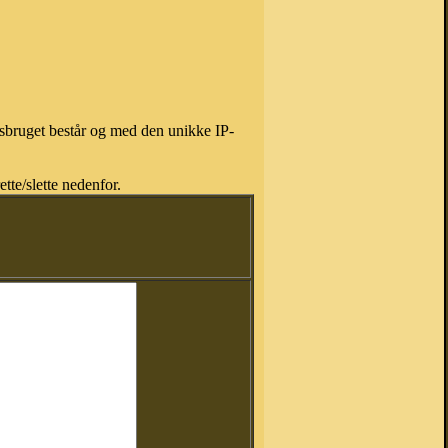
isbruget består og med den unikke IP-
tte/slette nedenfor.