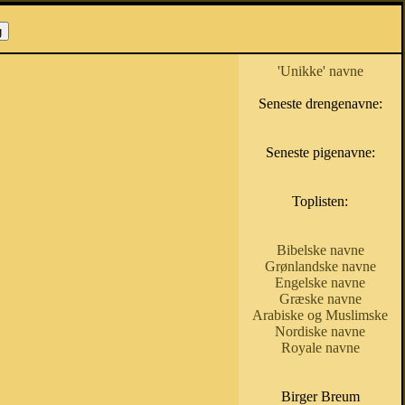
'Unikke' navne
Seneste drengenavne:
Seneste pigenavne:
Toplisten:
Bibelske navne
Grønlandske navne
Engelske navne
Græske navne
Arabiske og Muslimske
Nordiske navne
Royale navne
Birger Breum