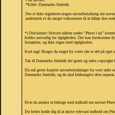
*Kilde: Danmarks Statistik
Der er ikke registreret nogen navnebetydning om navne
andetsteds er du meget velkommen til at tilføje den nede
*) Disclaimer: Selvom tallene under "Phero i tal" komm
holdes ansvarlig for rigtigheden. Der kan forekomme fej
fornøjelse, og ikke regne med rigtigheden.
Kort sagt: Bruger du noget fra vores site er det på eget 
Tak til Danmarks Statistik der gratis og uden copyright h
Du må gerne kopiere navnebetydninger fra vore sider om 
Danmarks Statistik, og du skal kildeangive dem separat. H
Hvis du ønsker at bidrage med indhold om navnet Phero, 
Du bedes holde dig til at skrive relevant indhold om P