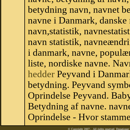
betydning navn, navnet b
navne i Danmark, danske
navn,statistik, navnestatis
navn statistik, navneændr
i danmark, navne, populær
liste, nordiske navne. N
hedder
Peyvand i Danmar
betydning. Peyvand symbo
Oprindelse Peyvand. Bab
Betydning af navne. navne
Oprindelse - Hvor stamme
© Copyright 2007-
. All rights reserved. Donatione