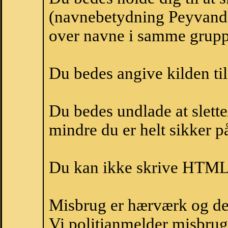
(navnebetydning Peyvand,
over navne i samme grupp
Du bedes angive kilden til
Du bedes undlade at slette
mindre du er helt sikker på
Du kan ikke skrive HTML-
Misbrug er hærværk og derm
Vi politianmelder misbru