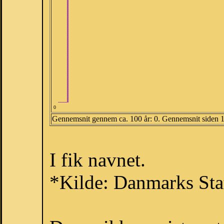
0
Gennemsnit gennem ca. 100 år: 0. Gennemsnit siden 
I fik navnet.
*Kilde: Danmarks Stat