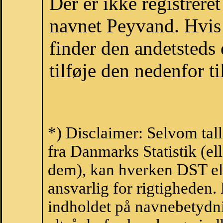
Der er ikke registrer
navnet Peyvand. Hvis 
finder den andetsteds
tilføje den nedenfor t
*) Disclaimer: Selvom tal
fra Danmarks Statistik (ell
dem), kan hverken DST el
ansvarlig for rigtigheden
indholdet på navnebetydni