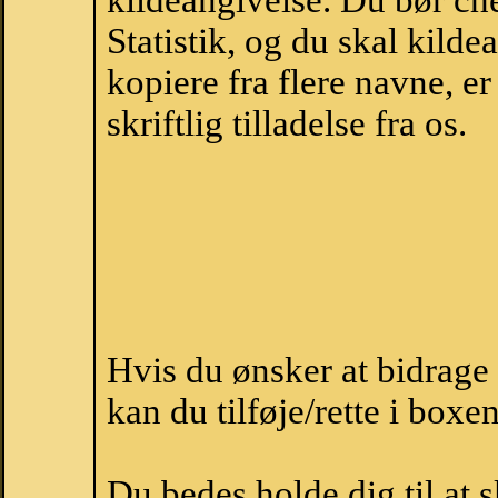
kildeangivelse. Du bør c
Statistik, og du skal kild
kopiere fra flere navne, 
skriftlig tilladelse fra os.
Hvis du ønsker at bidrag
kan du tilføje/rette i boxe
Du bedes holde dig til at