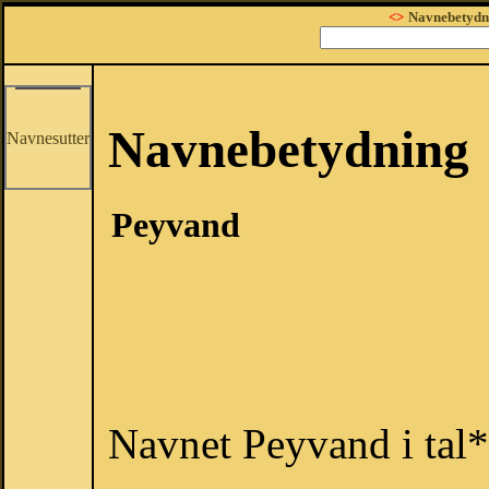
<>
Navnebetydn
Navnebetydning
Navnesutter
Peyvand
Navnet Peyvand i tal*