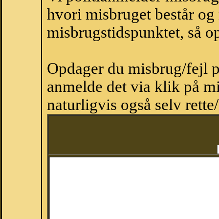
hvori misbruget består og
misbrugstidspunktet, så op
Opdager du misbrug/fejl p
anmelde det via klik på 
naturligvis også selv rette