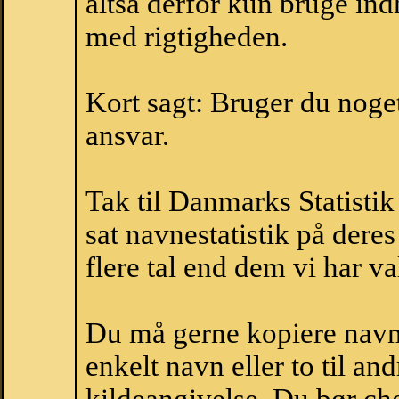
altså derfor kun bruge indh
med rigtigheden.
Kort sagt: Bruger du noget 
ansvar.
Tak til Danmarks Statistik
sat navnestatistik på der
flere tal end dem vi har val
Du må gerne kopiere navne
enkelt navn eller to til an