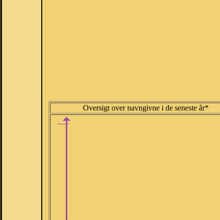
Oversigt over navngivne i de seneste år*