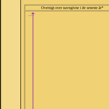
Oversigt over navngivne i de seneste år*