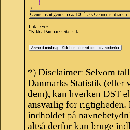
0
Gennemsnit gennem ca. 100 år: 0. Gennemsnit siden 
I fik navnet.
*Kilde: Danmarks Statistik
*) Disclaimer: Selvom tal
Danmarks Statistik (eller 
dem), kan hverken DST el
ansvarlig for rigtigheden
indholdet på navnebetydni
altså derfor kun bruge indh