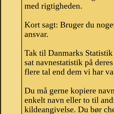
med rigtigheden.
Kort sagt: Bruger du noget 
ansvar.
Tak til Danmarks Statistik
sat navnestatistik på der
flere tal end dem vi har val
Du må gerne kopiere navne
enkelt navn eller to til an
kildeangivelse. Du bør c