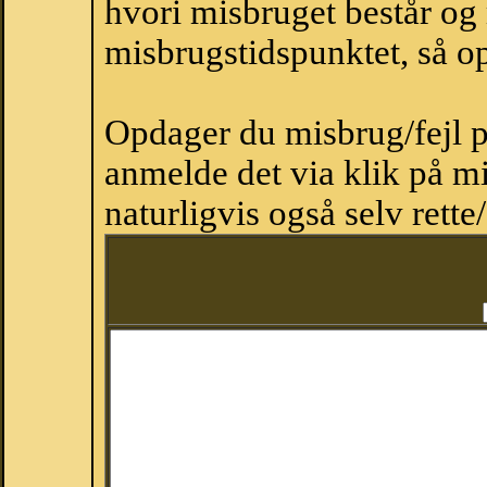
hvori misbruget består og
misbrugstidspunktet, så op
Opdager du misbrug/fejl p
anmelde det via klik på 
naturligvis også selv rette