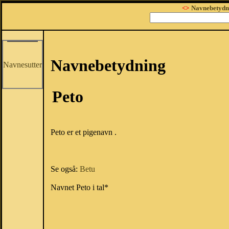
<>
Navnebetydn
Navnebetydning
Navnesutter
Peto
Peto er et pigenavn .
Se også:
Betu
Navnet Peto i tal*