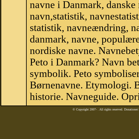
navne i Danmark, danske
navn,statistik, navnestatist
statistik, navneændring, n
danmark, navne, populære 
nordiske navne. Navnebe
Peto i Danmark? Navn bet
symbolik. Peto symboliser
Børnenavne. Etymologi. B
historie. Navneguide. Opr
© Copyright 2007-
. All rights reserved. Donatione