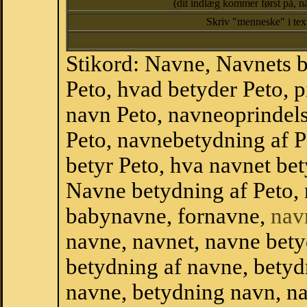
(dit indlæg kommer først på, nå
Skriv "menneske" i te
Stikord: Navne, Navnets 
Peto, hvad betyder Peto, 
navn Peto, navneoprindels
Peto, navnebetydning af P
betyr Peto, hva navnet bet
Navne betydning af Peto,
babynavne, fornavne,
nav
navne, navnet, navne bety
betydning af navne, betyd
navne, betydning navn, n