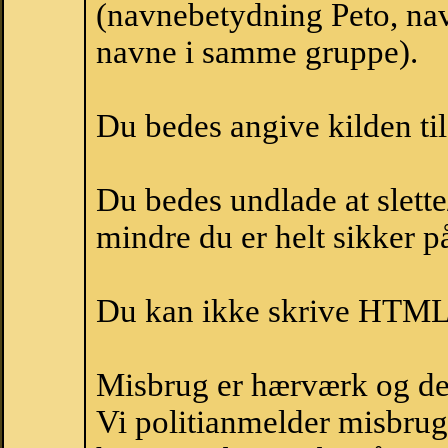
(navnebetydning Peto, navn
navne i samme gruppe).
Du bedes angive kilden til
Du bedes undlade at slette
mindre du er helt sikker på
Du kan ikke skrive HTML-
Misbrug er hærværk og derm
Vi politianmelder misbru