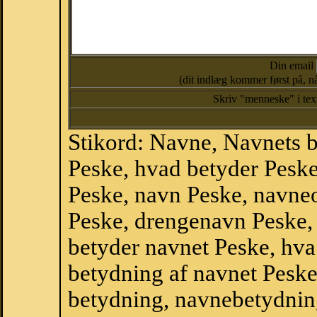
Din email
(dit indlæg kommer først på, nå
Skriv "menneske" i te
Stikord: Navne, Navnets 
Peske, hvad betyder Pesk
Peske, navn Peske, navne
Peske, drengenavn Peske,
betyder navnet Peske, hva
betydning af navnet Peske
betydning, navnebetydnin