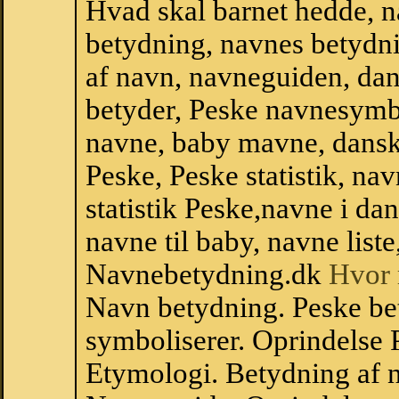
Hvad skal barnet hedde, n
betydning, navnes betydni
af navn, navneguiden, da
betyder, Peske navnesymb
navne, baby mavne, dansk n
Peske, Peske statistik, na
statistik Peske,navne i d
navne til baby, navne list
Navnebetydning.dk
Hvor 
Navn betydning. Peske be
symboliserer. Oprindelse
Etymologi. Betydning af n