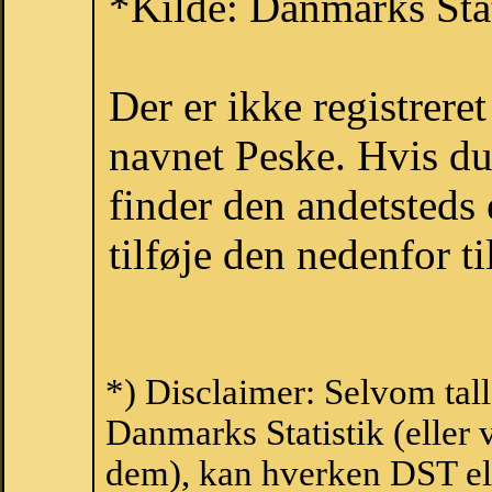
*Kilde: Danmarks Stat
Der er ikke registrer
navnet Peske. Hvis du
finder den andetsteds
tilføje den nedenfor t
*) Disclaimer: Selvom tal
Danmarks Statistik (eller 
dem), kan hverken DST el