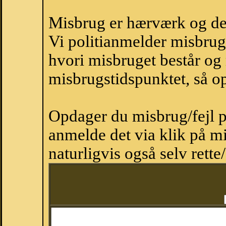
Misbrug er hærværk og derm
Vi politianmelder misbru
hvori misbruget består og
misbrugstidspunktet, så op
Opdager du misbrug/fejl p
anmelde det via klik på 
naturligvis også selv rette