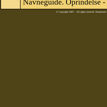
Navneguide. Oprindelse -
© Copyright 2007-
. All rights reserved. Donatione