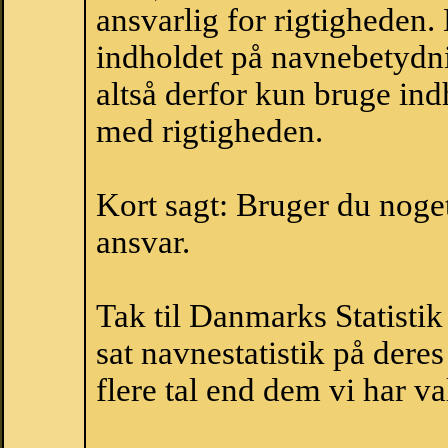
ansvarlig for rigtigheden
indholdet på navnebetydni
altså derfor kun bruge indh
med rigtigheden.
Kort sagt: Bruger du noget 
ansvar.
Tak til Danmarks Statistik
sat navnestatistik på der
flere tal end dem vi har val