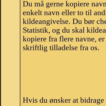
Du må gerne kopiere navne
enkelt navn eller to til an
kildeangivelse. Du bør c
Statistik, og du skal kild
kopiere fra flere navne, 
skriftlig tilladelse fra os.
Hvis du ønsker at bidrag