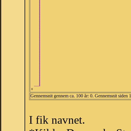
0
Gennemsnit gennem ca. 100 år: 0. Gennemsnit siden 
I fik navnet.