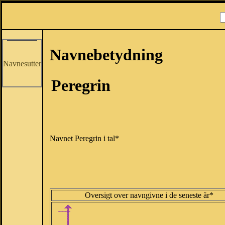
Navnebetydning
Navnesutter
Peregrin
Navnet Peregrin i tal*
Oversigt over navngivne i de seneste år*