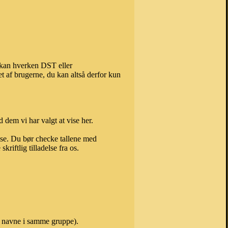
, kan hverken DST eller
t af brugerne, du kan altså derfor kun
 dem vi har valgt at vise her.
else. Du bør checke tallene med
riftlig tilladelse fra os.
er navne i samme gruppe).