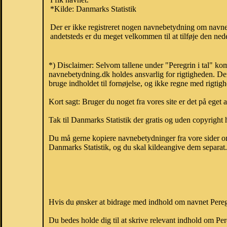
*Kilde: Danmarks Statistik
Der er ikke registreret nogen navnebetydning om navnet
andetsteds er du meget velkommen til at tilføje den nede
*) Disclaimer: Selvom tallene under "Peregrin i tal" ko
navnebetydning.dk holdes ansvarlig for rigtigheden. De
bruge indholdet til fornøjelse, og ikke regne med rigtig
Kort sagt: Bruger du noget fra vores site er det på eget 
Tak til Danmarks Statistik der gratis og uden copyright h
Du må gerne kopiere navnebetydninger fra vore sider om 
Danmarks Statistik, og du skal kildeangive dem separat. H
Hvis du ønsker at bidrage med indhold om navnet Peregri
Du bedes holde dig til at skrive relevant indhold om Pe