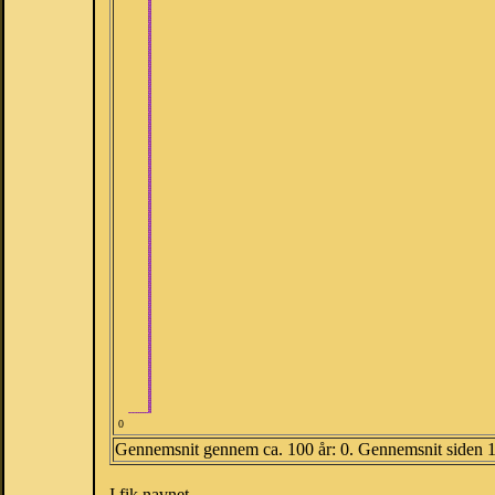
0
Gennemsnit gennem ca. 100 år: 0. Gennemsnit siden 
I fik navnet.