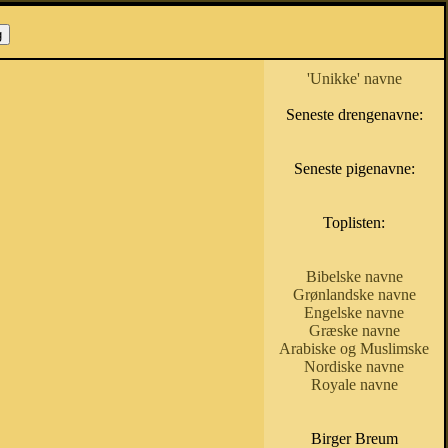
'Unikke' navne
Seneste drengenavne:
Seneste pigenavne:
Toplisten:
Bibelske navne
Grønlandske navne
Engelske navne
Græske navne
Arabiske og Muslimske
Nordiske navne
Royale navne
Birger Breum