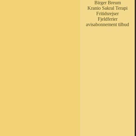
Birger Breum
Kranio Sakral Terapi
Fritidsrejser
Fjeldferier
avisabonnement tilbud