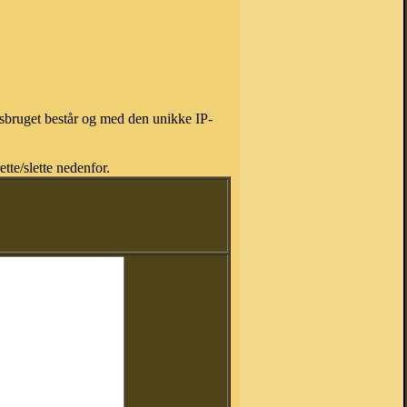
isbruget består og med den unikke IP-
tte/slette nedenfor.