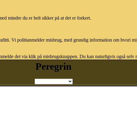
med mindre du er helt sikker på at det er forkert.
afitti. Vi politianmelder misbrug, med grundig information om hvori m
nmelde det via klik på misbrugsknappen. Du kan naturligvis også selv re
Peregrin