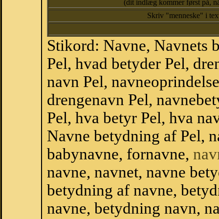
(dit indlæg kommer først på, nå
Skriv "menneske" i te
Stikord: Navne, Navnets 
Pel, hvad betyder Pel, dr
navn Pel, navneoprindelse
drengenavn Pel, navnebet
Pel, hva betyr Pel, hva na
Navne betydning af Pel, 
babynavne, fornavne,
nav
navne, navnet, navne bety
betydning af navne, betyd
navne, betydning navn, na