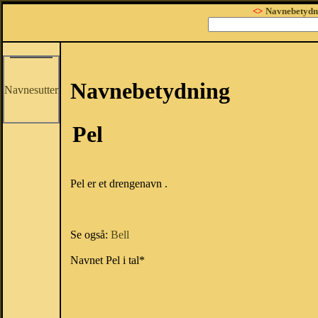
<>
Navnebetydn
Navnebetydning
Navnesutter
Pel
Pel er et drengenavn .
Se også:
Bell
Navnet Pel i tal*