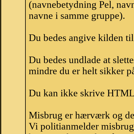
(navnebetydning Pel, navne
navne i samme gruppe).
Du bedes angive kilden til
Du bedes undlade at slette
mindre du er helt sikker på
Du kan ikke skrive HTML-
Misbrug er hærværk og derm
Vi politianmelder misbru