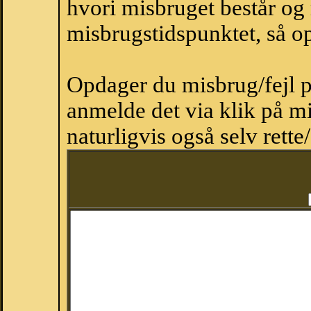
hvori misbruget består og
misbrugstidspunktet, så op
Opdager du misbrug/fejl p
anmelde det via klik på 
naturligvis også selv rette