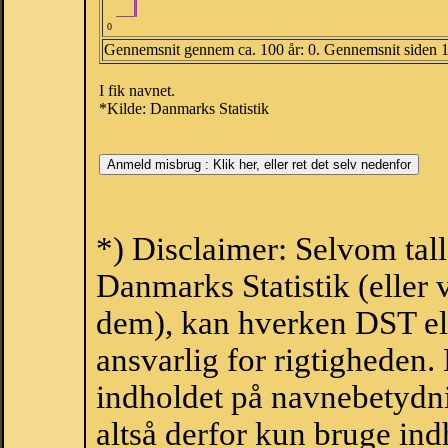
0
Gennemsnit gennem ca. 100 år: 0. Gennemsnit siden 
I fik navnet.
*Kilde: Danmarks Statistik
*) Disclaimer: Selvom tall
Danmarks Statistik (eller 
dem), kan hverken DST el
ansvarlig for rigtigheden
indholdet på navnebetydni
altså derfor kun bruge indh