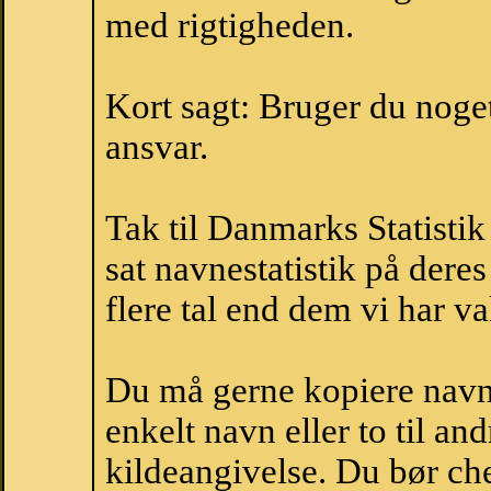
med rigtigheden.
Kort sagt: Bruger du noget 
ansvar.
Tak til Danmarks Statistik
sat navnestatistik på der
flere tal end dem vi har val
Du må gerne kopiere navne
enkelt navn eller to til an
kildeangivelse. Du bør c