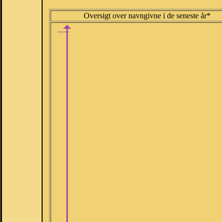
Oversigt over navngivne i de seneste år*