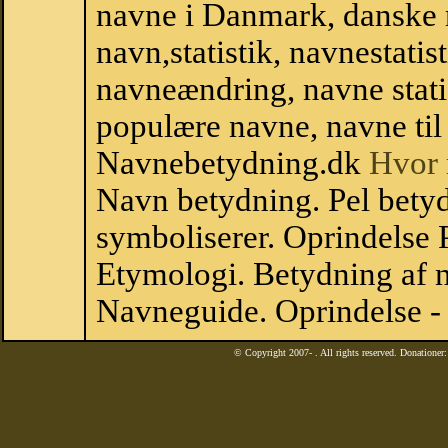
navne i Danmark, danske
navn,statistik, navnestatisti
navneændring, navne stati
populære navne, navne til 
Navnebetydning.dk
Hvor 
Navn betydning. Pel betyd
symboliserer. Oprindelse
Etymologi. Betydning af n
Navneguide. Oprindelse -
© Copyright 2007-
. All rights reserved. Donatione