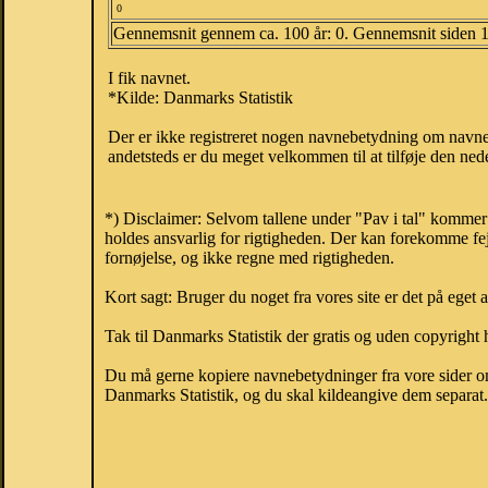
0
Gennemsnit gennem ca. 100 år: 0. Gennemsnit siden 
I fik navnet.
*Kilde: Danmarks Statistik
Der er ikke registreret nogen navnebetydning om navne
andetsteds er du meget velkommen til at tilføje den nede
*) Disclaimer: Selvom tallene under "Pav i tal" kommer
holdes ansvarlig for rigtigheden. Der kan forekomme fej
fornøjelse, og ikke regne med rigtigheden.
Kort sagt: Bruger du noget fra vores site er det på eget 
Tak til Danmarks Statistik der gratis og uden copyright h
Du må gerne kopiere navnebetydninger fra vore sider om 
Danmarks Statistik, og du skal kildeangive dem separat. H