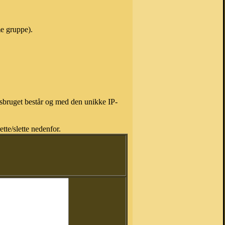
me gruppe).
isbruget består og med den unikke IP-
tte/slette nedenfor.