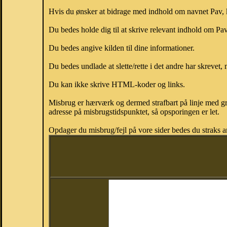
Hvis du ønsker at bidrage med indhold om navnet Pav, ka
Du bedes holde dig til at skrive relevant indhold om P
Du bedes angive kilden til dine informationer.
Du bedes undlade at slette/rette i det andre har skrevet, 
Du kan ikke skrive HTML-koder og links.
Misbrug er hærværk og dermed strafbart på linje med gr
adresse på misbrugstidspunktet, så opsporingen er let.
Opdager du misbrug/fejl på vore sider bedes du straks a