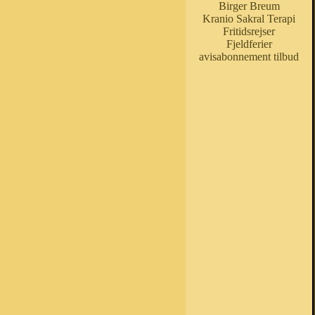
Birger Breum
Kranio Sakral Terapi
Fritidsrejser
Fjeldferier
avisabonnement tilbud