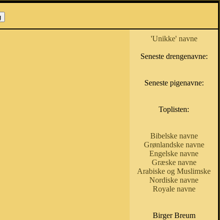
'Unikke' navne
Seneste drengenavne:
Seneste pigenavne:
Toplisten:
Bibelske navne
Grønlandske navne
Engelske navne
Græske navne
Arabiske og Muslimske
Nordiske navne
Royale navne
Birger Breum