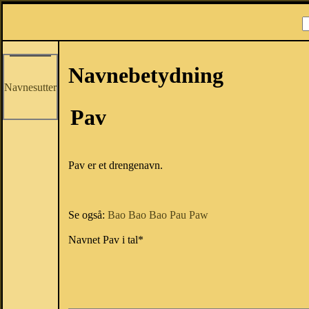
Navnebetydning
Navnesutter
Pav
Pav er et drengenavn.
Se også:
Bao
Bao
Bao
Pau
Paw
Navnet Pav i tal*