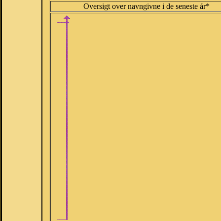
Oversigt over navngivne i de seneste år*