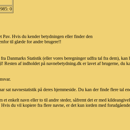
1985: 0
t Pav. Hvis du kender betydningen eller finder den
nfor til glæde for andre brugere!!
 fra Danmarks Statistik (eller vores beregninger udfra tal fra dem), k
l! Resten af indholdet på navnebetydning.dk er lavet af brugerne, du kan
ansvar.
ar sat navnestatistik på deres hjemmeside. Du kan der finde flere tal end
et enkelt navn eller to til andre steder, såfremt det er med kildeangiv
vis du vil kopiere fra flere navne, er det kun iorden med forudgående sk