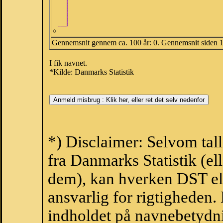
0
Gennemsnit gennem ca. 100 år: 0. Gennemsnit siden 
I fik navnet.
*Kilde: Danmarks Statistik
*) Disclaimer: Selvom tal
fra Danmarks Statistik (ell
dem), kan hverken DST el
ansvarlig for rigtigheden
indholdet på navnebetydni