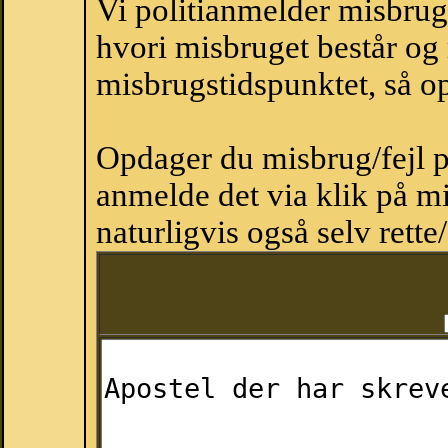
Vi politianmelder misbru
hvori misbruget består og
misbrugstidspunktet, så op
Opdager du misbrug/fejl p
anmelde det via klik på 
naturligvis også selv rette