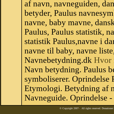
af navn, navneguiden, da
betyder, Paulus navnesym
navne, baby mavne, dansk n
Paulus, Paulus statistik, 
statistik Paulus,navne i 
navne til baby, navne list
Navnebetydning.dk
Hvor 
Navn betydning. Paulus b
symboliserer. Oprindelse
Etymologi. Betydning af n
Navneguide. Oprindelse -
© Copyright 2007-
. All rights reserved. Donatione