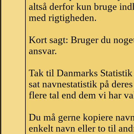
altså derfor kun bruge indh
med rigtigheden.
Kort sagt: Bruger du noget 
ansvar.
Tak til Danmarks Statistik
sat navnestatistik på der
flere tal end dem vi har val
Du må gerne kopiere navne
enkelt navn eller to til an