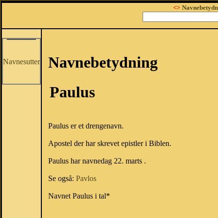
<>
Navnebetydn
Navnebetydning
Navnesutter
Paulus
Paulus er et drengenavn.
Apostel der har skrevet epistler i Biblen.
Paulus har navnedag 22. marts .
Se også:
Pavlos
Navnet Paulus i tal*