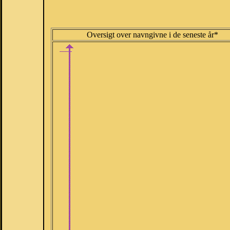
Oversigt over navngivne i de seneste år*