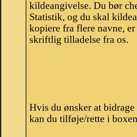
kildeangivelse. Du bør c
Statistik, og du skal kild
kopiere fra flere navne, 
skriftlig tilladelse fra os.
Hvis du ønsker at bidrag
kan du tilføje/rette i boxe