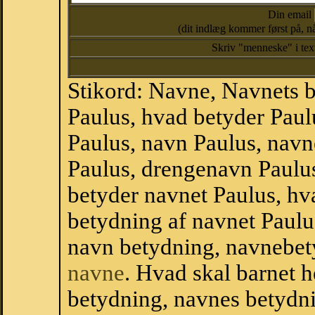
Din email
(dit indlæg kommer først på, nå
Skriv "menneske" i te
Stikord: Navne, Navnets 
Paulus, hvad betyder Pau
Paulus, navn Paulus, navn
Paulus, drengenavn Paulu
betyder navnet Paulus, hva
betydning af navnet Paulu
navn betydning, navnebet
navne
. Hvad skal barnet 
betydning, navnes betydni