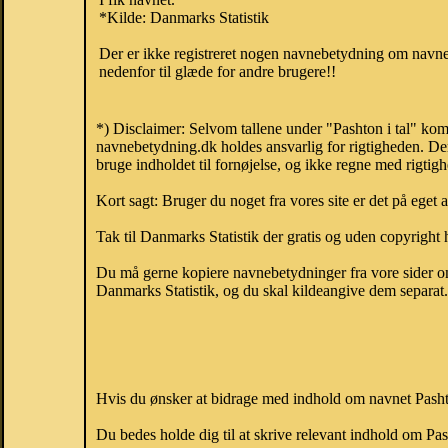
*Kilde: Danmarks Statistik
Der er ikke registreret nogen navnebetydning om navnet
nedenfor til glæde for andre brugere!!
*) Disclaimer: Selvom tallene under "Pashton i tal" kom
navnebetydning.dk holdes ansvarlig for rigtigheden. De
bruge indholdet til fornøjelse, og ikke regne med rigtig
Kort sagt: Bruger du noget fra vores site er det på eget 
Tak til Danmarks Statistik der gratis og uden copyright h
Du må gerne kopiere navnebetydninger fra vore sider om 
Danmarks Statistik, og du skal kildeangive dem separat. H
Hvis du ønsker at bidrage med indhold om navnet Pashton
Du bedes holde dig til at skrive relevant indhold om P