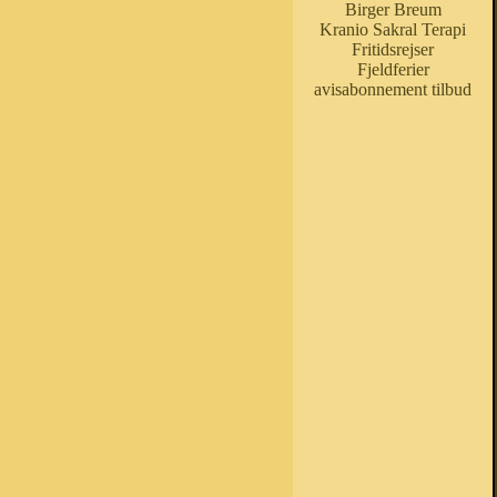
Birger Breum
Kranio Sakral Terapi
Fritidsrejser
Fjeldferier
avisabonnement tilbud