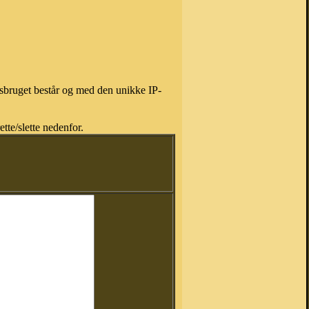
isbruget består og med den unikke IP-
tte/slette nedenfor.