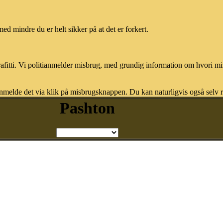
med mindre du er helt sikker på at det er forkert.
afitti. Vi politianmelder misbrug, med grundig information om hvori m
nmelde det via klik på misbrugsknappen. Du kan naturligvis også selv re
Pashton