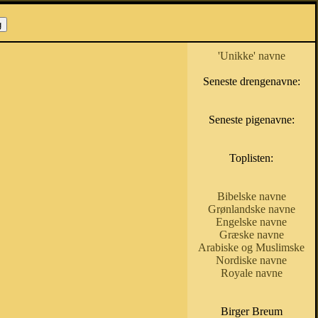
'Unikke' navne
Seneste drengenavne:
Seneste pigenavne:
Toplisten:
Bibelske navne
Grønlandske navne
Engelske navne
Græske navne
Arabiske og Muslimske
Nordiske navne
Royale navne
Birger Breum