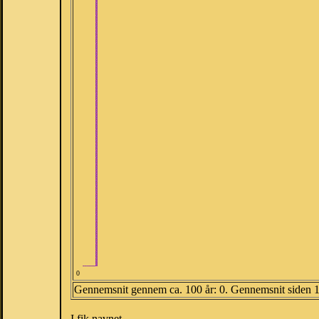
0
Gennemsnit gennem ca. 100 år: 0. Gennemsnit siden 
I fik navnet.