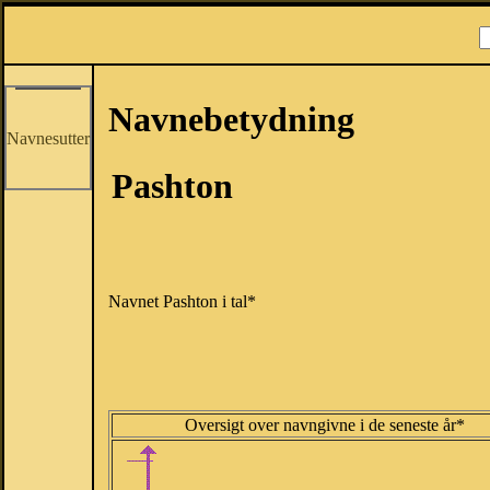
Navnebetydning
Navnesutter
Pashton
Navnet Pashton i tal*
Oversigt over navngivne i de seneste år*