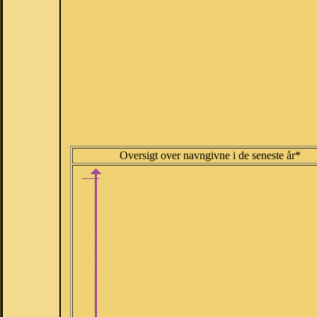
Oversigt over navngivne i de seneste år*