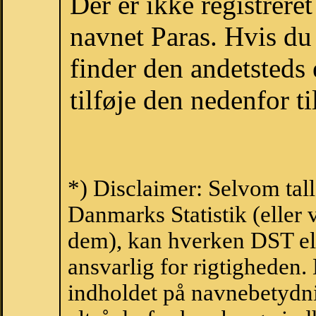
Der er ikke registrer
navnet Paras. Hvis du
finder den andetsteds
tilføje den nedenfor t
*) Disclaimer: Selvom tall
Danmarks Statistik (eller 
dem), kan hverken DST el
ansvarlig for rigtigheden
indholdet på navnebetydni