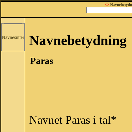
<>
Navnebetydn
Navnebetydning
Navnesutter
Paras
Navnet Paras i tal*