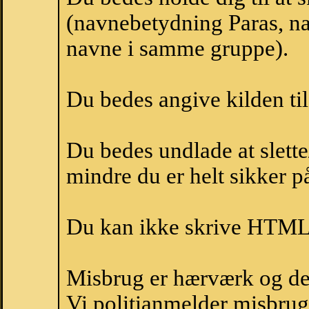
(navnebetydning Paras, nav
navne i samme gruppe).
Du bedes angive kilden til
Du bedes undlade at slette
mindre du er helt sikker på
Du kan ikke skrive HTML-
Misbrug er hærværk og derm
Vi politianmelder misbru