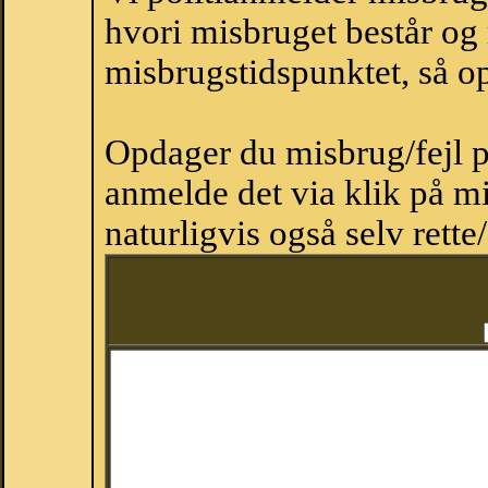
hvori misbruget består og
misbrugstidspunktet, så op
Opdager du misbrug/fejl p
anmelde det via klik på 
naturligvis også selv rette