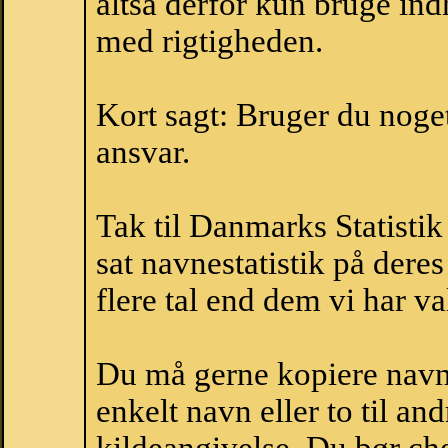
altså derfor kun bruge indh
med rigtigheden.
Kort sagt: Bruger du noget 
ansvar.
Tak til Danmarks Statistik
sat navnestatistik på der
flere tal end dem vi har val
Du må gerne kopiere navne
enkelt navn eller to til an