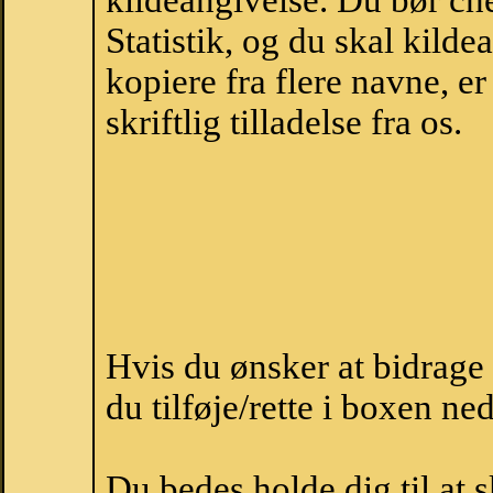
kildeangivelse. Du bør c
Statistik, og du skal kild
kopiere fra flere navne, 
skriftlig tilladelse fra os.
Hvis du ønsker at bidrage
du tilføje/rette i boxen ne
Du bedes holde dig til at 