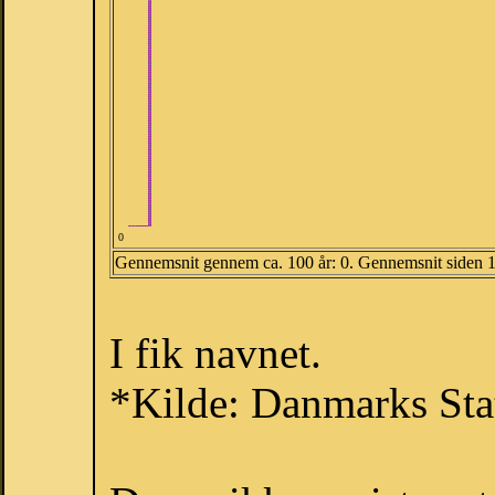
0
Gennemsnit gennem ca. 100 år: 0. Gennemsnit siden 
I fik navnet.
*Kilde: Danmarks Stat