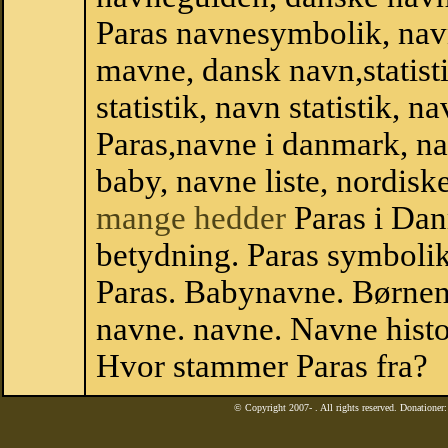
Paras navnesymbolik, nav
mavne, dansk navn,statisti
statistik, navn statistik, 
Paras,navne i danmark, na
baby, navne liste, nordi
mange hedder
Paras i Dan
betydning. Paras symbolik
Paras. Babynavne. Børnen
navne. navne. Navne histo
Hvor stammer Paras fra?
© Copyright 2007-
. All rights reserved. Donatione