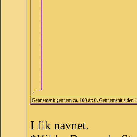
0
Gennemsnit gennem ca. 100 år: 0. Gennemsnit siden 
I fik navnet.