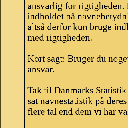
ansvarlig for rigtigheden
indholdet på navnebetydni
altså derfor kun bruge indh
med rigtigheden.
Kort sagt: Bruger du noget 
ansvar.
Tak til Danmarks Statistik
sat navnestatistik på der
flere tal end dem vi har val