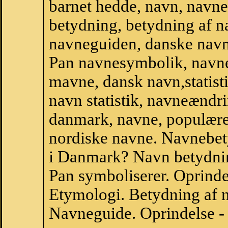
barnet hedde, navn, navne
betydning, betydning af n
navneguiden, danske navn
Pan navnesymbolik, navne
mavne, dansk navn,statistik
navn statistik, navneændri
danmark, navne, populære 
nordiske navne. Navnebe
i Danmark? Navn betydnin
Pan symboliserer. Oprind
Etymologi. Betydning af n
Navneguide. Oprindelse -