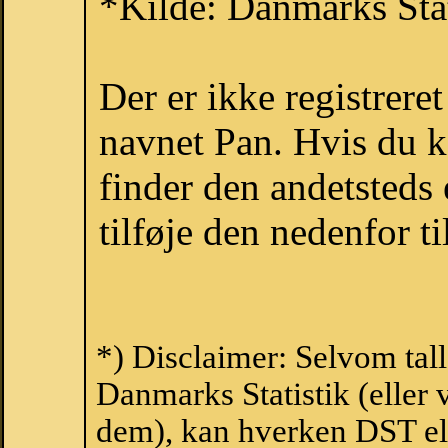
*Kilde: Danmarks Stat
Der er ikke registrer
navnet Pan. Hvis du k
finder den andetsteds
tilføje den nedenfor t
*) Disclaimer: Selvom tal
Danmarks Statistik (eller 
dem), kan hverken DST el