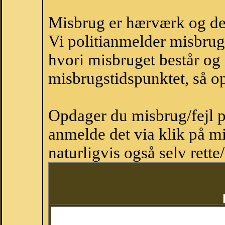
Misbrug er hærværk og derm
Vi politianmelder misbru
hvori misbruget består og
misbrugstidspunktet, så op
Opdager du misbrug/fejl p
anmelde det via klik på 
naturligvis også selv rette