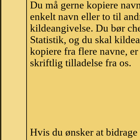
Du må gerne kopiere navne
enkelt navn eller to til an
kildeangivelse. Du bør c
Statistik, og du skal kild
kopiere fra flere navne, 
skriftlig tilladelse fra os.
Hvis du ønsker at bidrag