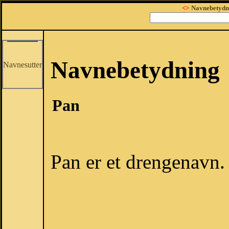
<>
Navnebetydn
Navnebetydning
Navnesutter
Pan
Pan er et drengenavn.