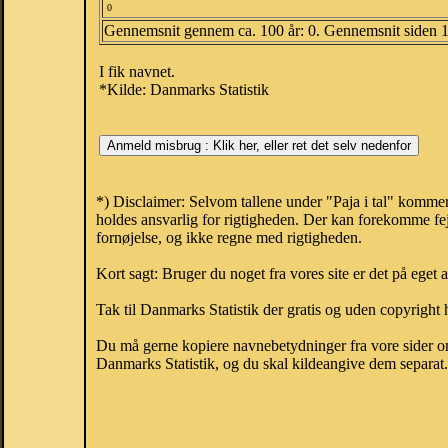
0
Gennemsnit gennem ca. 100 år: 0. Gennemsnit siden 
I fik navnet.
*Kilde: Danmarks Statistik
*) Disclaimer: Selvom tallene under "Paja i tal" kommer
holdes ansvarlig for rigtigheden. Der kan forekomme fej
fornøjelse, og ikke regne med rigtigheden.
Kort sagt: Bruger du noget fra vores site er det på eget 
Tak til Danmarks Statistik der gratis og uden copyright h
Du må gerne kopiere navnebetydninger fra vore sider om 
Danmarks Statistik, og du skal kildeangive dem separat. H