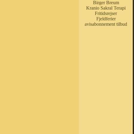
Birger Breum
Kranio Sakral Terapi
Fritidsrejser
Fjeldferier
avisabonnement tilbud