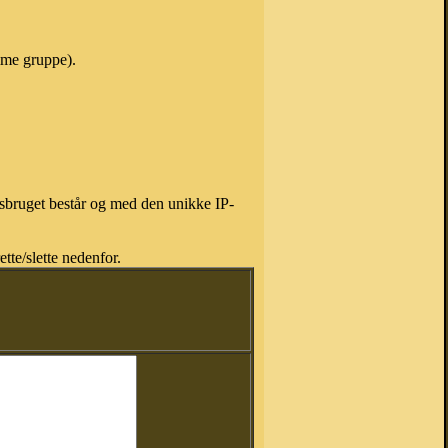
mme gruppe).
isbruget består og med den unikke IP-
tte/slette nedenfor.