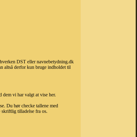
an hverken DST eller navnebetydning.dk
 altså derfor kun bruge indholdet til
 dem vi har valgt at vise her.
else. Du bør checke tallene med
riftlig tilladelse fra os.