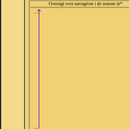
Oversigt over navngivne i de seneste år*