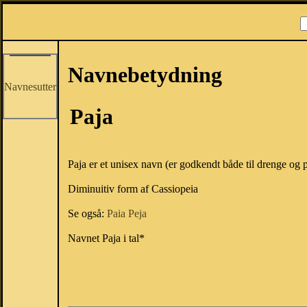
Navnebetydning
Navnesutter
Paja
Paja er et unisex navn (er godkendt både til drenge og p
Diminuitiv form af Cassiopeia
Se også:
Paia
Peja
Navnet Paja i tal*