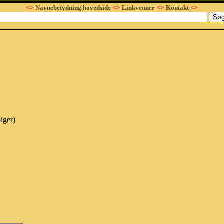
<>
Navnebetydning hovedside
<>
Linkvenner
<>
Kontakt
<>
iger)