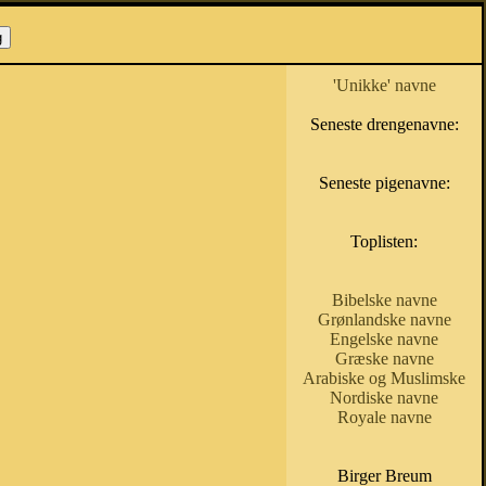
'Unikke' navne
Seneste drengenavne:
Seneste pigenavne:
Toplisten:
Bibelske navne
Grønlandske navne
Engelske navne
Græske navne
Arabiske og Muslimske
Nordiske navne
Royale navne
Birger Breum