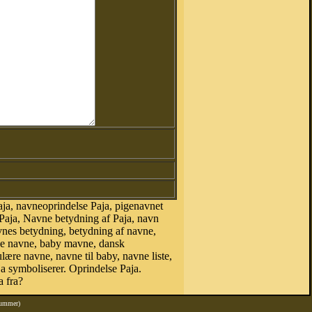
ja, navneoprindelse Paja, pigenavnet
 Paja, Navne betydning af Paja, navn
vnes betydning, betydning af navne,
ke navne, baby mavne, dansk
ulære navne, navne til baby, navne liste,
 symboliserer. Oprindelse Paja.
 fra?
nummer)