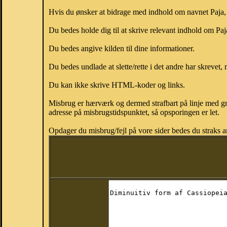
Hvis du ønsker at bidrage med indhold om navnet Paja, k
Du bedes holde dig til at skrive relevant indhold om Pa
Du bedes angive kilden til dine informationer.
Du bedes undlade at slette/rette i det andre har skrevet, 
Du kan ikke skrive HTML-koder og links.
Misbrug er hærværk og dermed strafbart på linje med gr
adresse på misbrugstidspunktet, så opsporingen er let.
Opdager du misbrug/fejl på vore sider bedes du straks a