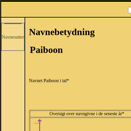
Navnebetydning
Navnesutter
Paiboon
Navnet Paiboon i tal*
Oversigt over navngivne i de seneste år*