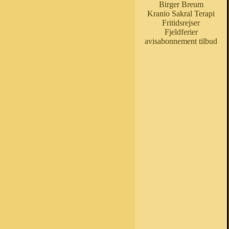
Birger Breum
Kranio Sakral Terapi
Fritidsrejser
Fjeldferier
avisabonnement tilbud