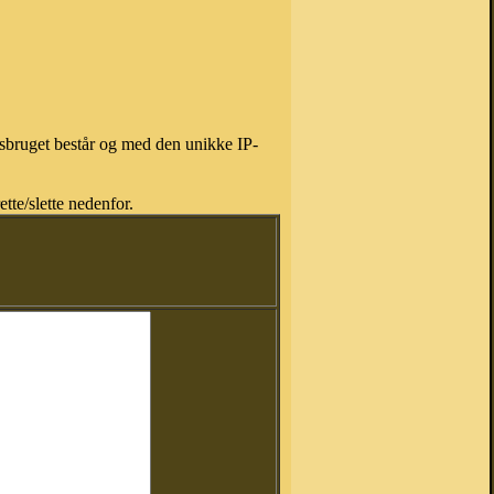
isbruget består og med den unikke IP-
tte/slette nedenfor.