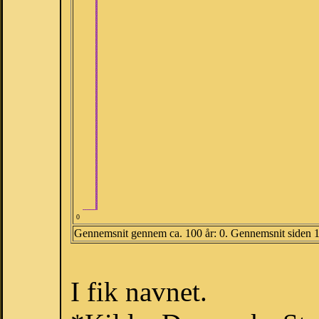
0
Gennemsnit gennem ca. 100 år: 0. Gennemsnit siden 
I fik navnet.