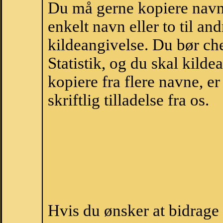
Du må gerne kopiere navne
enkelt navn eller to til an
kildeangivelse. Du bør c
Statistik, og du skal kild
kopiere fra flere navne, 
skriftlig tilladelse fra os.
Hvis du ønsker at bidrag