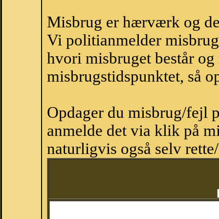
Misbrug er hærværk og derm
Vi politianmelder misbru
hvori misbruget består og
misbrugstidspunktet, så op
Opdager du misbrug/fejl p
anmelde det via klik på 
naturligvis også selv rette