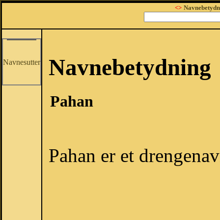
<>
Navnebetydn
Navnebetydning
Navnesutter
Pahan
Pahan er et drengenav