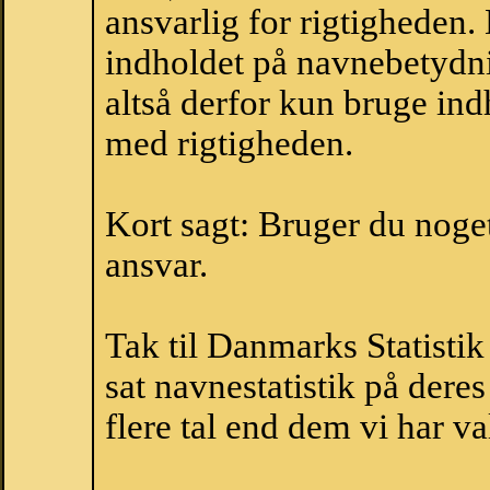
ansvarlig for rigtigheden
indholdet på navnebetydni
altså derfor kun bruge indh
med rigtigheden.
Kort sagt: Bruger du noget 
ansvar.
Tak til Danmarks Statistik
sat navnestatistik på der
flere tal end dem vi har val