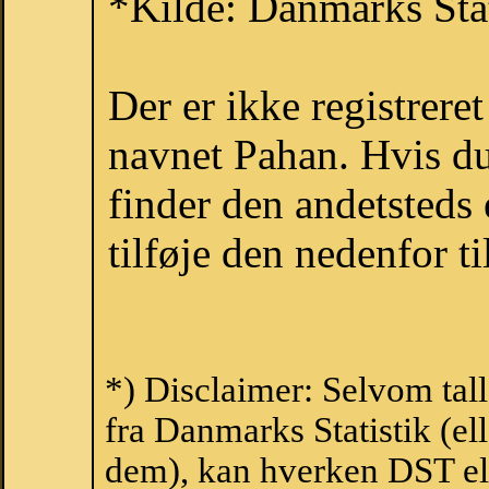
*Kilde: Danmarks Stat
Der er ikke registrer
navnet Pahan. Hvis du
finder den andetsteds
tilføje den nedenfor t
*) Disclaimer: Selvom tal
fra Danmarks Statistik (ell
dem), kan hverken DST el