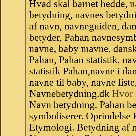
Hvad skal barnet hedde, n
betydning, navnes betydni
af navn, navneguiden, da
betyder, Pahan navnesymb
navne, baby mavne, dansk n
Pahan, Pahan statistik, na
statistik Pahan,navne i d
navne til baby, navne list
Navnebetydning.dk
Hvor 
Navn betydning. Pahan be
symboliserer. Oprindelse
Etymologi. Betydning af n