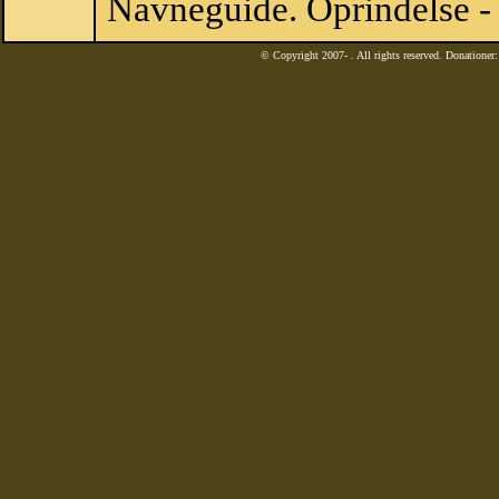
Navneguide. Oprindelse -
© Copyright 2007-
. All rights reserved. Donatione