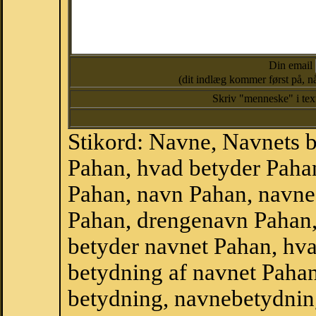
Din email
(dit indlæg kommer først på, nå
Skriv "menneske" i te
Stikord: Navne, Navnets 
Pahan, hvad betyder Paha
Pahan, navn Pahan, navne
Pahan, drengenavn Pahan,
betyder navnet Pahan, hva
betydning af navnet Paha
betydning, navnebetydnin