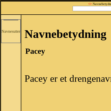
<>
Navnebetydn
Navnebetydning
Navnesutter
Pacey
Pacey er et drengenav