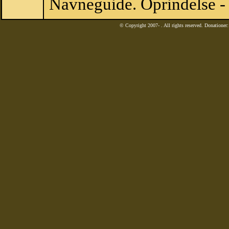
Navneguide. Oprindelse -
© Copyright 2007-
. All rights reserved. Donatione