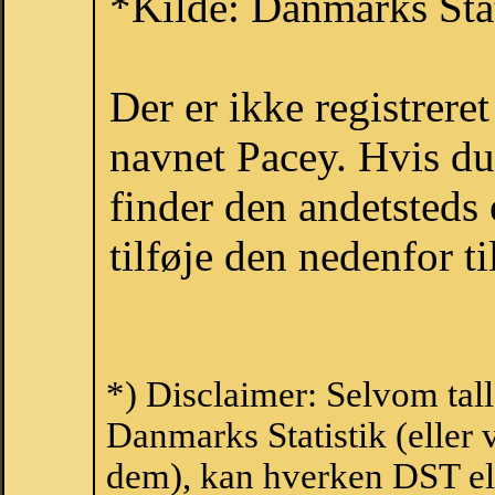
*Kilde: Danmarks Stat
Der er ikke registrer
navnet Pacey. Hvis du
finder den andetsteds
tilføje den nedenfor t
*) Disclaimer: Selvom tal
Danmarks Statistik (eller 
dem), kan hverken DST el