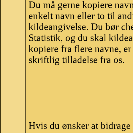
Du må gerne kopiere navne
enkelt navn eller to til an
kildeangivelse. Du bør c
Statistik, og du skal kild
kopiere fra flere navne, 
skriftlig tilladelse fra os.
Hvis du ønsker at bidrag