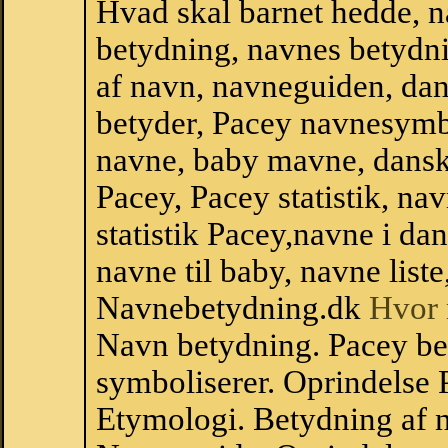
Hvad skal barnet hedde, n
betydning, navnes betydni
af navn, navneguiden, da
betyder, Pacey navnesymb
navne, baby mavne, dansk n
Pacey, Pacey statistik, na
statistik Pacey,navne i d
navne til baby, navne list
Navnebetydning.dk
Hvor 
Navn betydning. Pacey be
symboliserer. Oprindelse
Etymologi. Betydning af n