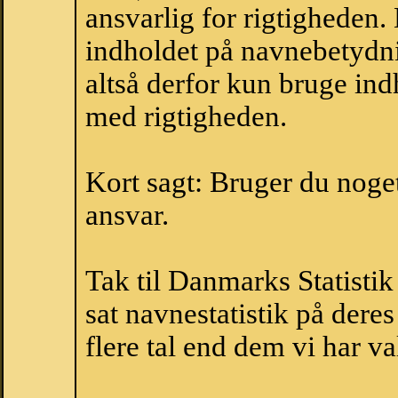
ansvarlig for rigtigheden
indholdet på navnebetydni
altså derfor kun bruge indh
med rigtigheden.
Kort sagt: Bruger du noget 
ansvar.
Tak til Danmarks Statistik
sat navnestatistik på der
flere tal end dem vi har val