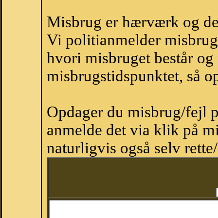
Misbrug er hærværk og derm
Vi politianmelder misbru
hvori misbruget består og
misbrugstidspunktet, så op
Opdager du misbrug/fejl p
anmelde det via klik på 
naturligvis også selv rette