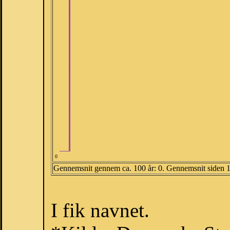
0
Gennemsnit gennem ca. 100 år: 0. Gennemsnit siden 
I fik navnet.