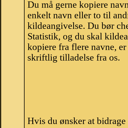
Du må gerne kopiere navne
enkelt navn eller to til an
kildeangivelse. Du bør c
Statistik, og du skal kild
kopiere fra flere navne, 
skriftlig tilladelse fra os.
Hvis du ønsker at bidrag