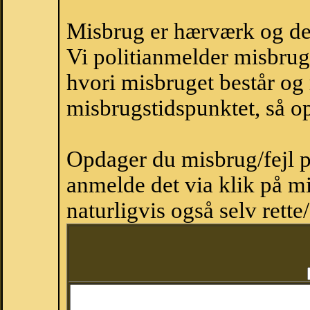
Misbrug er hærværk og derm
Vi politianmelder misbru
hvori misbruget består og
misbrugstidspunktet, så op
Opdager du misbrug/fejl p
anmelde det via klik på 
naturligvis også selv rette