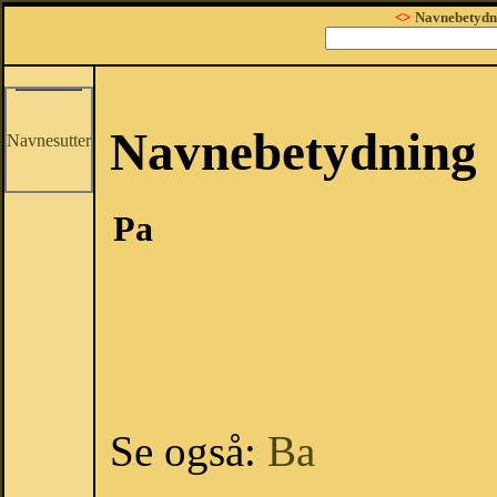
<>
Navnebetydn
Navnebetydning
Navnesutter
Pa
Se også:
Ba