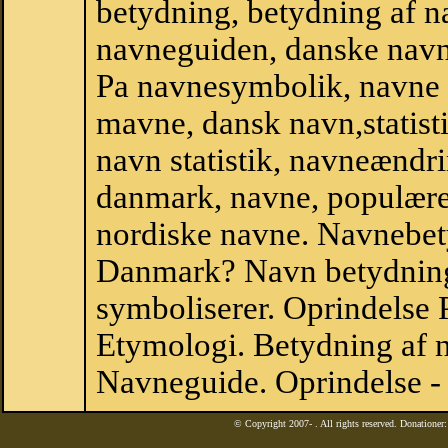
betydning, betydning af n
navneguiden, danske navn
Pa navnesymbolik, navne 
mavne, dansk navn,statistik
navn statistik, navneændri
danmark, navne, populære 
nordiske navne. Navnebe
Danmark? Navn betydning.
symboliserer. Oprindelse
Etymologi. Betydning af n
Navneguide. Oprindelse -
© Copyright 2007-
. All rights reserved. Donatione