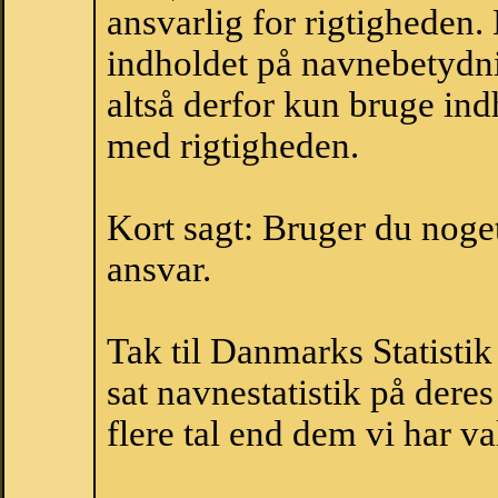
ansvarlig for rigtigheden
indholdet på navnebetydni
altså derfor kun bruge indh
med rigtigheden.
Kort sagt: Bruger du noget 
ansvar.
Tak til Danmarks Statistik
sat navnestatistik på der
flere tal end dem vi har val