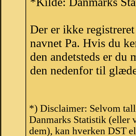
*Kilde: Danmarks Stat
Der er ikke registrer
navnet Pa. Hvis du ke
den andetsteds er du m
den nedenfor til glæde
*) Disclaimer: Selvom tal
Danmarks Statistik (eller 
dem), kan hverken DST el