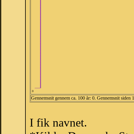
0
Gennemsnit gennem ca. 100 år: 0. Gennemsnit siden 
I fik navnet.