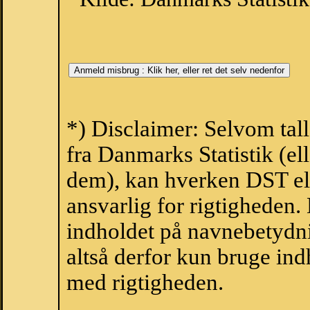
*) Disclaimer: Selvom tal
fra Danmarks Statistik (ell
dem), kan hverken DST el
ansvarlig for rigtigheden
indholdet på navnebetydni
altså derfor kun bruge indh
med rigtigheden.