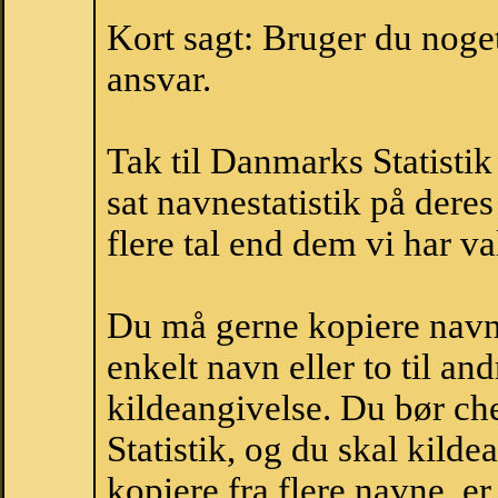
Kort sagt: Bruger du noget 
ansvar.
Tak til Danmarks Statistik
sat navnestatistik på der
flere tal end dem vi har val
Du må gerne kopiere navne
enkelt navn eller to til an
kildeangivelse. Du bør c
Statistik, og du skal kild
kopiere fra flere navne, 