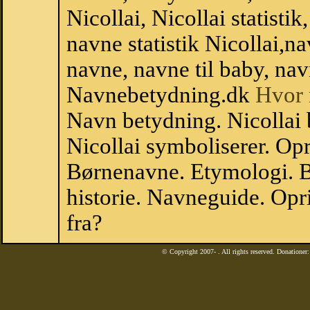
Nicollai, Nicollai statisti
navne statistik Nicollai,
navne, navne til baby, nav
Navnebetydning.dk
Hvor 
Navn betydning. Nicollai 
Nicollai symboliserer. Op
Børnenavne. Etymologi. B
historie. Navneguide. Opr
fra?
© Copyright 2007-
. All rights reserved. Donatione