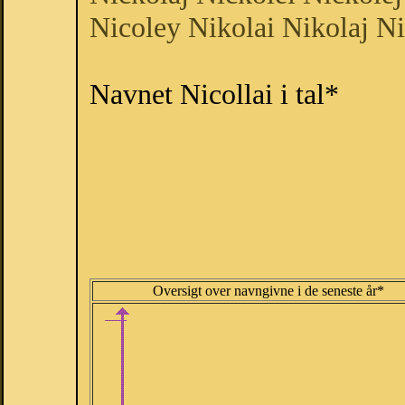
Nicoley
Nikolai
Nikolaj
Ni
Navnet Nicollai i tal*
Oversigt over navngivne i de seneste år*