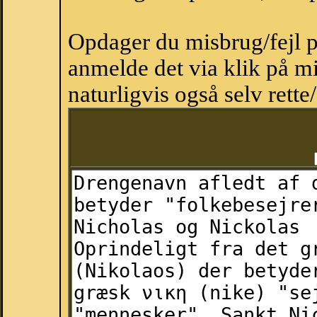
Opdager du misbrug/fejl p
anmelde det via klik på 
naturligvis også selv rette