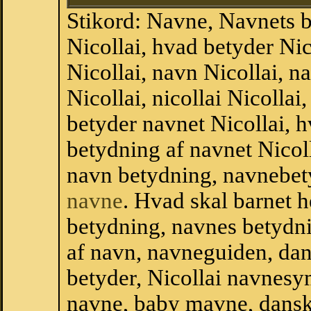
Stikord: Navne, Navnets 
Nicollai, hvad betyder Nic
Nicollai, navn Nicollai, n
Nicollai, nicollai Nicolla
betyder navnet Nicollai, h
betydning af navnet Nicol
navn betydning, navnebet
navne
. Hvad skal barnet 
betydning, navnes betydni
af navn, navneguiden, da
betyder, Nicollai navnes
navne, baby mavne, dansk n