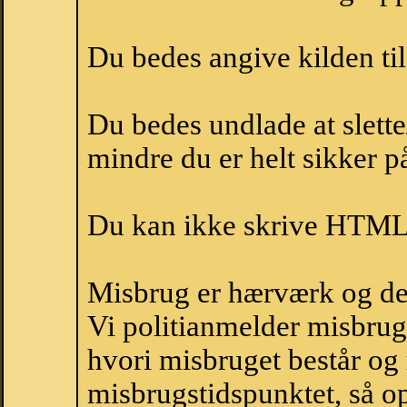
Du bedes angive kilden til
Du bedes undlade at slette
mindre du er helt sikker på
Du kan ikke skrive HTML-
Misbrug er hærværk og derm
Vi politianmelder misbru
hvori misbruget består og
misbrugstidspunktet, så op