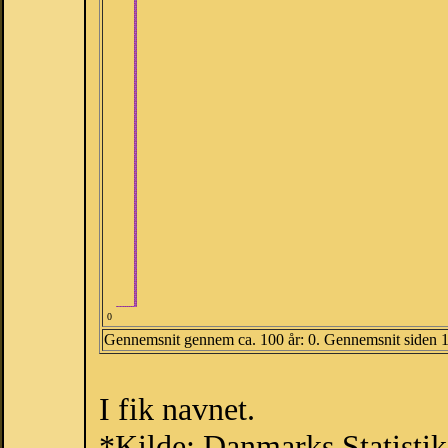
0
Gennemsnit gennem ca. 100 år: 0. Gennemsnit siden 
I fik navnet.
*Kilde: Danmarks Statistik