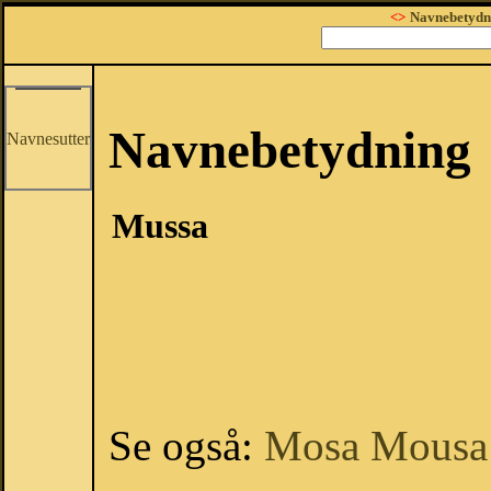
<>
Navnebetydn
Navnebetydning
Navnesutter
Mussa
Se også:
Mosa
Mousa