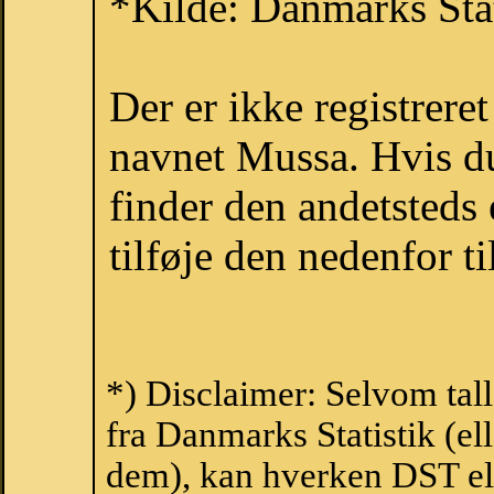
*Kilde: Danmarks Stat
Der er ikke registrer
navnet Mussa. Hvis du
finder den andetsteds
tilføje den nedenfor t
*) Disclaimer: Selvom tal
fra Danmarks Statistik (ell
dem), kan hverken DST el