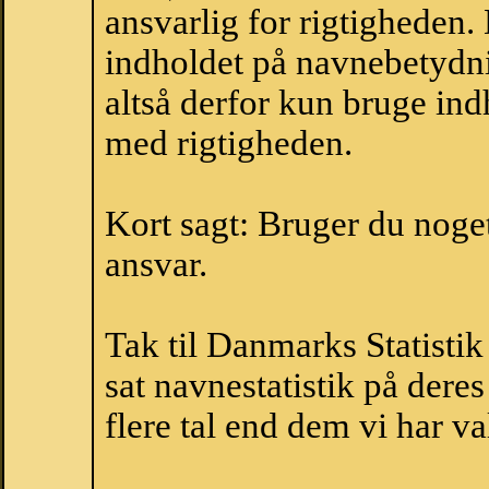
ansvarlig for rigtigheden
indholdet på navnebetydni
altså derfor kun bruge indh
med rigtigheden.
Kort sagt: Bruger du noget 
ansvar.
Tak til Danmarks Statistik
sat navnestatistik på der
flere tal end dem vi har val