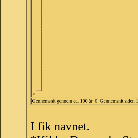
0
Gennemsnit gennem ca. 100 år: 0. Gennemsnit siden 
I fik navnet.