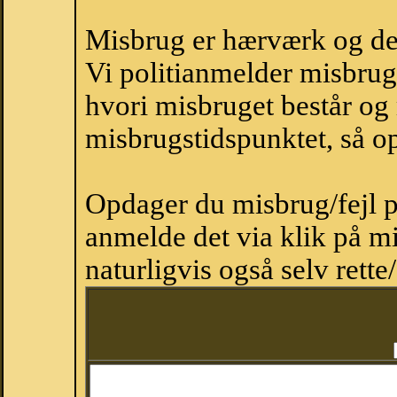
Misbrug er hærværk og derm
Vi politianmelder misbru
hvori misbruget består og
misbrugstidspunktet, så op
Opdager du misbrug/fejl p
anmelde det via klik på 
naturligvis også selv rette