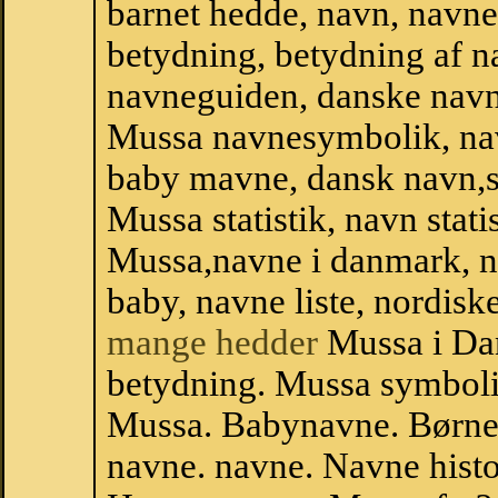
barnet hedde, navn, navne
betydning, betydning af n
navneguiden, danske navn
Mussa navnesymbolik, na
baby mavne, dansk navn,st
Mussa statistik, navn stati
Mussa,navne i danmark, n
baby, navne liste, nordi
mange hedder
Mussa i Da
betydning. Mussa symboli
Mussa. Babynavne. Børne
navne. navne. Navne histo