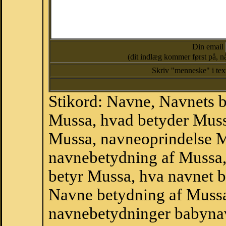
Din email
(dit indlæg kommer først på, nå
Skriv "menneske" i te
Stikord: Navne, Navnets 
Mussa, hvad betyder Muss
Mussa, navneoprindelse M
navnebetydning af Mussa,
betyr Mussa, hva navnet b
Navne betydning af Mussa
navnebetydninger babyna