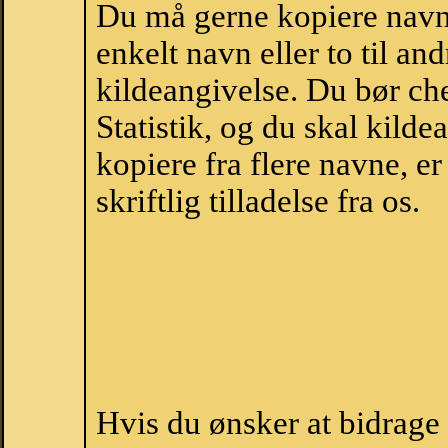
Du må gerne kopiere navne
enkelt navn eller to til an
kildeangivelse. Du bør c
Statistik, og du skal kild
kopiere fra flere navne, 
skriftlig tilladelse fra os.
Hvis du ønsker at bidrag