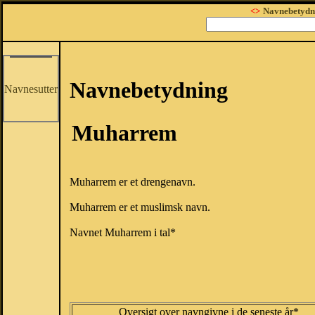
<>
Navnebetydn
Navnebetydning
Navnesutter
Muharrem
Muharrem er et drengenavn.
Muharrem er et muslimsk navn.
Navnet Muharrem i tal*
Oversigt over navngivne i de seneste år*