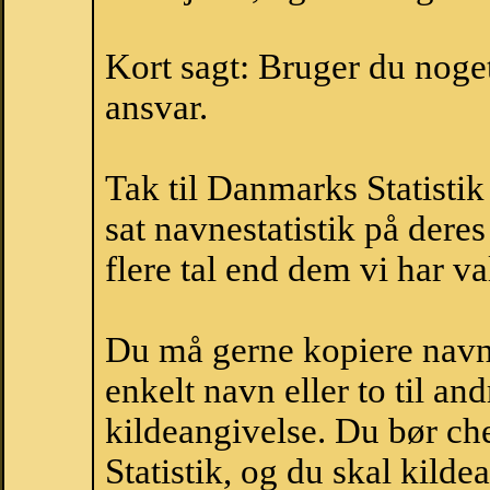
Kort sagt: Bruger du noget 
ansvar.
Tak til Danmarks Statistik
sat navnestatistik på der
flere tal end dem vi har val
Du må gerne kopiere navne
enkelt navn eller to til an
kildeangivelse. Du bør c
Statistik, og du skal kild