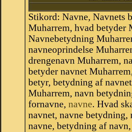
Stikord: Navne, Navnets 
Muharrem, hvad betyder 
Navnebetydning Muharre
navneoprindelse Muharre
drengenavn Muharrem, na
betyder navnet Muharrem,
betyr, betydning af navn
Muharrem, navn betydnin
fornavne,
navne
. Hvad sk
navnet, navne betydning, 
navne, betydning af navn