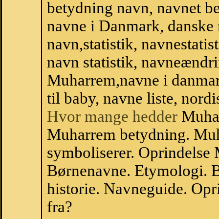
betydning navn, navnet b
navne i Danmark, danske
navn,statistik, navnestati
navn statistik, navneændri
Muharrem,navne i danmar
til baby, navne liste, no
Hvor mange hedder
Muhar
Muharrem betydning. Mu
symboliserer. Oprindelse
Børnenavne. Etymologi. B
historie. Navneguide. Op
fra?