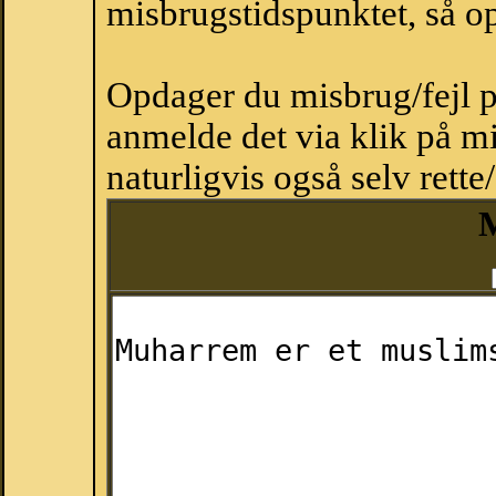
misbrugstidspunktet, så op
Opdager du misbrug/fejl p
anmelde det via klik på 
naturligvis også selv rette