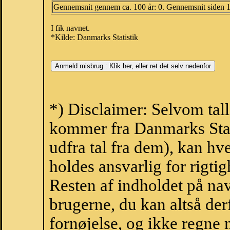
Gennemsnit gennem ca. 100 år: 0. Gennemsnit siden 
I fik navnet.
*Kilde: Danmarks Statistik
*) Disclaimer: Selvom tal
kommer fra Danmarks Stati
udfra tal fra dem), kan h
holdes ansvarlig for rigt
Resten af indholdet på na
brugerne, du kan altså der
fornøjelse, og ikke regne 