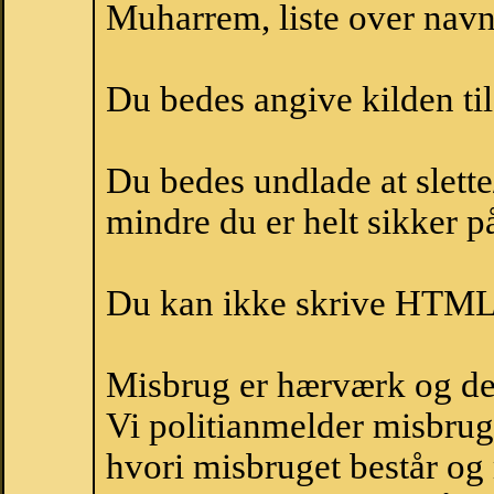
Muharrem, liste over nav
Du bedes angive kilden til
Du bedes undlade at slette
mindre du er helt sikker på
Du kan ikke skrive HTML-
Misbrug er hærværk og derm
Vi politianmelder misbru
hvori misbruget består og