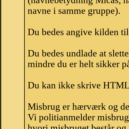
(navnebetydning Micas, na
navne i samme gruppe).
Du bedes angive kilden til
Du bedes undlade at slette
mindre du er helt sikker på
Du kan ikke skrive HTML-
Misbrug er hærværk og derm
Vi politianmelder misbru
hvori misbruget består og