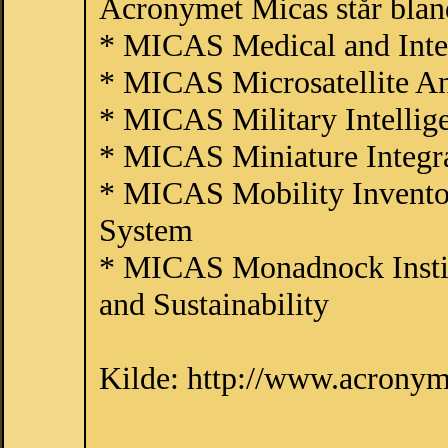
Acronymet Micas står bland
* MICAS Medical and Integ
* MICAS Microsatellite An
* MICAS Military Intellig
* MICAS Miniature Integr
* MICAS Mobility Inventor
System
* MICAS Monadnock Insti
and Sustainability
Kilde: http://www.acrony