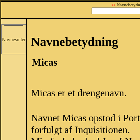
<>
Navnebetydn
Navnebetydning
Navnesutter
Micas
Micas er et drengenavn.
Navnet Micas opstod i Port
forfulgt af Inquisitionen.