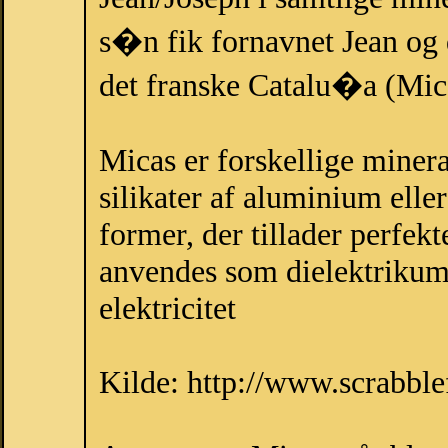
s�n fik fornavnet Jean og 
det franske Catalu�a (Mic
Micas er forskellige minera
silikater af aluminium eller
former, der tillader perfekt
anvendes som dielektrikum
elektricitet
Kilde: http://www.scrabbl