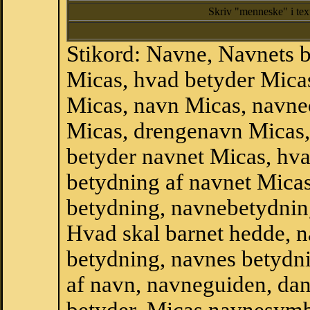
Skriv "menneske" i te
Stikord: Navne, Navnets 
Micas, hvad betyder Mica
Micas, navn Micas, navne
Micas, drengenavn Micas,
betyder navnet Micas, hva
betydning af navnet Mica
betydning, navnebetydnin
Hvad skal barnet hedde, n
betydning, navnes betydni
af navn, navneguiden, da