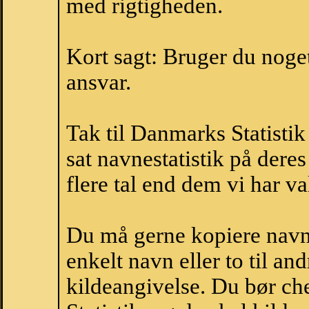
med rigtigheden.
Kort sagt: Bruger du noget 
ansvar.
Tak til Danmarks Statistik
sat navnestatistik på der
flere tal end dem vi har val
Du må gerne kopiere navne
enkelt navn eller to til an
kildeangivelse. Du bør c