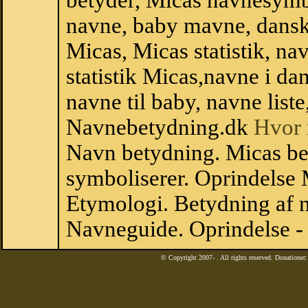
betyder, Micas navnesymb
navne, baby mavne, dansk n
Micas, Micas statistik, na
statistik Micas,navne i d
navne til baby, navne list
Navnebetydning.dk
Hvor 
Navn betydning. Micas be
symboliserer. Oprindelse
Etymologi. Betydning af n
Navneguide. Oprindelse -
© Copyright 2007-
. All rights reserved. Donatione