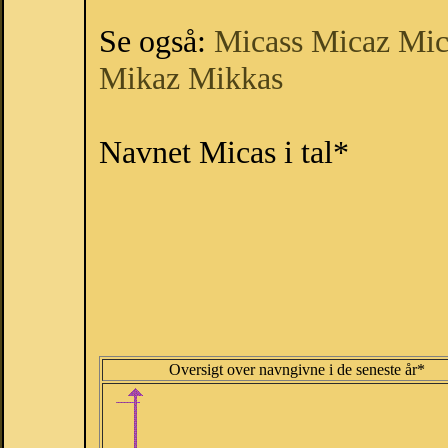
Se også:
Micass
Micaz
Mic
Mikaz
Mikkas
Navnet Micas i tal*
Oversigt over navngivne i de seneste år*