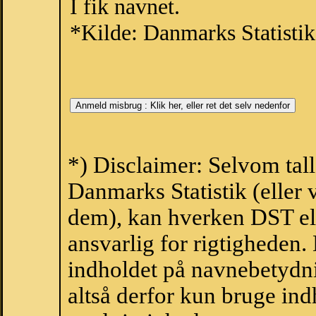
I fik navnet.
*Kilde: Danmarks Statistik
*) Disclaimer: Selvom tal
Danmarks Statistik (eller 
dem), kan hverken DST el
ansvarlig for rigtigheden
indholdet på navnebetydni
altså derfor kun bruge indh