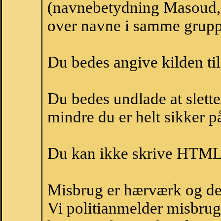
(navnebetydning Masoud, 
over navne i samme grupp
Du bedes angive kilden til
Du bedes undlade at slette
mindre du er helt sikker på
Du kan ikke skrive HTML-
Misbrug er hærværk og derm
Vi politianmelder misbru