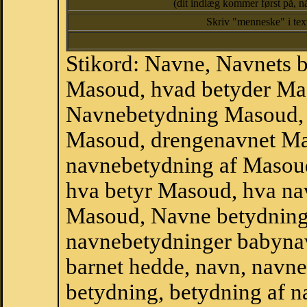
(dit indlæg kommer først på, nå
Skriv "menneske" i te
Stikord: Navne, Navnets 
Masoud, hvad betyder Ma
Navnebetydning Masoud, 
Masoud, drengenavnet M
navnebetydning af Masou
hva betyr Masoud, hva nav
Masoud, Navne betydning
navnebetydninger babyna
barnet hedde, navn, navne
betydning, betydning af n