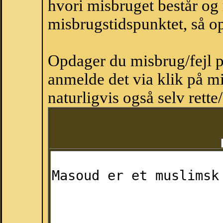
hvori misbruget består og
misbrugstidspunktet, så op
Opdager du misbrug/fejl p
anmelde det via klik på 
naturligvis også selv rette