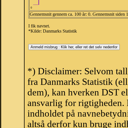
0
Gennemsnit gennem ca. 100 år: 0. Gennemsnit siden 
I fik navnet.
*Kilde: Danmarks Statistik
*) Disclaimer: Selvom ta
fra Danmarks Statistik (ell
dem), kan hverken DST el
ansvarlig for rigtigheden
indholdet på navnebetydni
altså derfor kun bruge indh