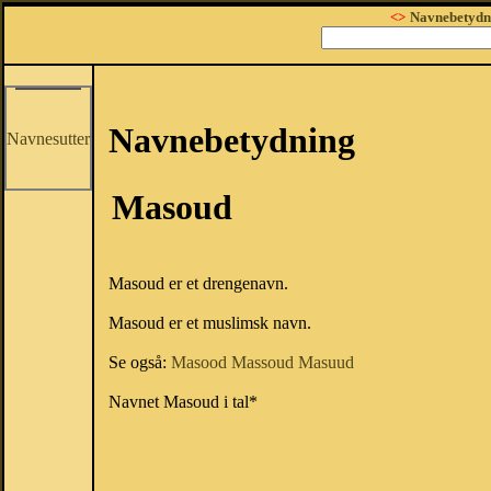
<>
Navnebetydn
Navnebetydning
Navnesutter
Masoud
Masoud er et drengenavn.
Masoud er et muslimsk navn.
Se også:
Masood
Massoud
Masuud
Navnet Masoud i tal*