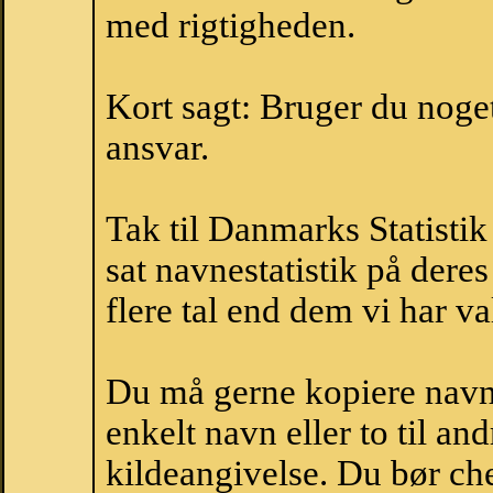
med rigtigheden.
Kort sagt: Bruger du noget 
ansvar.
Tak til Danmarks Statistik
sat navnestatistik på der
flere tal end dem vi har val
Du må gerne kopiere navne
enkelt navn eller to til an
kildeangivelse. Du bør c