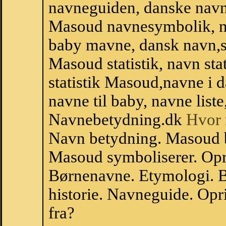
navneguiden, danske navn
Masoud navnesymbolik, n
baby mavne, dansk navn,st
Masoud statistik, navn sta
statistik Masoud,navne i 
navne til baby, navne list
Navnebetydning.dk
Hvor 
Navn betydning. Masoud 
Masoud symboliserer. Op
Børnenavne. Etymologi. B
historie. Navneguide. Op
fra?