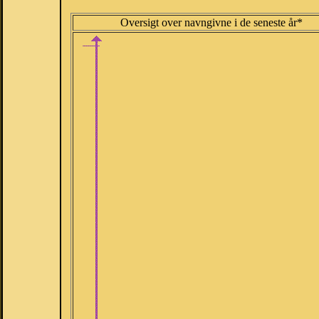
Oversigt over navngivne i de seneste år*