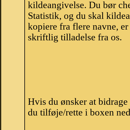
kildeangivelse. Du bør c
Statistik, og du skal kild
kopiere fra flere navne, 
skriftlig tilladelse fra os.
Hvis du ønsker at bidrag
du tilføje/rette i boxen ne