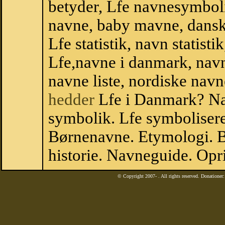
betyder, Lfe navnesymbol
navne, baby mavne, dansk n
Lfe statistik, navn statist
Lfe,navne i danmark, navn
navne liste, nordiske na
hedder
Lfe i Danmark? Na
symbolik. Lfe symbolisere
Børnenavne. Etymologi. B
historie. Navneguide. Opr
© Copyright 2007-
. All rights reserved. Donatione