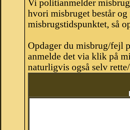
Vi politianmelder misbru
hvori misbruget består og
misbrugstidspunktet, så op
Opdager du misbrug/fejl p
anmelde det via klik på 
naturligvis også selv rette