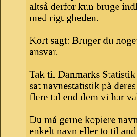
altså derfor kun bruge indh
med rigtigheden.
Kort sagt: Bruger du noget 
ansvar.
Tak til Danmarks Statistik
sat navnestatistik på der
flere tal end dem vi har val
Du må gerne kopiere navne
enkelt navn eller to til an