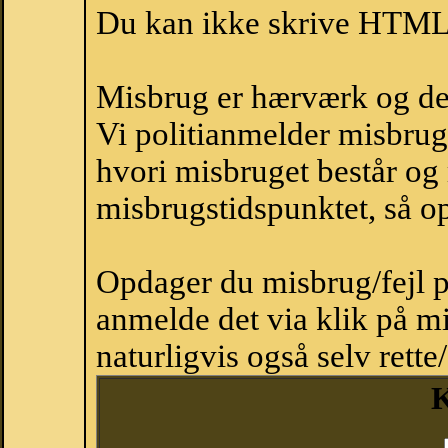
Du kan ikke skrive HTML-
Misbrug er hærværk og derm
Vi politianmelder misbru
hvori misbruget består og
misbrugstidspunktet, så op
Opdager du misbrug/fejl p
anmelde det via klik på 
naturligvis også selv rette
K