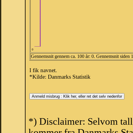
0
Gennemsnit gennem ca. 100 år: 0. Gennemsnit siden 
I fik navnet.
*Kilde: Danmarks Statistik
*) Disclaimer: Selvom tall
kommer fra Danmarks Stati