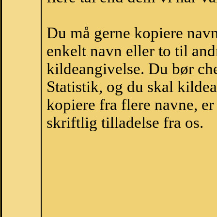
Du må gerne kopiere navne
enkelt navn eller to til an
kildeangivelse. Du bør c
Statistik, og du skal kild
kopiere fra flere navne, 
skriftlig tilladelse fra os.