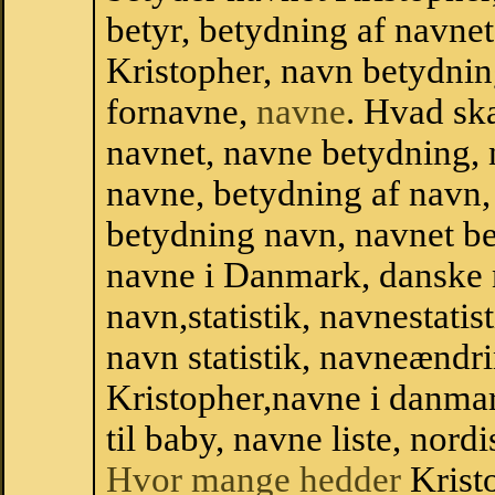
betyr, betydning af navne
Kristopher, navn betydni
fornavne,
navne
. Hvad sk
navnet, navne betydning, 
navne, betydning af navn
betydning navn, navnet b
navne i Danmark, danske
navn,statistik, navnestatis
navn statistik, navneændri
Kristopher,navne i danma
til baby, navne liste, no
Hvor mange hedder
Krist