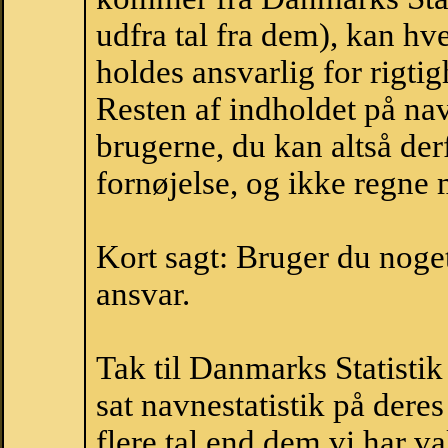
udfra tal fra dem), kan h
holdes ansvarlig for rigt
Resten af indholdet på na
brugerne, du kan altså der
fornøjelse, og ikke regne 
Kort sagt: Bruger du noget 
ansvar.
Tak til Danmarks Statistik
sat navnestatistik på der
flere tal end dem vi har val