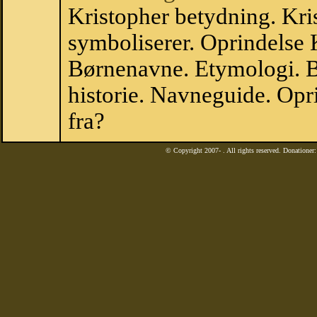
Kristopher betydning. Kri
symboliserer. Oprindelse 
Børnenavne. Etymologi. B
historie. Navneguide. Opr
fra?
© Copyright 2007-
. All rights reserved. Donatione