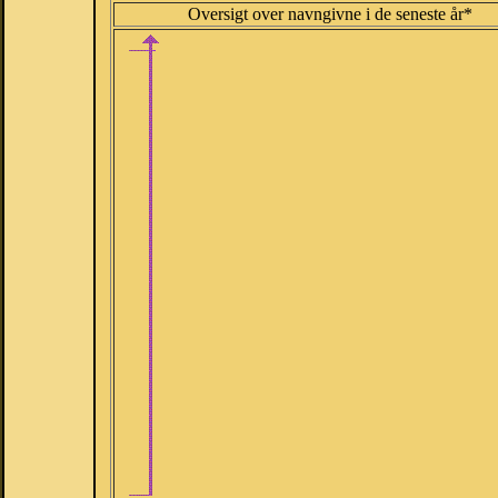
Oversigt over navngivne i de seneste år*