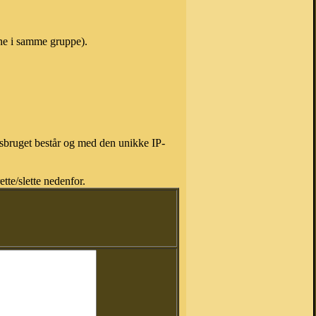
vne i samme gruppe).
isbruget består og med den unikke IP-
tte/slette nedenfor.