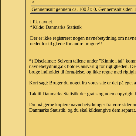
0
Gennemsnit gennem ca. 100 år: 0. Gennemsnit siden 
I fik navnet.
*Kilde: Danmarks Statistik
Der er ikke registreret nogen navnebetydning om navnet
nedenfor til glæde for andre brugere!!
*) Disclaimer: Selvom tallene under "Kinnie i tal" komm
navnebetydning.dk holdes ansvarlig for rigtigheden. De
bruge indholdet til fornøjelse, og ikke regne med rigtig
Kort sagt: Bruger du noget fra vores site er det på eget 
Tak til Danmarks Statistik der gratis og uden copyright h
Du må gerne kopiere navnebetydninger fra vore sider om 
Danmarks Statistik, og du skal kildeangive dem separat. H