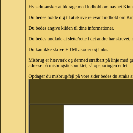
Hvis du ønsker at bidrage med indhold om navnet Kinnie,
Du bedes holde dig til at skrive relevant indhold om K
Du bedes angive kilden til dine informationer.
Du bedes undlade at slette/rette i det andre har skrevet, 
Du kan ikke skrive HTML-koder og links.
Misbrug er hærværk og dermed strafbart på linje med gr
adresse på misbrugstidspunktet, så opsporingen er let.
Opdager du misbrug/fejl på vore sider bedes du straks a