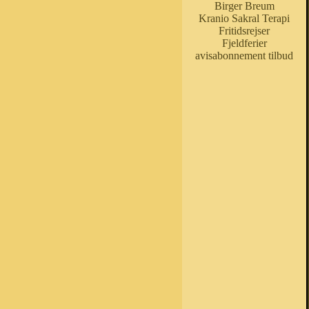
Birger Breum
Kranio Sakral Terapi
Fritidsrejser
Fjeldferier
avisabonnement tilbud