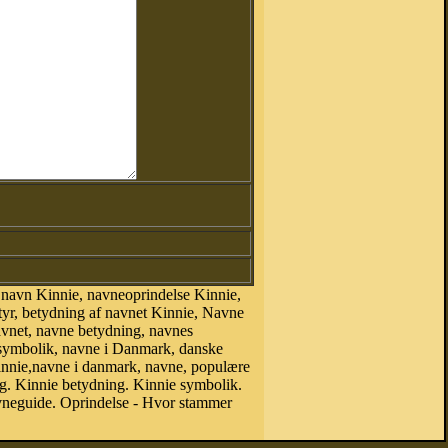
 navn Kinnie, navneoprindelse Kinnie,
tyr, betydning af navnet Kinnie, Navne
avnet, navne betydning, navnes
esymbolik, navne i Danmark, danske
 Kinnie,navne i danmark, navne, populære
. Kinnie betydning. Kinnie symbolik.
vneguide. Oprindelse - Hvor stammer