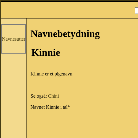
Navnebetydning
Navnesutter
Kinnie
Kinnie er et pigenavn.
Se også:
Chini
Navnet Kinnie i tal*