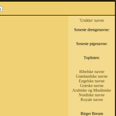
'Unikke' navne
Seneste drengenavne:
Seneste pigenavne:
Toplisten:
Bibelske navne
Grønlandske navne
Engelske navne
Græske navne
Arabiske og Muslimske
Nordiske navne
Royale navne
Birger Breum