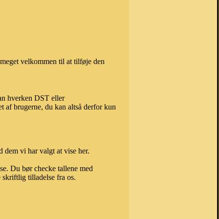
meget velkommen til at tilføje den
kan hverken DST eller
t af brugerne, du kan altså derfor kun
 dem vi har valgt at vise her.
else. Du bør checke tallene med
riftlig tilladelse fra os.