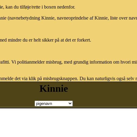
 kan du tilføje/rette i boxen nedenfor.
innie (navnebetydning Kinnie, navneoprindelse af Kinnie, liste over na
med mindre du er helt sikker på at det er forkert.
afitti. Vi politianmelder misbrug, med grundig information om hvori m
nmelde det via klik på misbrugsknappen. Du kan naturligvis også selv re
Kinnie