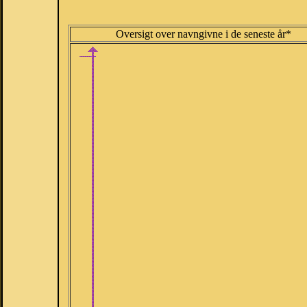
Oversigt over navngivne i de seneste år*