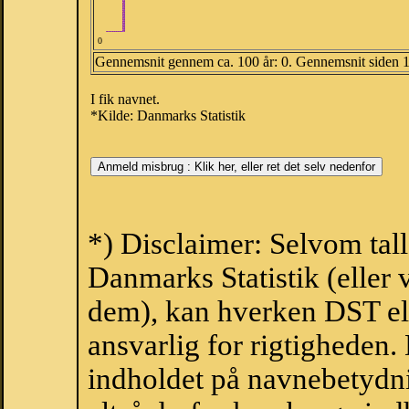
0
Gennemsnit gennem ca. 100 år: 0. Gennemsnit siden 
I fik navnet.
*Kilde: Danmarks Statistik
*) Disclaimer: Selvom tal
Danmarks Statistik (eller 
dem), kan hverken DST el
ansvarlig for rigtigheden
indholdet på navnebetydni