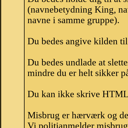
(navnebetydning King, nav
navne i samme gruppe).
Du bedes angive kilden til
Du bedes undlade at slette
mindre du er helt sikker på
Du kan ikke skrive HTML-
Misbrug er hærværk og derm
Vi politianmelder misbru