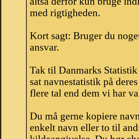
altså derfor kun bruge indh
med rigtigheden.
Kort sagt: Bruger du noget 
ansvar.
Tak til Danmarks Statistik
sat navnestatistik på der
flere tal end dem vi har val
Du må gerne kopiere navne
enkelt navn eller to til an