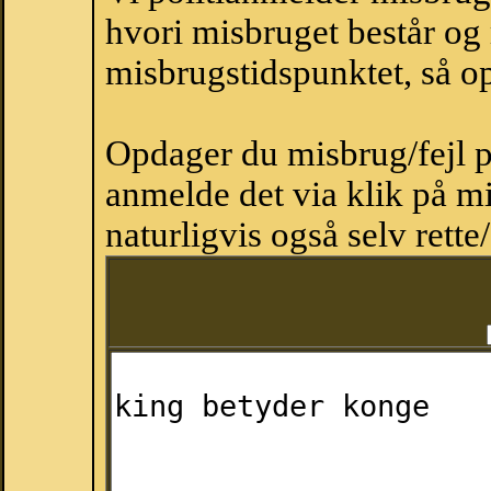
hvori misbruget består og
misbrugstidspunktet, så op
Opdager du misbrug/fejl p
anmelde det via klik på 
naturligvis også selv rette