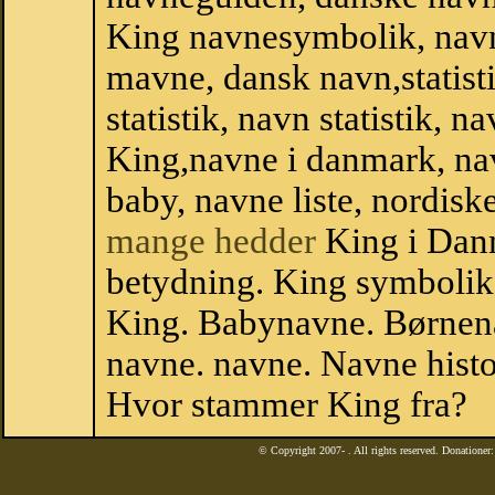
King navnesymbolik, nav
mavne, dansk navn,statisti
statistik, navn statistik, 
King,navne i danmark, nav
baby, navne liste, nordi
mange hedder
King i Dan
betydning. King symbolik
King. Babynavne. Børnena
navne. navne. Navne histo
Hvor stammer King fra?
© Copyright 2007-
. All rights reserved. Donatione