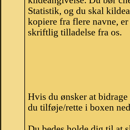
kildeangivelse. Du bør c
Statistik, og du skal kild
kopiere fra flere navne, 
skriftlig tilladelse fra os.
Hvis du ønsker at bidrag
du tilføje/rette i boxen ne
Du bedes holde dig til at 