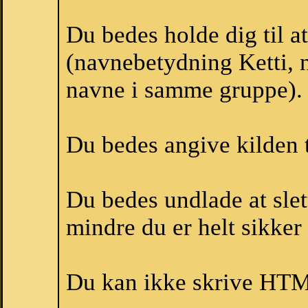
Du bedes holde dig til a
(navnebetydning Ketti, n
navne i samme gruppe).
Du bedes angive kilden t
Du bedes undlade at slet
mindre du er helt sikker 
Du kan ikke skrive HTM