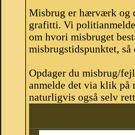
Misbrug er hærværk og d
grafitti. Vi politianmel
om hvori misbruget best
misbrugstidspunktet, så 
Opdager du misbrug/fejl 
anmelde det via klik på
naturligvis også selv ret