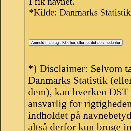
I fik navnet.
*Kilde: Danmarks Statistik
*) Disclaimer: Selvom ta
Danmarks Statistik (elle
dem), kan hverken DST 
ansvarlig for rigtighede
indholdet på navnebetyd
altså derfor kun bruge in