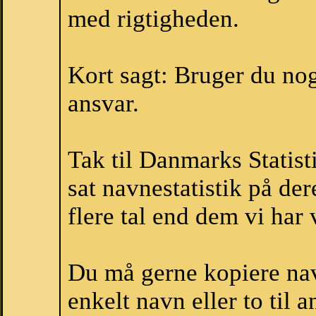
med rigtigheden.
Kort sagt: Bruger du noge
ansvar.
Tak til Danmarks Statist
sat navnestatistik på de
flere tal end dem vi har v
Du må gerne kopiere nav
enkelt navn eller to til 