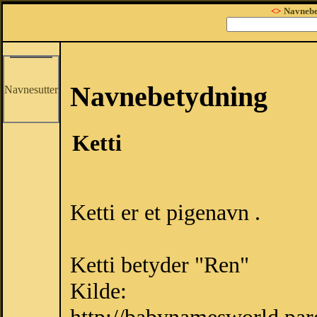
<>
Navnebe
Navnebetydning
Navnesutter
Ketti
Ketti er et pigenavn .
Ketti betyder "Ren"
Kilde: