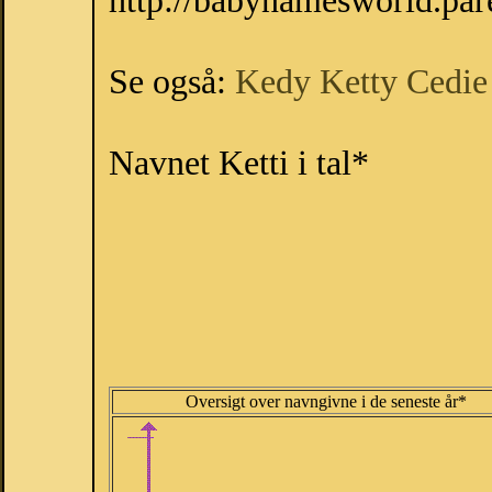
http://babynamesworld.pa
Se også:
Kedy
Ketty
Cedie
Navnet Ketti i tal*
Oversigt over navngivne i de seneste år*