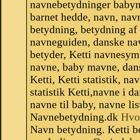
navnebetydninger babyn
barnet hedde, navn, nav
betydning, betydning af
navneguiden, danske na
betyder, Ketti navnesym
navne, baby mavne, dansk
Ketti, Ketti statistik, n
statistik Ketti,navne i 
navne til baby, navne li
Navnebetydning.dk
Hvo
Navn betydning. Ketti be