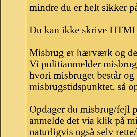
mindre du er helt sikker på
Du kan ikke skrive HTML-
Misbrug er hærværk og derm
Vi politianmelder misbru
hvori misbruget består og
misbrugstidspunktet, så op
Opdager du misbrug/fejl p
anmelde det via klik på 
naturligvis også selv rette