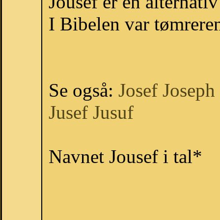
Jousef er en alternativ
I Bibelen var tømreren
Se også:
Josef
Joseph
Jusef
Jusuf
Navnet Jousef i tal*