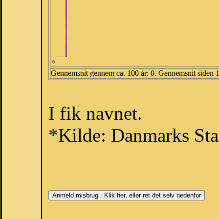
0
Gennemsnit gennem ca. 100 år: 0. Gennemsnit siden 
I fik navnet.
*Kilde: Danmarks Stat