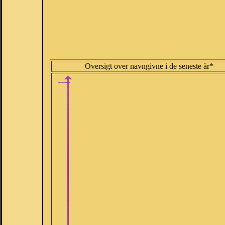
Oversigt over navngivne i de seneste år*