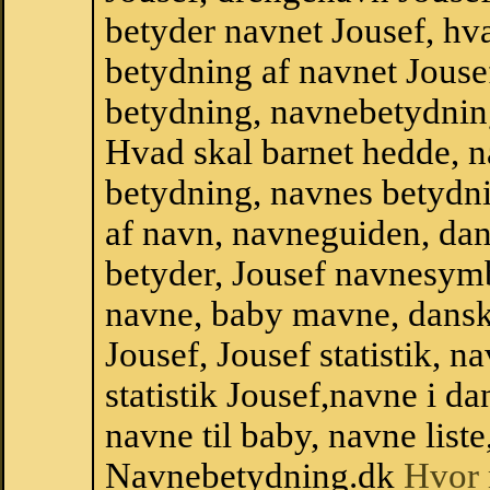
betyder navnet Jousef, hva
betydning af navnet Jouse
betydning, navnebetydnin
Hvad skal barnet hedde, n
betydning, navnes betydni
af navn, navneguiden, da
betyder, Jousef navnesym
navne, baby mavne, dansk n
Jousef, Jousef statistik, 
statistik Jousef,navne i 
navne til baby, navne list
Navnebetydning.dk
Hvor 