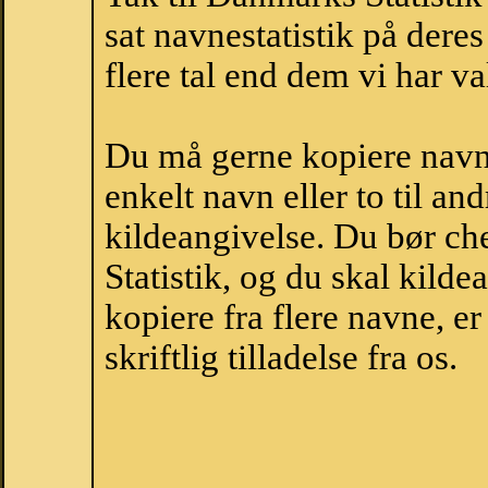
sat navnestatistik på der
flere tal end dem vi har val
Du må gerne kopiere navne
enkelt navn eller to til an
kildeangivelse. Du bør c
Statistik, og du skal kild
kopiere fra flere navne, 
skriftlig tilladelse fra os.