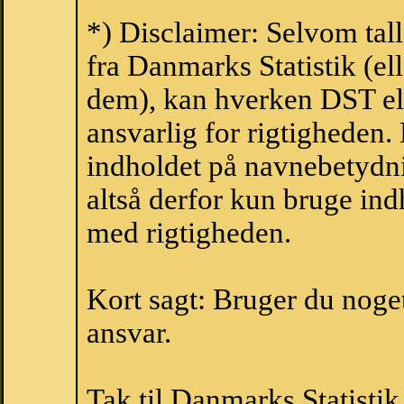
*) Disclaimer: Selvom tal
fra Danmarks Statistik (ell
dem), kan hverken DST el
ansvarlig for rigtigheden
indholdet på navnebetydni
altså derfor kun bruge indh
med rigtigheden.
Kort sagt: Bruger du noget 
ansvar.
Tak til Danmarks Statistik