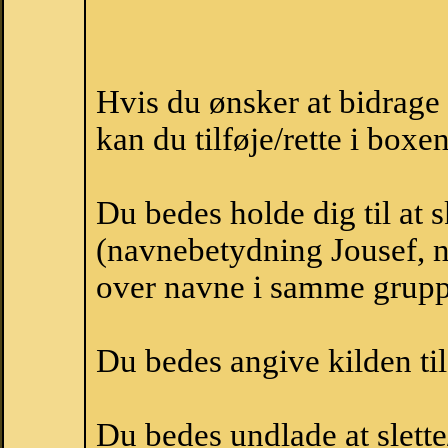
Hvis du ønsker at bidrage
kan du tilføje/rette i boxe
Du bedes holde dig til at 
(navnebetydning Jousef, na
over navne i samme grupp
Du bedes angive kilden til
Du bedes undlade at slette