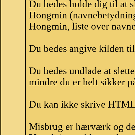
Du bedes holde dig til at 
Hongmin (navnebetydning
Hongmin, liste over navn
Du bedes angive kilden til
Du bedes undlade at slette
mindre du er helt sikker på
Du kan ikke skrive HTML-
Misbrug er hærværk og derm