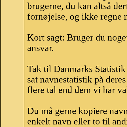
brugerne, du kan altså der
fornøjelse, og ikke regne 
Kort sagt: Bruger du noget 
ansvar.
Tak til Danmarks Statistik
sat navnestatistik på der
flere tal end dem vi har val
Du må gerne kopiere navne
enkelt navn eller to til an