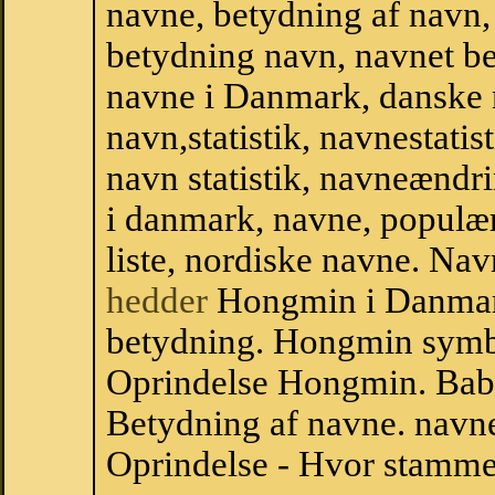
navne, betydning af navn
betydning navn, navnet b
navne i Danmark, danske
navn,statistik, navnestati
navn statistik, navneændr
i danmark, navne, populær
liste, nordiske navne. N
hedder
Hongmin i Danmar
betydning. Hongmin symb
Oprindelse Hongmin. Bab
Betydning af navne. navne
Oprindelse - Hvor stamm