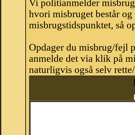
Vi politianmelder misbru
hvori misbruget består og
misbrugstidspunktet, så op
Opdager du misbrug/fejl p
anmelde det via klik på 
naturligvis også selv rette