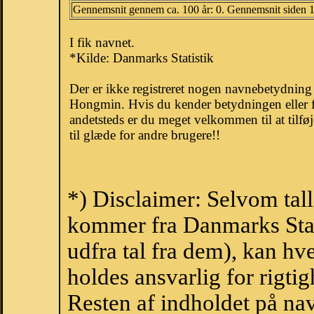
Gennemsnit gennem ca. 100 år: 0. Gennemsnit siden 
I fik navnet.
*Kilde: Danmarks Statistik
Der er ikke registreret nogen navnebetydnin
Hongmin. Hvis du kender betydningen eller 
andetsteds er du meget velkommen til at tilfø
til glæde for andre brugere!!
*) Disclaimer: Selvom tal
kommer fra Danmarks Stati
udfra tal fra dem), kan h
holdes ansvarlig for rigt
Resten af indholdet på na