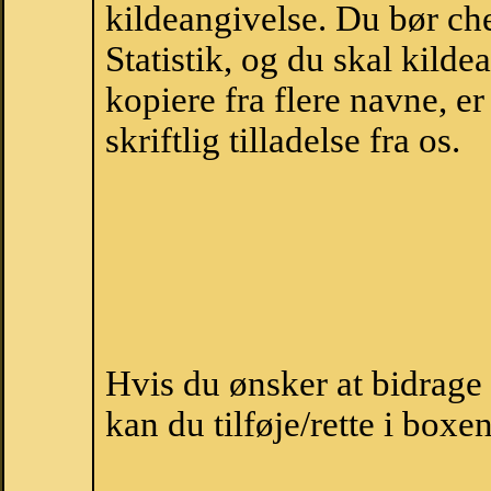
kildeangivelse. Du bør c
Statistik, og du skal kild
kopiere fra flere navne, 
skriftlig tilladelse fra os.
Hvis du ønsker at bidrag
kan du tilføje/rette i boxe