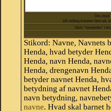
Din email
(dit indlæg kommer først på, nå
Skriv "menneske" i te
Stikord: Navne, Navnets 
Henda, hvad betyder Hen
Henda, navn Henda, navn
Henda, drengenavn Henda
betyder navnet Henda, hva
betydning af navnet Hend
navn betydning, navnebet
navne
. Hvad skal barnet 