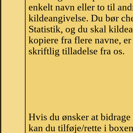
enkelt navn eller to til an
kildeangivelse. Du bør c
Statistik, og du skal kild
kopiere fra flere navne, 
skriftlig tilladelse fra os.
Hvis du ønsker at bidrag
kan du tilføje/rette i boxe