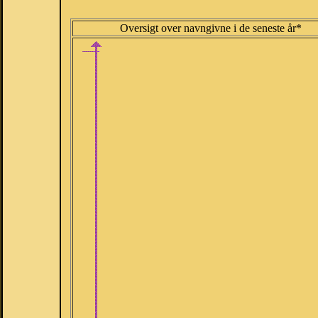
Oversigt over navngivne i de seneste år*