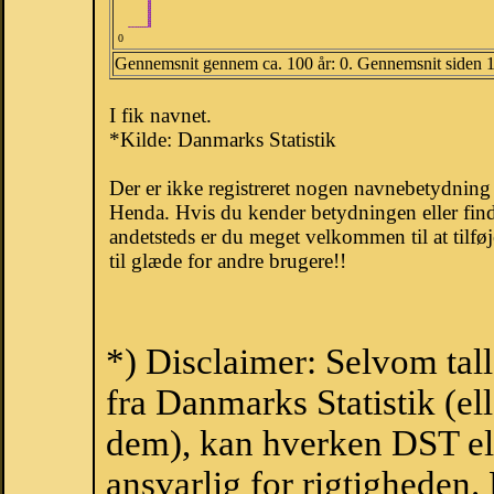
0
Gennemsnit gennem ca. 100 år: 0. Gennemsnit siden 
I fik navnet.
*Kilde: Danmarks Statistik
Der er ikke registreret nogen navnebetydnin
Henda. Hvis du kender betydningen eller fin
andetsteds er du meget velkommen til at tilfø
til glæde for andre brugere!!
*) Disclaimer: Selvom tal
fra Danmarks Statistik (ell
dem), kan hverken DST el
ansvarlig for rigtigheden