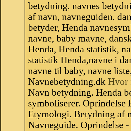
betydning, navnes betydni
af navn, navneguiden, da
betyder, Henda navnesymb
navne, baby mavne, dansk n
Henda, Henda statistik, n
statistik Henda,navne i d
navne til baby, navne list
Navnebetydning.dk
Hvor 
Navn betydning. Henda b
symboliserer. Oprindelse
Etymologi. Betydning af n
Navneguide. Oprindelse -