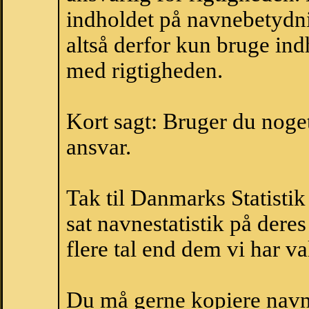
indholdet på navnebetydni
altså derfor kun bruge indh
med rigtigheden.
Kort sagt: Bruger du noget 
ansvar.
Tak til Danmarks Statistik
sat navnestatistik på der
flere tal end dem vi har val
Du må gerne kopiere navne