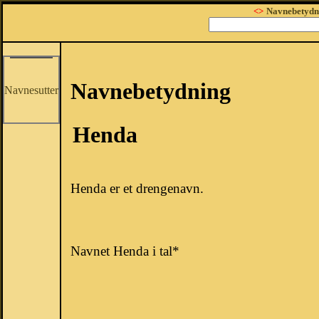
<>
Navnebetydn
Navnebetydning
Navnesutter
Henda
Henda er et drengenavn.
Navnet Henda i tal*