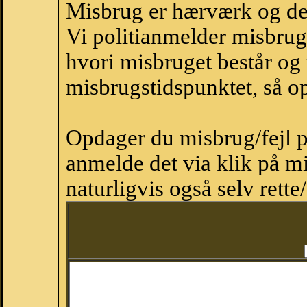
Misbrug er hærværk og derm
Vi politianmelder misbru
hvori misbruget består og
misbrugstidspunktet, så op
Opdager du misbrug/fejl p
anmelde det via klik på 
naturligvis også selv rette