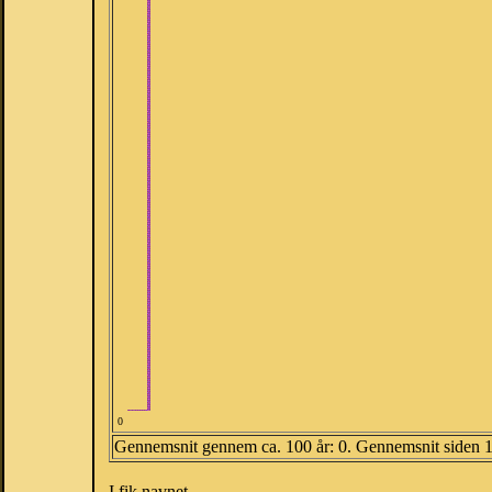
0
Gennemsnit gennem ca. 100 år: 0. Gennemsnit siden 
I fik navnet.