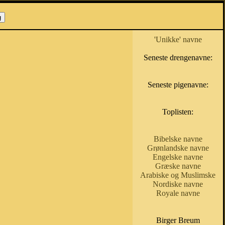
'Unikke' navne
Seneste drengenavne:
Seneste pigenavne:
Toplisten:
Bibelske navne
Grønlandske navne
Engelske navne
Græske navne
Arabiske og Muslimske
Nordiske navne
Royale navne
Birger Breum