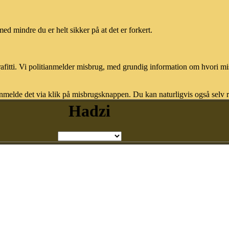
med mindre du er helt sikker på at det er forkert.
afitti. Vi politianmelder misbrug, med grundig information om hvori m
nmelde det via klik på misbrugsknappen. Du kan naturligvis også selv re
Hadzi