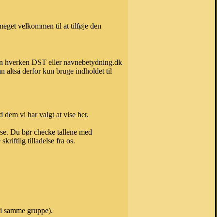
eget velkommen til at tilføje den
 kan hverken DST eller navnebetydning.dk
 altså derfor kun bruge indholdet til
 dem vi har valgt at vise her.
else. Du bør checke tallene med
riftlig tilladelse fra os.
 i samme gruppe).