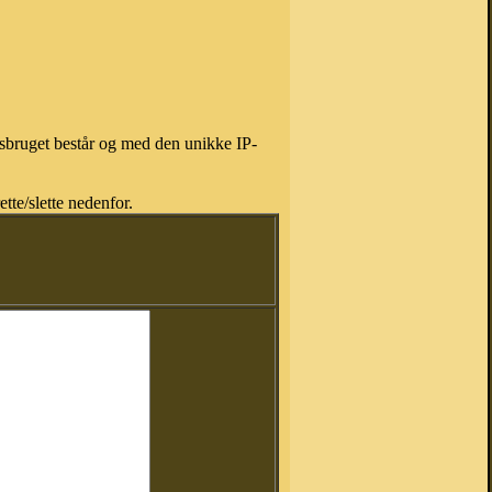
isbruget består og med den unikke IP-
tte/slette nedenfor.