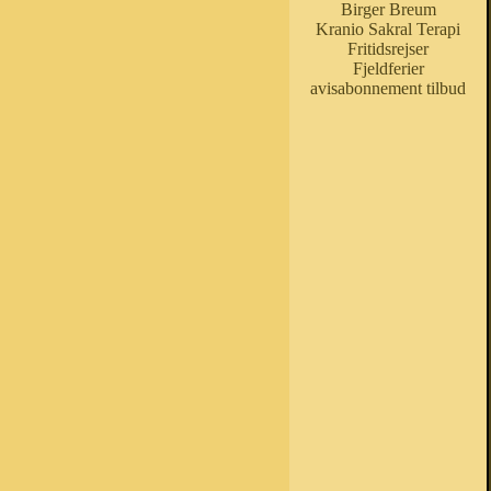
Birger Breum
Kranio Sakral Terapi
Fritidsrejser
Fjeldferier
avisabonnement tilbud