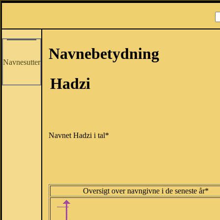
Navnebetydning
Navnesutter
Hadzi
Navnet Hadzi i tal*
Oversigt over navngivne i de seneste år*