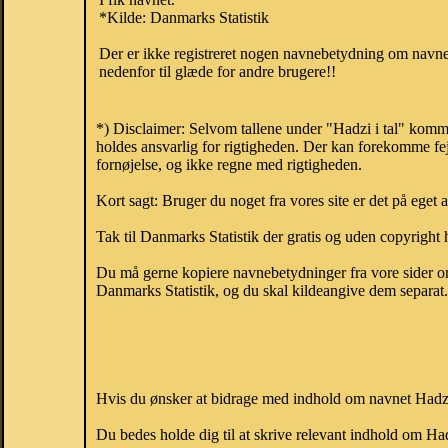
*Kilde: Danmarks Statistik
Der er ikke registreret nogen navnebetydning om navnet
nedenfor til glæde for andre brugere!!
*) Disclaimer: Selvom tallene under "Hadzi i tal" komm
holdes ansvarlig for rigtigheden. Der kan forekomme fej
fornøjelse, og ikke regne med rigtigheden.
Kort sagt: Bruger du noget fra vores site er det på eget 
Tak til Danmarks Statistik der gratis og uden copyright h
Du må gerne kopiere navnebetydninger fra vore sider om 
Danmarks Statistik, og du skal kildeangive dem separat. H
Hvis du ønsker at bidrage med indhold om navnet Hadzi, 
Du bedes holde dig til at skrive relevant indhold om H