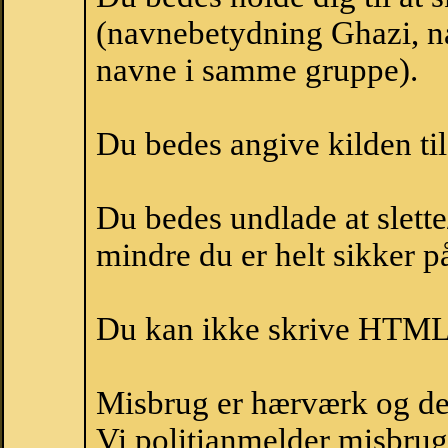
(navnebetydning Ghazi, na
navne i samme gruppe).
Du bedes angive kilden til
Du bedes undlade at slette
mindre du er helt sikker på
Du kan ikke skrive HTML-
Misbrug er hærværk og derm
Vi politianmelder misbru