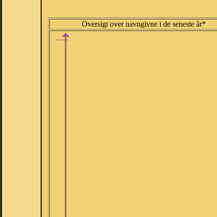
Oversigt over navngivne i de seneste år*