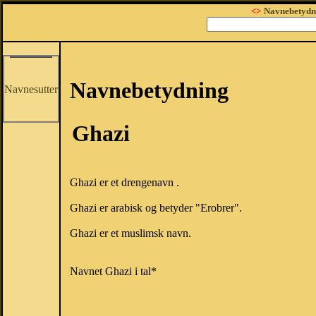
<>
Navnebetydn
Navnebetydning
Navnesutter
Ghazi
Ghazi er et drengenavn .
Ghazi er arabisk og betyder "Erobrer".
Ghazi er et muslimsk navn.
Navnet Ghazi i tal*