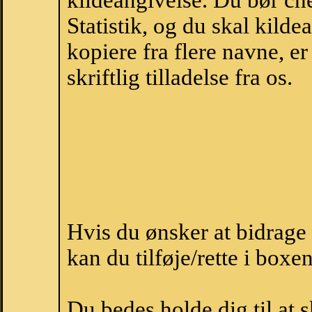
kildeangivelse. Du bør c
Statistik, og du skal kild
kopiere fra flere navne, 
skriftlig tilladelse fra os.
Hvis du ønsker at bidrag
kan du tilføje/rette i boxe
Du bedes holde dig til at 