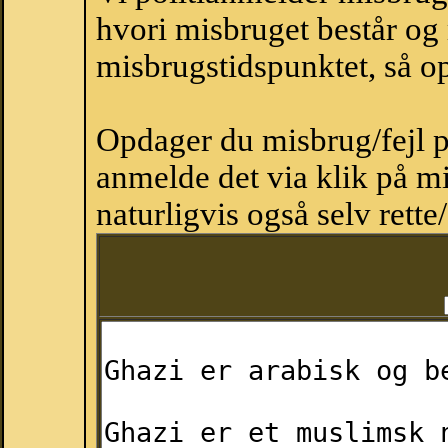
hvori misbruget består og
misbrugstidspunktet, så op
Opdager du misbrug/fejl p
anmelde det via klik på 
naturligvis også selv rette