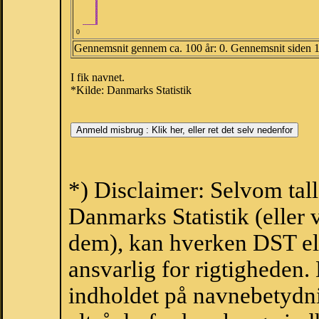
0
Gennemsnit gennem ca. 100 år: 0. Gennemsnit siden 
I fik navnet.
*Kilde: Danmarks Statistik
*) Disclaimer: Selvom tal
Danmarks Statistik (eller 
dem), kan hverken DST el
ansvarlig for rigtigheden
indholdet på navnebetydni