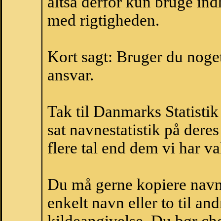
altså derfor kun bruge indh
med rigtigheden.
Kort sagt: Bruger du noget 
ansvar.
Tak til Danmarks Statistik
sat navnestatistik på der
flere tal end dem vi har val
Du må gerne kopiere navne
enkelt navn eller to til an