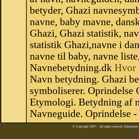
betyder, Ghazi navnesymb
navne, baby mavne, dansk n
Ghazi, Ghazi statistik, na
statistik Ghazi,navne i d
navne til baby, navne list
Navnebetydning.dk
Hvor 
Navn betydning. Ghazi be
symboliserer. Oprindelse
Etymologi. Betydning af n
Navneguide. Oprindelse -
© Copyright 2007-
. All rights reserved. Donatione