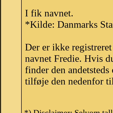
I fik navnet.
*Kilde: Danmarks Stat
Der er ikke registrer
navnet Fredie. Hvis d
finder den andetsteds
tilføje den nedenfor t
*) Disclaimer: Selvom tal