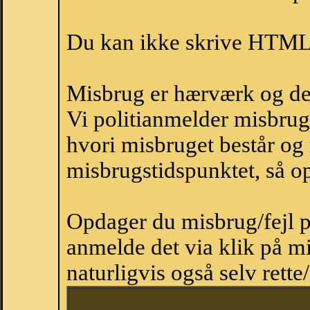
Du kan ikke skrive HTML-
Misbrug er hærværk og derm
Vi politianmelder misbru
hvori misbruget består og
misbrugstidspunktet, så op
Opdager du misbrug/fejl p
anmelde det via klik på 
naturligvis også selv rette