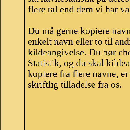
flere tal end dem vi har val
Du må gerne kopiere navne
enkelt navn eller to til an
kildeangivelse. Du bør c
Statistik, og du skal kild
kopiere fra flere navne, 
skriftlig tilladelse fra os.