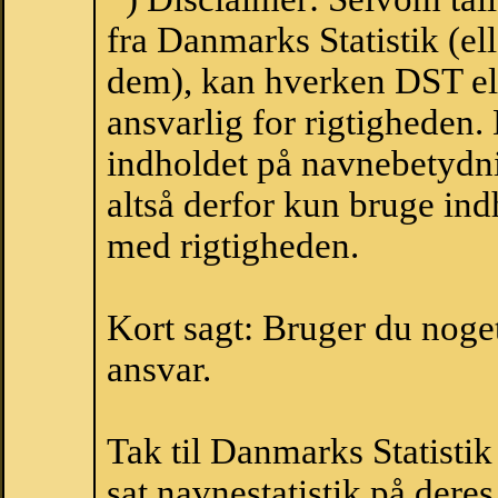
fra Danmarks Statistik (ell
dem), kan hverken DST el
ansvarlig for rigtigheden
indholdet på navnebetydni
altså derfor kun bruge indh
med rigtigheden.
Kort sagt: Bruger du noget 
ansvar.
Tak til Danmarks Statistik
sat navnestatistik på der