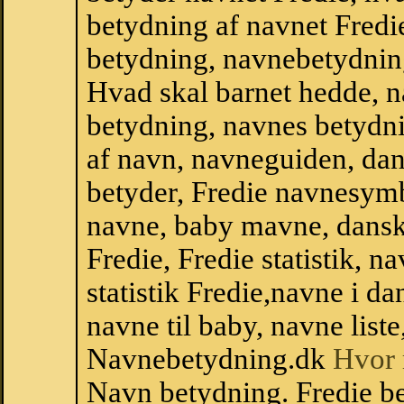
betydning af navnet Fredi
betydning, navnebetydnin
Hvad skal barnet hedde, n
betydning, navnes betydni
af navn, navneguiden, da
betyder, Fredie navnesym
navne, baby mavne, dansk n
Fredie, Fredie statistik, n
statistik Fredie,navne i 
navne til baby, navne list
Navnebetydning.dk
Hvor 
Navn betydning. Fredie be