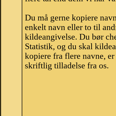
Du må gerne kopiere navne
enkelt navn eller to til an
kildeangivelse. Du bør c
Statistik, og du skal kild
kopiere fra flere navne, 
skriftlig tilladelse fra os.