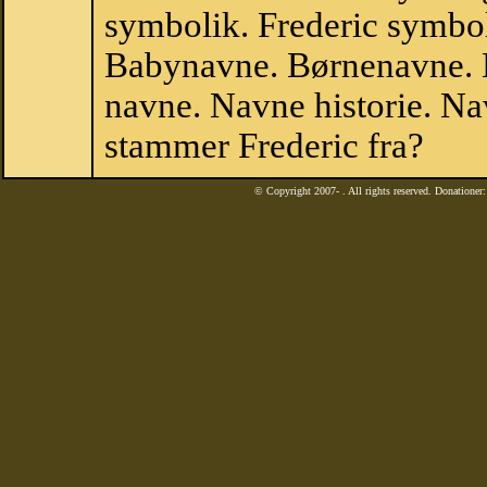
symbolik. Frederic symbol
Babynavne. Børnenavne. E
navne. Navne historie. Na
stammer Frederic fra?
© Copyright 2007-
. All rights reserved. Donatione