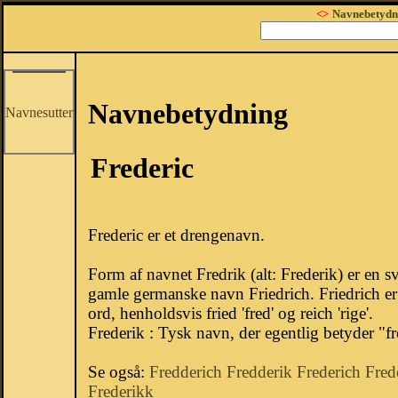
<>
Navnebetydn
Navnebetydning
Navnesutter
Frederic
Frederic er et drengenavn.
Form af navnet Fredrik (alt: Frederik) er en s
gamle germanske navn Friedrich. Friedrich e
ord, henholdsvis fried 'fred' og reich 'rige'.
Frederik : Tysk navn, der egentlig betyder "fr
Se også:
Fredderich
Fredderik
Frederich
Fred
Frederikk