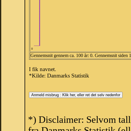
0
Gennemsnit gennem ca. 100 år: 0. Gennemsnit siden 
I fik navnet.
*Kilde: Danmarks Statistik
*) Disclaimer: Selvom tal
fra Danmarks Statistik (ell