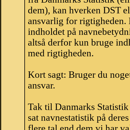
dem), kan hverken DST el
ansvarlig for rigtigheden
indholdet på navnebetydni
altså derfor kun bruge indh
med rigtigheden.
Kort sagt: Bruger du noget 
ansvar.
Tak til Danmarks Statistik
sat navnestatistik på der
flere tal end dem vi har val