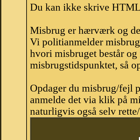
Du kan ikke skrive HTML-
Misbrug er hærværk og derm
Vi politianmelder misbru
hvori misbruget består og
misbrugstidspunktet, så op
Opdager du misbrug/fejl p
anmelde det via klik på 
naturligvis også selv rette