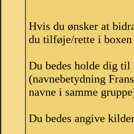
Hvis du ønsker at bid
du tilføje/rette i boxe
Du bedes holde dig til
(navnebetydning Frans,
navne i samme gruppe
Du bedes angive kilden