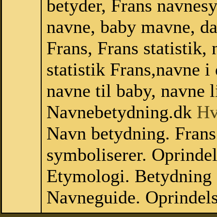
betyder, Frans navnes
navne, baby mavne, dan
Frans, Frans statistik,
statistik Frans,navne 
navne til baby, navne l
Navnebetydning.dk
Hv
Navn betydning. Frans
symboliserer. Oprinde
Etymologi. Betydning a
Navneguide. Oprindels