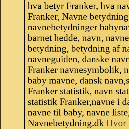
hva betyr Franker, hva na
Franker, Navne betydning 
navnebetydninger babyna
barnet hedde, navn, navne
betydning, betydning af n
navneguiden, danske navn
Franker navnesymbolik, n
baby mavne, dansk navn,sta
Franker statistik, navn st
statistik Franker,navne i
navne til baby, navne list
Navnebetydning.dk
Hvor 