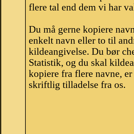
flere tal end dem vi har val
Du må gerne kopiere navne
enkelt navn eller to til an
kildeangivelse. Du bør c
Statistik, og du skal kild
kopiere fra flere navne, 
skriftlig tilladelse fra os.