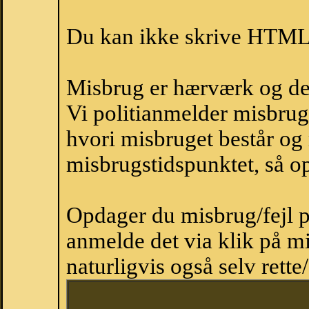
Du kan ikke skrive HTML-
Misbrug er hærværk og derm
Vi politianmelder misbru
hvori misbruget består og
misbrugstidspunktet, så op
Opdager du misbrug/fejl p
anmelde det via klik på 
naturligvis også selv rette