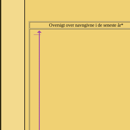
Oversigt over navngivne i de seneste år*