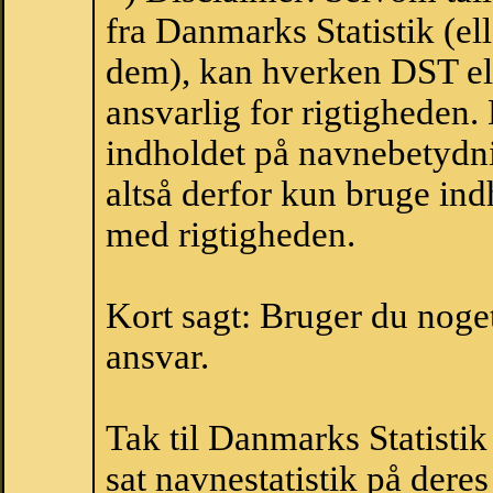
fra Danmarks Statistik (ell
dem), kan hverken DST el
ansvarlig for rigtigheden
indholdet på navnebetydni
altså derfor kun bruge indh
med rigtigheden.
Kort sagt: Bruger du noget 
ansvar.
Tak til Danmarks Statistik
sat navnestatistik på der