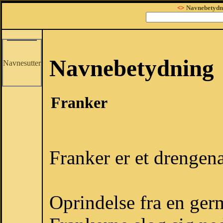
<>
Navnebetydn
Navnebetydning
Navnesutter
Franker
Franker er et drengen
Oprindelse fra en ger