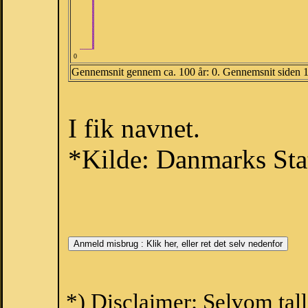
0
Gennemsnit gennem ca. 100 år: 0. Gennemsnit siden 
I fik navnet.
*Kilde: Danmarks Stat
*) Disclaimer: Selvom tal