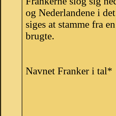
Frankerne slog sig ne
og Nederlandene i det
siges at stamme fra en
brugte.
Navnet Franker i tal*