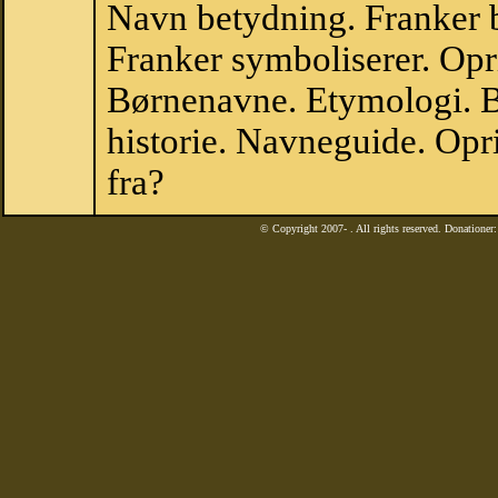
Navn betydning. Franker 
Franker symboliserer. Opr
Børnenavne. Etymologi. B
historie. Navneguide. Opr
fra?
© Copyright 2007-
. All rights reserved. Donatione